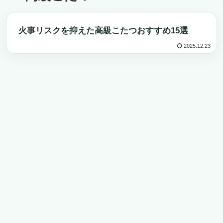
高級こたつ
火事リスクを抑えた高級こたつおすすめ15選
2025.12.23