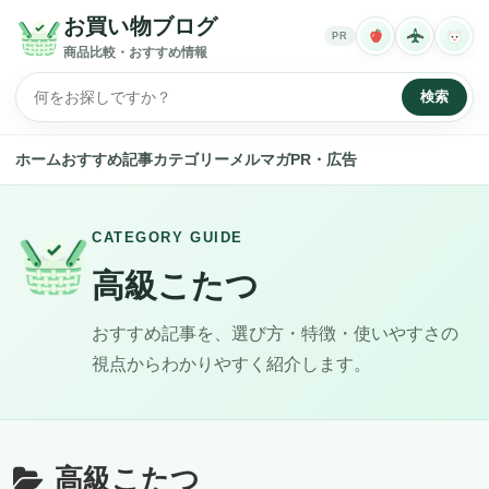
お買い物ブログ
PR
商品比較・おすすめ情報
検索
ホーム
おすすめ記事
カテゴリー
メルマガ
PR・広告
CATEGORY GUIDE
高級こたつ
おすすめ記事を、選び方・特徴・使いやすさの
視点からわかりやすく紹介します。
高級こたつ