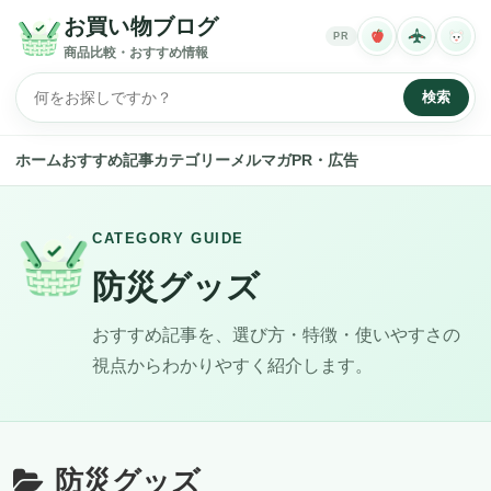
お買い物ブログ
PR
商品比較・おすすめ情報
検索
ホーム
おすすめ記事
カテゴリー
メルマガ
PR・広告
CATEGORY GUIDE
防災グッズ
おすすめ記事を、選び方・特徴・使いやすさの
視点からわかりやすく紹介します。
防災グッズ