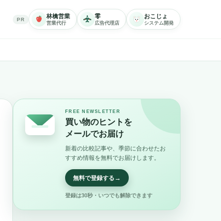
林檎営業
零
おこじょ
PR
営業代行
広告代理店
システム開発
FREE NEWSLETTER
買い物のヒントを
メールでお届け
新着の比較記事や、季節に合わせたお
すすめ情報を無料でお届けします。
→
無料で登録する
登録は30秒・いつでも解除できます