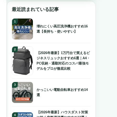
最近読まれている記事
壊れにくい高圧洗浄機おすすめ16
選【長持ち・使いやすい】
【2026年最新】1万円台で買えるビ
ジネスリュックおすすめ6選｜A4・
PC収納・通勤対応のコスパ最強モ
デルをプロが徹底比較
かっこいい電動自転車おすすめ14
選
【2026年最新】ハウスダスト対策