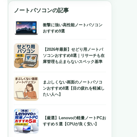
ノートパソコンの記事
衝撃に強い高性能ノートパソコン
おすすめ9選
【2026年最新】せどり用ノートパ
ソコンおすすめ8選｜リサーチも在
庫管理も止まらないスペック基準
まぶしくない画面のノートパソコ
ンおすすめ8選【目の疲れを軽減し
たい人へ】
【厳選】Lenovoの軽量ノートPCお
すすめ５選【CPUが良く安い】