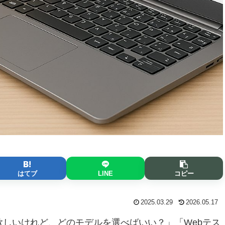
はてブ
LINE
コピー
2025.03.29
2026.05.17
しいけれど、どのモデルを選べばいい？」「Webテス