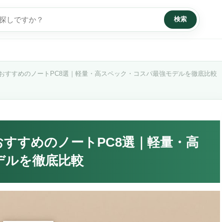
検索
におすすめのノートPC8選｜軽量・高スペック・コスパ最強モデルを徹底比較
おすすめのノートPC8選｜軽量・高
デルを徹底比較