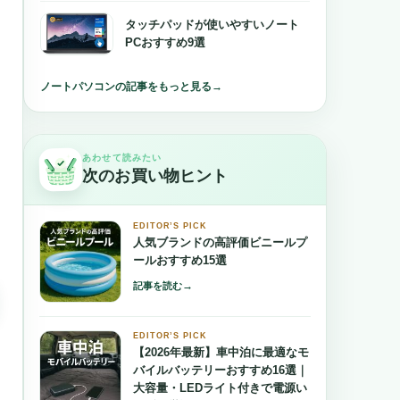
タッチパッドが使いやすいノート
PCおすすめ9選
ノートパソコンの記事をもっと見る
→
あわせて読みたい
次のお買い物ヒント
EDITOR’S PICK
人気ブランドの高評価ビニールプ
ールおすすめ15選
→
記事を読む
EDITOR’S PICK
【2026年最新】車中泊に最適なモ
バイルバッテリーおすすめ16選｜
大容量・LEDライト付きで電源い