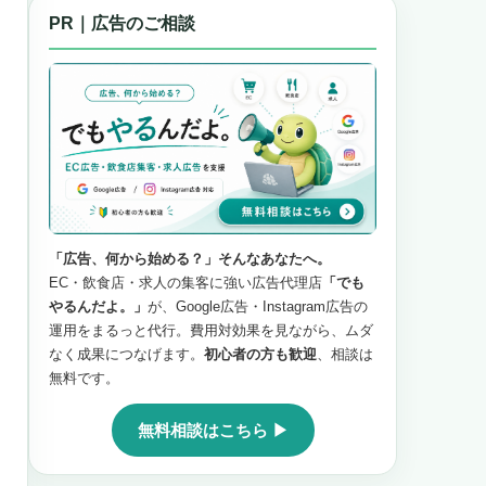
PR｜広告のご相談
「広告、何から始める？」そんなあなたへ。
EC・飲食店・求人の集客に強い広告代理店
「でも
やるんだよ。」
が、Google広告・Instagram広告の
運用をまるっと代行。費用対効果を見ながら、ムダ
なく成果につなげます。
初心者の方も歓迎
、相談は
無料です。
無料相談はこちら ▶