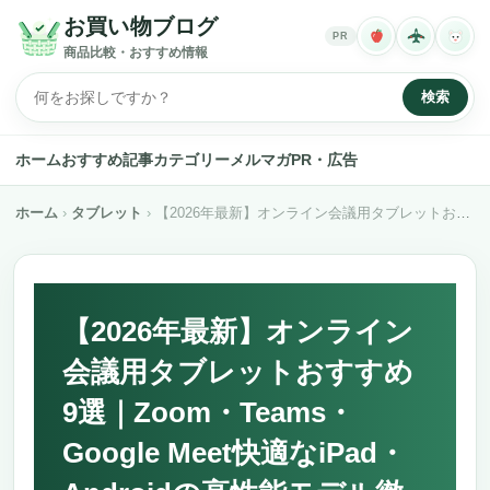
お買い物ブログ
PR
商品比較・おすすめ情報
検索
ホーム
おすすめ記事
カテゴリー
メルマガ
PR・広告
ホーム
タブレット
【2026年最新】オンライン会議用タブレットおすすめ9選｜Zoom・Teams・Google Meet快適なiPad・Androidの高性能モデル徹底比較
【2026年最新】オンライン
会議用タブレットおすすめ
9選｜Zoom・Teams・
Google Meet快適なiPad・