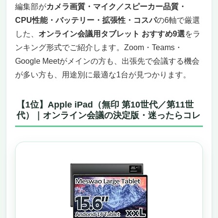
編集部が
カメラ画質・マイク／スピーカー品質・
CPU性能・バッテリー・拡張性・コスパ
の6軸で厳選
した、
オンライン会議用タブレット おすすめ9選
をラ
ンキング形式でご紹介します。Zoom・Teams・
Google Meetがメインの方も、出張先で会議する機会
が多い方も、用途別に最適な1台が見つかります。
【1位】Apple iPad（無印 第10世代／第11世
代）｜オンライン会議の決定版・迷ったらコレ