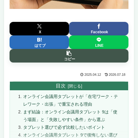
X
Facebook
はてブ
LINE
コピー
2025.04.12
2026.07.18
目次
オンライン会議用タブレットが「在宅ワーク・テ
レワーク・出張」で重宝される理由
まず結論：オンライン会議用タブレット 9は「使
う場面」と「失敗しやすい条件」から選ぶ
タブレット選びで必ず比較したいポイント
オンライン会議用タブレット 9で後悔しない選び