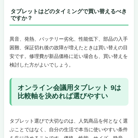
タブレットはどのタイミングで買い替えるべき
ですか？
異音、発熱、バッテリー劣化、性能低下、部品の入手
困難、保証切れ後の故障が増えたときは買い替えの目
安です。修理費が新品価格に近い場合も、買い替えを
検討した方がよいでしょう。
オンライン会議用タブレット 9は
比較軸を決めれば選びやすい
タブレット選びで大切なのは、人気商品を何となく選
ぶことではなく、自分の生活で本当に使いやすい条件