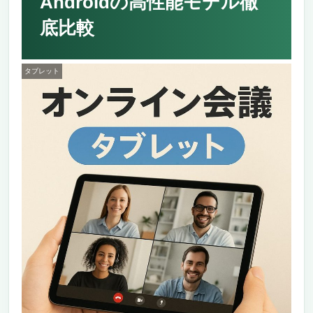
Androidの高性能モデル徹
底比較
タブレット