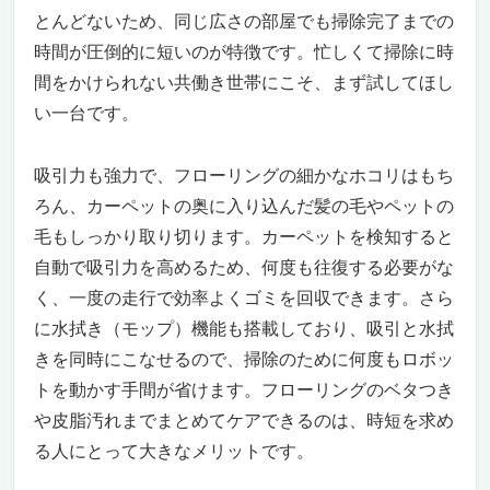
とんどないため、同じ広さの部屋でも掃除完了までの
時間が圧倒的に短いのが特徴です。忙しくて掃除に時
間をかけられない共働き世帯にこそ、まず試してほし
い一台です。
吸引力も強力で、フローリングの細かなホコリはもち
ろん、カーペットの奥に入り込んだ髪の毛やペットの
毛もしっかり取り切ります。カーペットを検知すると
自動で吸引力を高めるため、何度も往復する必要がな
く、一度の走行で効率よくゴミを回収できます。さら
に水拭き（モップ）機能も搭載しており、吸引と水拭
きを同時にこなせるので、掃除のために何度もロボッ
トを動かす手間が省けます。フローリングのベタつき
や皮脂汚れまでまとめてケアできるのは、時短を求め
る人にとって大きなメリットです。