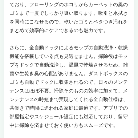
ており、フローリングのホコリからカーペットの奥の
ゴミまで一度でしっかり吸い取ります。吸引と水拭き
を同時にこなせるので、乾いたゴミとベタつき汚れを
まとめて効率的にケアできるのも魅力です。
さらに、全自動ドックによるモップの自動洗浄・乾燥
機能を搭載している点も見逃せません。掃除後はモッ
プをドックで自動洗浄し、温風で乾燥させるため、雑
菌や生乾き臭の心配がありません。ダストボックスの
ゴミも自動でドックに収集されるので、日々のメンテ
ナンスはほぼ不要。掃除そのものの効率に加えて、メ
ンテナンスの時短まで実現してくれる全自動仕様は、
共働きで時間に追われる家庭に最適です。アプリでの
部屋指定やスケジュール設定にも対応しており、留守
中に掃除を済ませておく使い方もスムーズです。