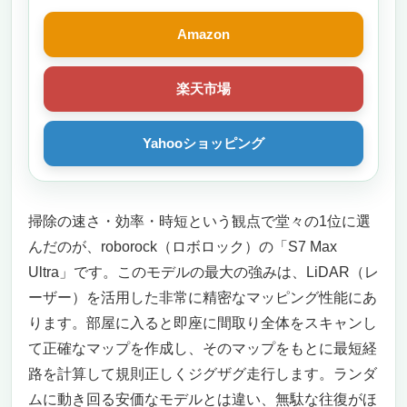
グ 段差乗り越え WiFi App対応 ブラック
Amazon
楽天市場
Yahooショッピング
掃除の速さ・効率・時短という観点で堂々の1位に選
んだのが、roborock（ロボロック）の「S7 Max
Ultra」です。このモデルの最大の強みは、LiDAR（レ
ーザー）を活用した非常に精密なマッピング性能にあ
ります。部屋に入ると即座に間取り全体をスキャンし
て正確なマップを作成し、そのマップをもとに最短経
路を計算して規則正しくジグザグ走行します。ランダ
ムに動き回る安価なモデルとは違い、無駄な往復がほ