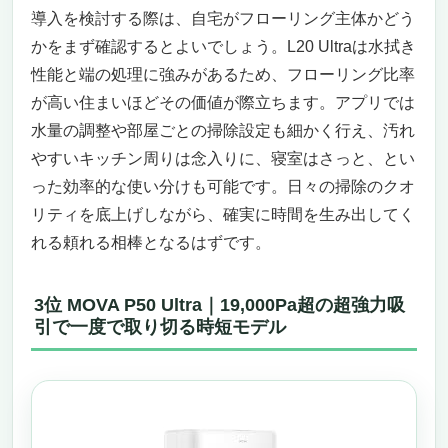
導入を検討する際は、自宅がフローリング主体かどう
かをまず確認するとよいでしょう。L20 Ultraは水拭き
性能と端の処理に強みがあるため、フローリング比率
が高い住まいほどその価値が際立ちます。アプリでは
水量の調整や部屋ごとの掃除設定も細かく行え、汚れ
やすいキッチン周りは念入りに、寝室はさっと、とい
った効率的な使い分けも可能です。日々の掃除のクオ
リティを底上げしながら、確実に時間を生み出してく
れる頼れる相棒となるはずです。
3位 MOVA P50 Ultra｜19,000Pa超の超強力吸
引で一度で取り切る時短モデル