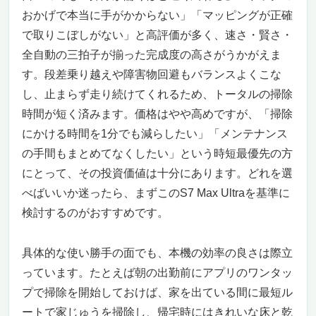
おかげで本当に手がかからない」「マッピングが正確
で取りこぼしがない」と高評価が多く、速さ・賢さ・
全自動の三拍子が揃った完成度の高さがうかがえま
す。段差乗り越えや障害物回避もバランスよくこな
し、止まらず走り続けてくれるため、トータルの掃除
時間が短く済みます。価格はやや高めですが、「掃除
にかける時間を1分でも減らしたい」「メンテナンス
の手間もまとめてなくしたい」という時短最優先の方
にとって、その投資価値は十分にあります。どれを選
べばいいか迷ったら、まずこのS7 Max Ultraを基準に
検討するのがおすすめです。
具体的な使い勝手の面でも、本機の効率の良さは際立
っています。たとえば朝の出勤前にアプリのワンタッ
プで掃除を開始しておけば、家を出ている間に最短ル
ートで家じゅうを掃除し、帰宅時にはきれいな床と乾