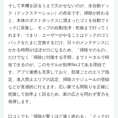
そして本機を語るうえで欠かせないのが、全自動ドッ
ク（ドックステーション）の存在です。掃除が終わる
と、本体のダストボックスに溜まったゴミを自動でド
ックに収集し、モップの自動洗浄・乾燥まで行ってく
れます。つまり、ユーザーがやることはドックのゴミ
パックをたまに交換するだけ。日々のメンテナンスに
かかる時間がほぼゼロになるため、「掃除そのもの」
だけでなく「掃除に付随する手間」までトータルで時
短できるのが、このモデルが効率No.1である理由で
す。アプリ連携も充実しており、部屋ごとのエリア指
定、進入禁止エリアの設定、掃除スケジュールの登録
などが直感的に行えます。広い家でも間取りを正確に
把握して効率よく回るため、家の広さを問わず実力を
発揮します。
口コミでも「掃除が驚くほど速く終わる」「ドックの