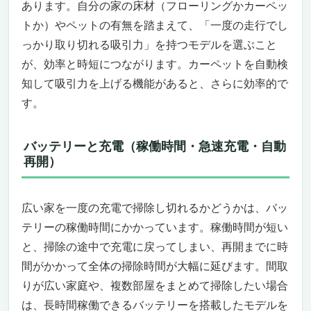
あります。自分の家の床材（フローリングかカーペッ
トか）やペットの有無を踏まえて、「一度の走行でし
っかり取り切れる吸引力」を持つモデルを選ぶこと
が、効率と時短につながります。カーペットを自動検
知して吸引力を上げる機能があると、さらに効率的で
す。
バッテリーと充電（稼働時間・急速充電・自動
再開）
広い家を一度の充電で掃除し切れるかどうかは、バッ
テリーの稼働時間にかかっています。稼働時間が短い
と、掃除の途中で充電に戻ってしまい、再開までに時
間がかかって全体の掃除時間が大幅に延びます。間取
りが広い家庭や、複数部屋をまとめて掃除したい場合
は、長時間稼働できるバッテリーを搭載したモデルを