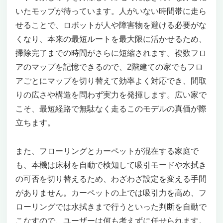
いたモップが待っています。人がいない時間帯に走ら
せることで、ロボットが人や障害物を避ける必要がな
くなり、本来の最短ルートを最大限に活かせるため、
掃除完了までの時間がさらに短縮されます。複数フロ
アのマップを記憶できるので、2階建ての家でもフロ
アごとにマップを切り替えて効率よく対応でき、間取
りの広さや構造を問わず実力を発揮します。広い家で
こそ、最短経路で無駄なく走るこのモデルの真価が際
立ちます。
また、フローリングとカーペットが混在する家庭で
も、本機は床材を自動で検知して吸引モードや水拭き
の可否を切り替えるため、わざわざ設定を変える手間
がありません。カーペットの上では吸引力を高め、フ
ローリングでは水拭きまで行うといった判断を自動で
こなすので、ユーザーは何も考えずに任せられます。