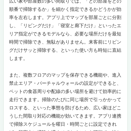
広い家や部屋数の多い間取りでは、「どの部屋をどの
順番で掃除するか」を細かく指定できるかどうかが効
率を左右します。アプリ上でマップを部屋ごとに分割
し、「リビングだけ」「寝室と廊下だけ」といったエ
リア指定ができるモデルなら、必要な場所だけを最短
時間で掃除でき、無駄がありません。来客前にリビン
グだけサッと掃除する、といった使い方も時短に直結
します。
また、複数フロアのマップを保存できる機能や、進入
禁止エリア・バーチャルウォールの設定ができると、
ペットの食器周りや配線の多い場所を避けて効率的に
走行できます。掃除のたびに同じ場所で引っかかって
ロスする、といった事態を防げるため、広い家ほどこ
うした間取り対応の機能が効いてきます。アプリ連携
で掃除スケジュールを曜日・時間ごとに設定できれ