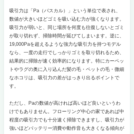
吸引力は「Pa（パスカル）」という単位で表され、
数値が大きいほどゴミを吸い込む力が強くなります。
吸引力が弱いと、同じ場所を何度も往復しないとゴミ
が取り切れず、掃除時間が延びてしまいます。逆に、
19,000Paを超えるような強力な吸引力を持つモデル
なら、一度の走行でしっかりゴミを取り切れるため、
結果的に掃除が速く効率的になります。特にカーペッ
トやラグの奥に入り込んだ髪の毛・ペットの毛・微細
なホコリは、吸引力の差がはっきり出るポイントで
す。
ただし、Paの数値が高ければ高いほど良いというわ
けでもありません。フローリング中心の家であれば中
程度の吸引力でも十分速く掃除できますし、吸引力が
強いほどバッテリー消費や動作音も大きくなる傾向が