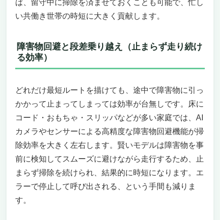
ば、留守中に掃除を済ませておくことも可能で、忙し
い共働き世帯の時短に大きく貢献します。
障害物回避と段差乗り越え（止まらず走り続け
る効率）
どれだけ最短ルートを描けても、途中で障害物に引っ
かかって止まってしまっては効率が台無しです。床に
コード・おもちゃ・スリッパなどが多い家庭では、AI
カメラやセンサーによる高精度な障害物回避機能が掃
除効率を大きく左右します。賢いモデルは障害物を事
前に検知してスムーズに避けながら走行するため、止
まらず掃除を続けられ、結果的に時短になります。エ
ラーで停止して呼び出される、という手間も減りま
す。