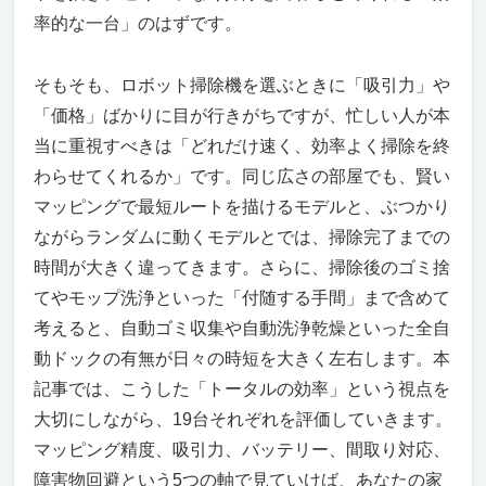
率的な一台」のはずです。
そもそも、ロボット掃除機を選ぶときに「吸引力」や
「価格」ばかりに目が行きがちですが、忙しい人が本
当に重視すべきは「どれだけ速く、効率よく掃除を終
わらせてくれるか」です。同じ広さの部屋でも、賢い
マッピングで最短ルートを描けるモデルと、ぶつかり
ながらランダムに動くモデルとでは、掃除完了までの
時間が大きく違ってきます。さらに、掃除後のゴミ捨
てやモップ洗浄といった「付随する手間」まで含めて
考えると、自動ゴミ収集や自動洗浄乾燥といった全自
動ドックの有無が日々の時短を大きく左右します。本
記事では、こうした「トータルの効率」という視点を
大切にしながら、19台それぞれを評価していきます。
マッピング精度、吸引力、バッテリー、間取り対応、
障害物回避という5つの軸で見ていけば、あなたの家