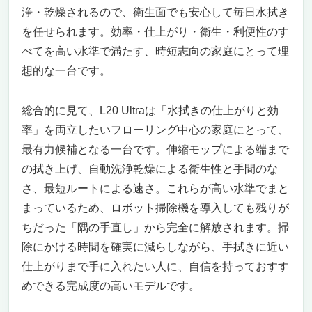
浄・乾燥されるので、衛生面でも安心して毎日水拭き
を任せられます。効率・仕上がり・衛生・利便性のす
べてを高い水準で満たす、時短志向の家庭にとって理
想的な一台です。
総合的に見て、L20 Ultraは「水拭きの仕上がりと効
率」を両立したいフローリング中心の家庭にとって、
最有力候補となる一台です。伸縮モップによる端まで
の拭き上げ、自動洗浄乾燥による衛生性と手間のな
さ、最短ルートによる速さ。これらが高い水準でまと
まっているため、ロボット掃除機を導入しても残りが
ちだった「隅の手直し」から完全に解放されます。掃
除にかける時間を確実に減らしながら、手拭きに近い
仕上がりまで手に入れたい人に、自信を持っておすす
めできる完成度の高いモデルです。