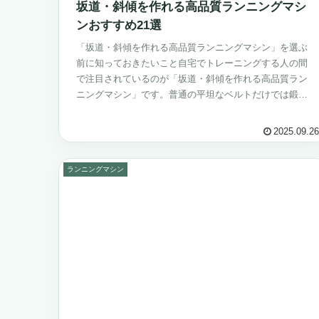
坂道・斜傾を作れる高品質ランニングマシ
ンおすすめ21選
「坂道・斜傾を作れる高品質ランニングマシン」を選ぶ
前に知っておきたいこと自宅でトレーニングする人の間
で注目されているのが「坂道・斜傾を作れる高品質ラン
ニングマシン」です。普通の平坦なベルトだけでは鍛え
られない筋肉に刺激を与え、より効率的に脂...
2025.09.26
ランニングマシン