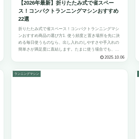
【2026年最新】折りたたみ式で省スペー
ス！コンパクトランニングマシンおすすめ
22選
折りたたみ式で省スペース！コンパクトランニングマシ
ンおすすめ商品の選び方1. 使う頻度と置き場所を先に決
める毎日使うものなら、出し入れのしやすさや手入れの
簡単さが満足度に直結します。たまに使う場合でも、収
納場所に収まるサイズか、必要なときに...
2025.10.06
ランニングマシン