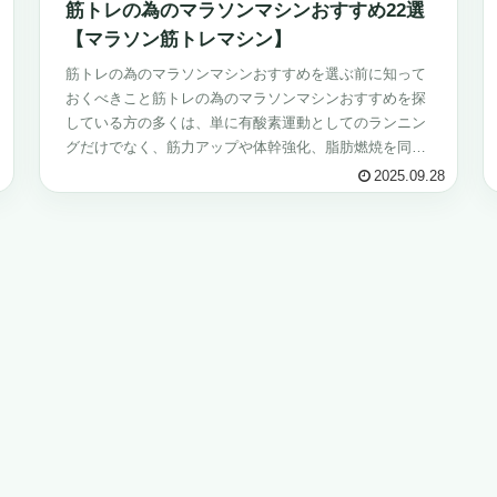
筋トレの為のマラソンマシンおすすめ22選
【マラソン筋トレマシン】
筋トレの為のマラソンマシンおすすめを選ぶ前に知って
おくべきこと筋トレの為のマラソンマシンおすすめを探
している方の多くは、単に有酸素運動としてのランニン
グだけでなく、筋力アップや体幹強化、脂肪燃焼を同時
に叶えたいというニーズを持っています。し...
2025.09.28