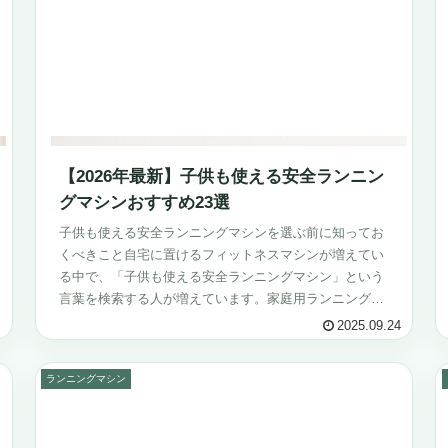
【2026年最新】子供も使える安全ランニン
グマシンおすすめ23選
子供も使える安全ランニングマシンを選ぶ前に知ってお
くべきこと自宅に置けるフィットネスマシンが増えてい
る中で、「子供も使える安全ランニングマシン」という
言葉を検索する人が増えています。家庭用ランニングマ
シンは、大人だけでなく子供の健康維持や運...
2025.09.24
ランニングマシン