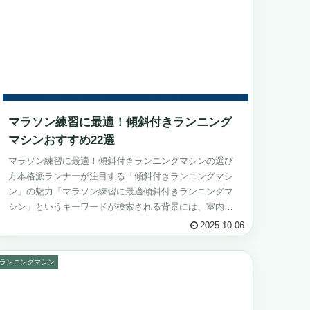
マラソン練習に最適！傾斜付きランニング
マシンおすすめ22選
マラソン練習に最適！傾斜付きランニングマシンの選び
方本格派ランナーが注目する「傾斜付きランニングマシ
ン」の魅力「マラソン練習に最適傾斜付きランニングマ
シン」というキーワードが検索される背景には、室内ト
レーニングでも実戦に近い負荷を再現したい...
2025.10.06
ランニングマシン