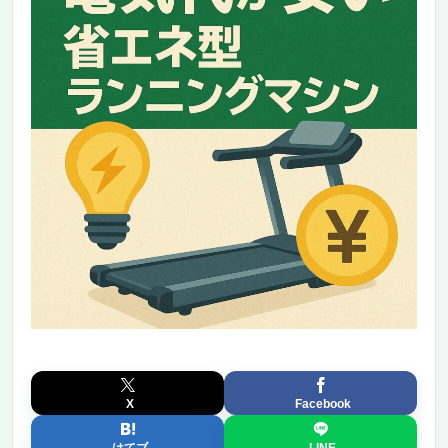
X
Facebook
はてブ
LINE