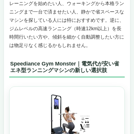
レーニングを始めたい人、ウォーキングから本格ラン
体験
ニングまで一台で済ませたい人、静かで省スペースな
信頼のメーカーと安心のサポート体制
こんな人におすすめ・あまり向かない人
マシンを探している人には特におすすめです。逆に、
まとめ
ジムレベルの高速ランニング（時速12km以上）を長
時間行いたい方や、傾斜を細かく自動調整したい方に
は物足りなく感じるかもしれません。
Speediance Gym Monster｜電気代が安い省
エネ型ランニングマシンの新しい選択肢