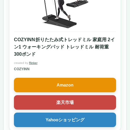
COZYINN折りたたみ式トレッドミル 家庭用 2イ
ン1 ウォーキングパッド トレッドミル 耐荷重
300ポンド
created by
Rinker
COZYINN
Amazon
楽天市場
Yahooショッピング