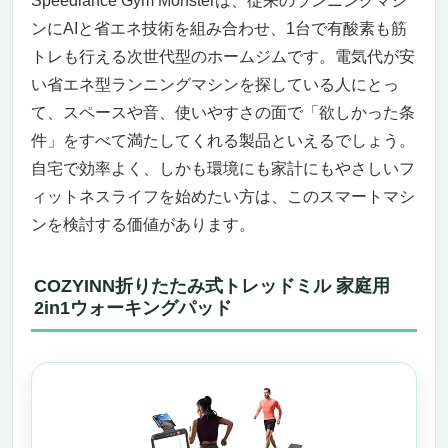
Speediance Gym Monsterは、従来のランニングマシ
ンにAIと省エネ技術を組み合わせ、1台で有酸素も筋
トレも行える次世代型のホームジムです。電気代が安
い省エネ型ランニングマシンを探している人にとっ
て、スペースや音、使いやすさの面で「欲しかった条
件」をすべて満たしてくれる製品といえるでしょう。
自宅で効率よく、しかも環境にも家計にもやさしいフ
ィットネスライフを始めたい方は、このスマートマシ
ンを検討する価値があります。
COZYINN折りたたみ式トレッドミル 家庭用
2in1ウォーキングパッド