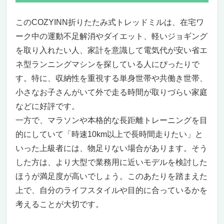
このCOZYINN折りたたみ式トレッドミルは、在宅ワ
ーク中の運動不足解消やダイエット、軽いジョギング
を取り入れたい人、家計を意識して電気代が安い省エ
ネ型ランニングマシンを探している人にぴったりで
す。特に、収納性を重視する単身世帯や共働き世帯、
小さなお子さんがいて外で走る時間が取りづらい家庭
などに好評です。
一方で、マラソンや本格的な長距離トレーニングを目
的にしていて「時速10km以上で長時間走りたい」と
いった上級者には、物足りない場合があります。そう
した方は、より大型で業務用に近いモデルを検討した
ほうが満足度が高いでしょう。このあたりを踏まえた
上で、自分のライフスタイルや目的に合っているかを
考えることが大切です。