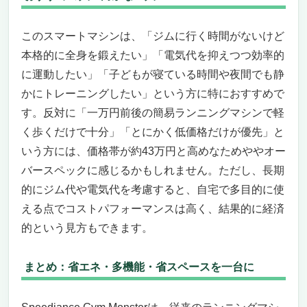
このスマートマシンは、「ジムに行く時間がないけど
本格的に全身を鍛えたい」「電気代を抑えつつ効率的
に運動したい」「子どもが寝ている時間や夜間でも静
かにトレーニングしたい」という方に特におすすめで
す。反対に「一万円前後の簡易ランニングマシンで軽
く歩くだけで十分」「とにかく低価格だけが優先」と
いう方には、価格帯が約43万円と高めなためややオー
バースペックに感じるかもしれません。ただし、長期
的にジム代や電気代を考慮すると、自宅で多目的に使
える点でコストパフォーマンスは高く、結果的に経済
的という見方もできます。
まとめ：省エネ・多機能・省スペースを一台に