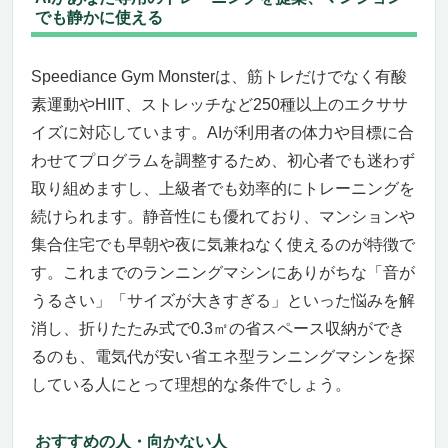
でも静かに使える
Speediance Gym Monsterは、筋トレだけでなく有酸
素運動やHIIT、ストレッチなど250種以上のエクササ
イズに対応しています。AIが利用者の体力や目標に合
わせてプログラムを調整するため、初心者でも迷わず
取り組めますし、上級者でも効率的にトレーニングを
続けられます。静音性にも優れており、マンションや
集合住宅でも早朝や夜に気兼ねなく使えるのが特徴で
す。これまでのランニングマシンにありがちな「音が
うるさい」「サイズが大きすぎる」といった悩みを解
消し、折りたたみ式で0.3㎡の省スペース収納ができ
るのも、電気代が安い省エネ型ランニングマシンを探
している人にとって理想的な条件でしょう。
おすすめの人・向かない人