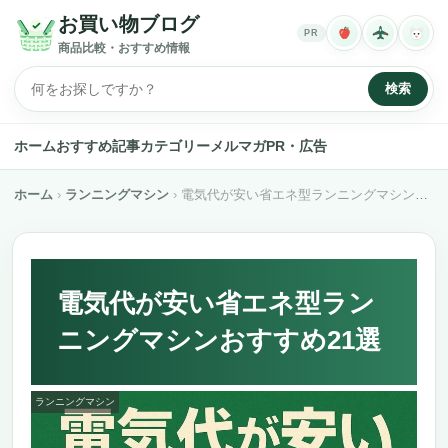
お買い物ブログ
PR
商品比較・おすすめ情報
検索
ホーム
おすすめ記事
カテゴリー
メルマガ
PR・広告
ホーム
ランニングマシン
電気代が安い省エネ型ランニングマシンおすすめ21選
電気代が安い省エネ型ラン
ニングマシンおすすめ21選
ランニングマシン