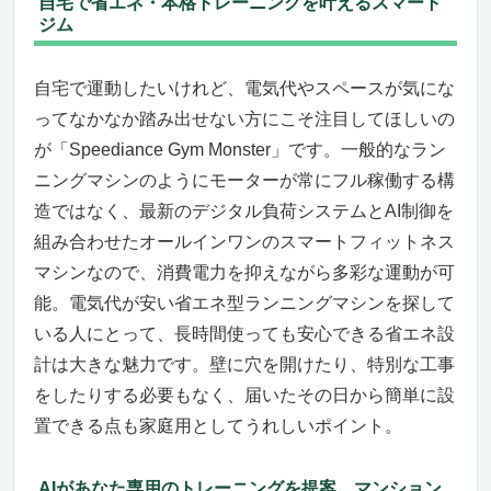
自宅で省エネ・本格トレーニングを叶えるスマート
ジム
自宅で運動したいけれど、電気代やスペースが気にな
ってなかなか踏み出せない方にこそ注目してほしいの
が「Speediance Gym Monster」です。一般的なラン
ニングマシンのようにモーターが常にフル稼働する構
造ではなく、最新のデジタル負荷システムとAI制御を
組み合わせたオールインワンのスマートフィットネス
マシンなので、消費電力を抑えながら多彩な運動が可
能。電気代が安い省エネ型ランニングマシンを探して
いる人にとって、長時間使っても安心できる省エネ設
計は大きな魅力です。壁に穴を開けたり、特別な工事
をしたりする必要もなく、届いたその日から簡単に設
置できる点も家庭用としてうれしいポイント。
AIがあなた専用のトレーニングを提案、マンション