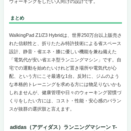
ウォーキングをしたい人向けの設計です。
まとめ
WalkingPad Z1/Z3 Hybridは、世界250万台以上販売さ
れた信頼性と、折りたたみ特許技術による省スペース
設計、静音・省エネ・膝に優しい機能を兼ね備えた
「電気代が安い省エネ型ランニングマシン」です。自
宅での運動を始めたいけれど置き場所や電気代が心
配、という方にこそ最適な1台。反対に、ジムのよう
な本格的トレーニングを求める方には物足りないかも
しれませんが、健康管理や日々のウォーキング習慣づ
くりをしたい方には、コスト・性能・安心感のバラン
スが抜群の選択肢と言えます。
adidas（アディダス）ランニングマシーン T-