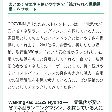
まとめ：省エネ＋使いやすさで「続けられる運動習
慣」をサポート
COZYINN折りたたみ式トレッドミルは、「電気代が
安い省エネ型ランニングマシン」を探している人に、
家庭用としてちょうどいいスペックと使いやすさを提
供してくれます。2in1仕様、静音性、折りたたみ収
納、耐荷重350ポンドという安心感が揃っており、在
宅での運動をもっと身近にしてくれる一台です。運動
初心者や省エネ志向のユーザーにとって、長く続けや
すいコストパフォーマンスの良さも大きな魅力。自宅
での健康管理を本気で考えている方に、ぜひ候補のひ
とつとしてチェックしてみてください。
WalkingPad Z1/Z3 Hybrid ― 「電気代が安い
省エネ型ランニングマシン」を探している人に