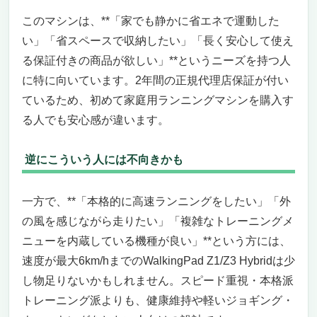
このマシンは、**「家でも静かに省エネで運動した
い」「省スペースで収納したい」「長く安心して使え
る保証付きの商品が欲しい」**というニーズを持つ人
に特に向いています。2年間の正規代理店保証が付い
ているため、初めて家庭用ランニングマシンを購入す
る人でも安心感が違います。
逆にこういう人には不向きかも
一方で、**「本格的に高速ランニングをしたい」「外
の風を感じながら走りたい」「複雑なトレーニングメ
ニューを内蔵している機種が良い」**という方には、
速度が最大6km/hまでのWalkingPad Z1/Z3 Hybridは少
し物足りないかもしれません。スピード重視・本格派
トレーニング派よりも、健康維持や軽いジョギング・