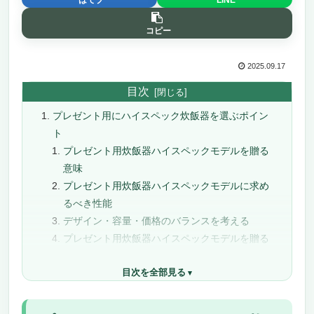
コピー
2025.09.17
目次
プレゼント用にハイスペック炊飯器を選ぶポイン
ト
プレゼント用炊飯器ハイスペックモデルを贈る
意味
プレゼント用炊飯器ハイスペックモデルに求め
るべき性能
デザイン・容量・価格のバランスを考える
プレゼント用炊飯器ハイスペックモデルを贈る
ときの心遣い
目次を全部見る
【老若男女】ギフトに最適な炊飯器おすすめ22選
抜
象印マホービン 炎舞炊き フラッグシップモデ