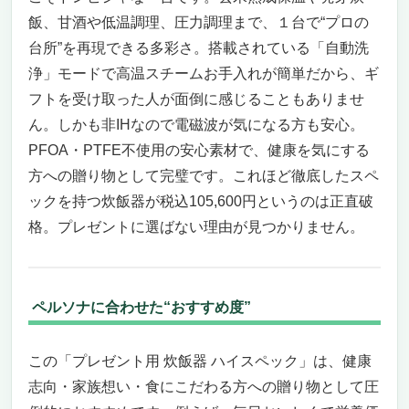
飯、甘酒や低温調理、圧力調理まで、１台で“プロの
台所”を再現できる多彩さ。搭載されている「自動洗
浄」モードで高温スチームお手入れが簡単だから、ギ
フトを受け取った人が面倒に感じることもありませ
ん。しかも非IHなので電磁波が気になる方も安心。
PFOA・PTFE不使用の安心素材で、健康を気にする
方への贈り物として完璧です。これほど徹底したスペ
ックを持つ炊飯器が税込105,600円というのは正直破
格。プレゼントに選ばない理由が見つかりません。
ペルソナに合わせた“おすすめ度”
この「プレゼント用 炊飯器 ハイスペック」は、健康
志向・家族想い・食にこだわる方への贈り物として圧