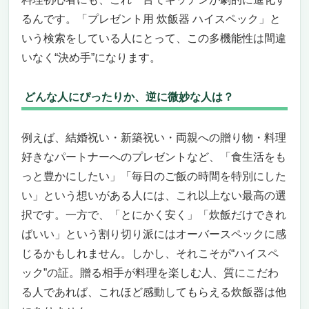
るんです。「プレゼント用 炊飯器 ハイスペック」と
いう検索をしている人にとって、この多機能性は間違
いなく“決め手”になります。
どんな人にぴったりか、逆に微妙な人は？
例えば、結婚祝い・新築祝い・両親への贈り物・料理
好きなパートナーへのプレゼントなど、「食生活をも
っと豊かにしたい」「毎日のご飯の時間を特別にした
い」という想いがある人には、これ以上ない最高の選
択です。一方で、「とにかく安く」「炊飯だけできれ
ばいい」という割り切り派にはオーバースペックに感
じるかもしれません。しかし、それこそが“ハイスペ
ック”の証。贈る相手が料理を楽しむ人、質にこだわ
る人であれば、これほど感動してもらえる炊飯器は他