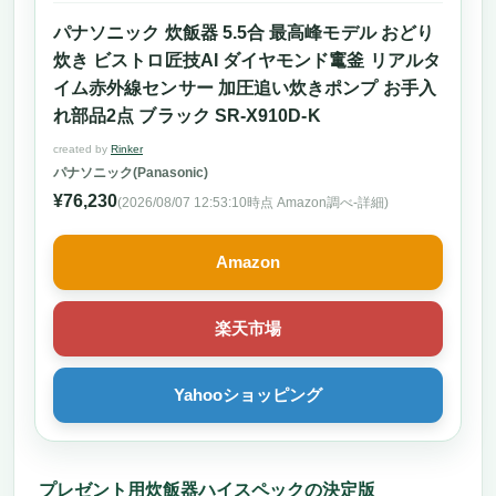
パナソニック 炊飯器 5.5合 最高峰モデル おどり
炊き ビストロ匠技AI ダイヤモンド竃釜 リアルタ
イム赤外線センサー 加圧追い炊きポンプ お手入
れ部品2点 ブラック SR-X910D-K
created by
Rinker
パナソニック(Panasonic)
¥76,230
(2026/08/07 12:53:10時点 Amazon調べ-
詳細)
Amazon
楽天市場
Yahooショッピング
プレゼント用炊飯器ハイスペックの決定版