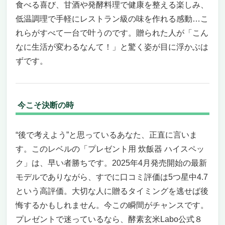
食べる喜び、甘酒や発酵料理で健康を整える楽しみ、
低温調理で手軽にレストラン級の味を作れる感動…こ
れらがすべて一台で叶うのです。贈られた人が「こん
なに生活が変わるなんて！」と驚く姿が目に浮かぶは
ずです。
今こそ決断の時
“後で考えよう”と思っているあなた、正直に言いま
す。このレベルの「プレゼント用 炊飯器 ハイスペッ
ク」は、早い者勝ちです。2025年4月発売開始の最新
モデルでありながら、すでに口コミ評価は5つ星中4.7
という高評価。大切な人に贈るタイミングを逃せば後
悔するかもしれません。今この瞬間がチャンスです。
プレゼントで迷っているなら、酵素玄米Labo公式８