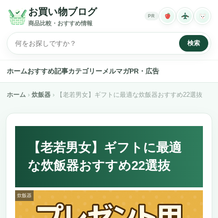
お買い物ブログ
PR
商品比較・おすすめ情報
検索
ホーム
おすすめ記事
カテゴリー
メルマガ
PR・広告
ホーム
炊飯器
【老若男女】ギフトに最適な炊飯器おすすめ22選抜
【老若男女】ギフトに最適
な炊飯器おすすめ22選抜
炊飯器