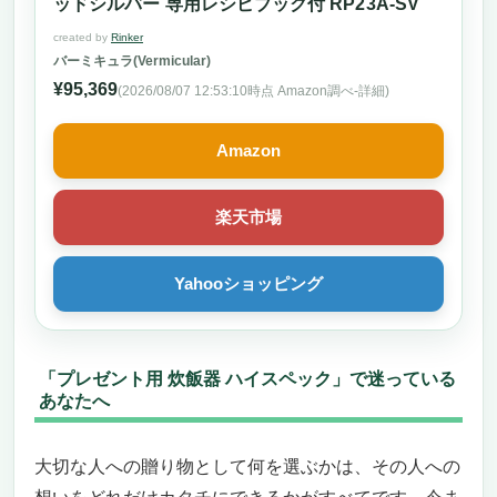
ッドシルバー 専用レシピブック付 RP23A-SV
created by
Rinker
バーミキュラ(Vermicular)
¥95,369
(2026/08/07 12:53:10時点 Amazon調べ-
詳細)
Amazon
楽天市場
Yahooショッピング
「プレゼント用 炊飯器 ハイスペック」で迷っている
あなたへ
大切な人への贈り物として何を選ぶかは、その人への