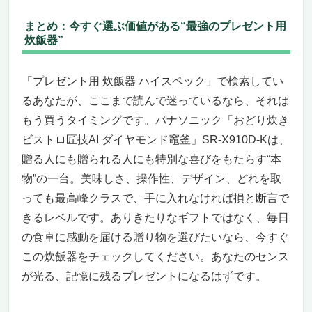
まとめ：今すぐ選ぶ価値がある“最強のプレゼント用
炊飯器”
「プレゼント用 炊飯器 ハイスペック」で検索してい
るあなたが、ここまで読んで迷っているなら、それは
もう買うタイミングです。パナソニック「おどり炊き
ビストロ匠技AI ダイヤモンド竈釜」SR-X910D-Kは、
贈る人にも贈られる人にも特別な喜びをもたらす“本
物”の一台。美味しさ、操作性、デザイン、どれを取
っても最高峰クラスで、手に入れなければ損と断言で
きるレベルです。ありきたりなギフトではなく、毎日
の食卓に感動を届ける贈り物を選びたいなら、今すぐ
この炊飯器をチェックしてください。あなたのセンス
が光る、記憶に残るプレゼントになるはずです。