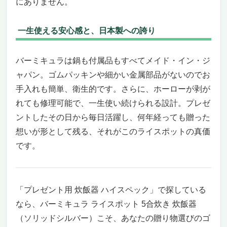
にありません。
一生使える安心感と、日本製への誇り
バーミキュラは鍋も付属品もすべてメイド・イン・ジ
ャパン。ゴムパッキンや細かい金属部品がないのでお
手入れも簡単、衛生的です。さらに、ホーローが剥が
れても修理可能で、一生使い続けられる設計。プレゼ
ントしたその日から毎日活躍し、何年経っても贈った
想いが形として残る、それがこのライスポットの真価
です。
「プレゼント用 炊飯器 ハイスペック」で探している
なら、バーミキュラ ライスポット 5合炊き 炊飯器
（ソリッドシルバー）こそ、あなたの贈り物選びのゴ