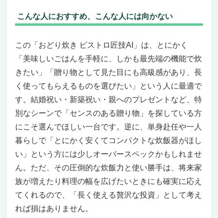
こんな人におすすめ、こんな人には向かない
この「おどり炊き ビストロ匠技AI」は、とにかく
「美味しいごはんを手軽に、しかも最先端の機能で炊
きたい」「贈り物として見た目にも高級感があり、長
く使ってもらえるものを選びたい」という人に最適で
す。結婚祝い・新築祝い・親へのプレゼントなど、特
別なシーンで「センスのある贈り物」を探している方
にこそ選んでほしい一台です。逆に、単身赴任や一人
暮らしで「とにかく安くてコンパクトな炊飯器がほし
い」という方には少しオーバースペックかもしれませ
ん。ただ、その圧倒的な炊飯力と使い勝手は、将来家
族が増えたり料理の幅を広げたいときにも確実に応え
てくれるので、「長く使える贅沢な投資」として考え
れば損はありません。