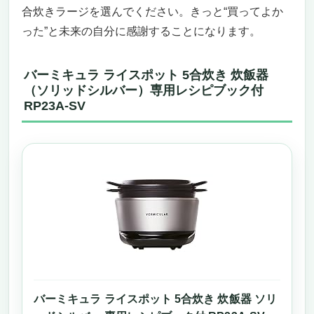
合炊きラージを選んでください。きっと“買ってよか
った”と未来の自分に感謝することになります。
バーミキュラ ライスポット 5合炊き 炊飯器
（ソリッドシルバー）専用レシピブック付
RP23A-SV
バーミキュラ ライスポット 5合炊き 炊飯器 ソリ