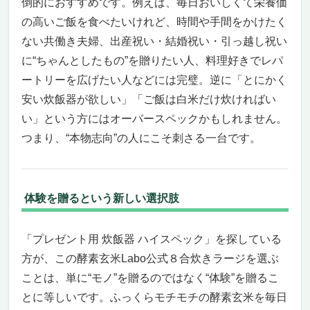
倒的におすすめです。例えば、毎日おいしくて栄養価
の高いご飯を食べたいけれど、時間や手間をかけたく
ない共働き夫婦、出産祝い・結婚祝い・引っ越し祝い
に“ちゃんとしたもの”を贈りたい人、料理好きでレパ
ートリーを広げたい人などには完璧。逆に「とにかく
安い炊飯器が欲しい」「ご飯は白米だけ炊ければい
い」という方にはオーバースペックかもしれません。
つまり、“本物志向”の人にこそ刺さる一台です。
体験を贈るという新しい選択肢
「プレゼント用 炊飯器 ハイスペック」を探している
方が、この酵素玄米Labo公式８合炊きラージを選ぶ
ことは、単に“モノ”を贈るのではなく“体験”を贈るこ
とに等しいです。ふっくらモチモチの酵素玄米を毎日