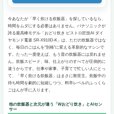
今あなたが「早く炊ける炊飯器」を探しているなら、
時間をムダにする必要はありません。パナソニックが
誇る最高峰モデル「おどり炊き ビストロ匠技AI ダイ
ヤモンド竃釜 SR-X910D-K」は、ただの炊飯器ではな
く、毎日のごはんを“別格”に変える革新的なマシンで
す。たった一度使えば、もう昔の炊飯器には戻れませ
ん。炊飯スピード、味、仕上がりのすべてが圧倒的に
違うからです。仕事や家事、子育てで忙しい人にとっ
て、「早く炊ける炊飯器」はまさに救世主。炊飯中の
待ち時間を劇的に短縮しつつ、料亭レベルのふっくら
ごはんが手に入ります。
他の炊飯器と次元が違う「Wおどり炊き」とAIセン
サー