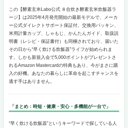
この【酵素玄米Labo公式 ８合炊き酵素玄米炊飯器ラ
ージ】は2025年4月発売開始の最新モデルで、メーカ
ー公式ダイレクトサポート保証付。交換用パッキン、
米用計量カップ、しゃもじ、かんたんガイド、取扱説
明書（レシピ・保証書付）も同梱されており、届いた
その日から“早く炊ける炊飯器”ライフが始められま
す。しかも新規入会で5,000ポイントがプレゼントさ
れるAmazon Mastercardの特典もあり、今がまさに購
入の好機。あなたの暮らしに革命を起こすチャンスを
逃す手はありません。
「まとめ：時短・健康・安心・多機能が一台で」
“早く炊ける炊飯器”というキーワードで探している人