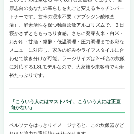
康志向のあなたの暮らしを丸ごと変えるキッチンパー
トナーです。玄米の浸水不要（アブシジン酸検査
済）、酵素活性を保つ独自炊飯アルゴリズムで、３日
寝かさずとももっちり食感。さらに発芽玄米・白米・
おかゆ・甘酒・発酵・低温調理・圧力調理まで多彩な
メニューに対応し、家族の好みやライフスタイルに合
わせて炊き分けが可能。ラージサイズは2〜8合の炊飯
に対応する1.8Lモデルなので、大家族や来客時でも余
裕たっぷりです。
「こういう人にはマストバイ、こういう人には正直
向かない」
ペルソナをはっきりイメージすると、この炊飯器がど
れほど強力な選択肢かがわかります。