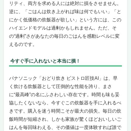
リティ、両方を求める人には絶対に損をさせません。
逆に、「ごはんは炊き上がれば味は何でもいい」「と
にかく低価格の炊飯器が欲しい」という方には、この
ハイエンドモデルは過剰かもしれません。ただ、そ
の“過剰”さがあなたの毎日のごはんを感動レベルに変
えるのです。
今すぐ手に入れないと本当に損！
パナソニック「おどり炊き ビストロ匠技AI」は、早
く炊ける炊飯器として圧倒的な性能を誇り、まさ
に“最高峰”の名にふさわしい存在です。時間も味も妥
協したくないなら、今すぐこの炊飯器を手に入れるべ
きです。購入を迷う時間こそが最大の損失。毎日の炊
飯時間が短縮され、しかも家族が驚くほどおいしいご
はんを毎回味わえる、その価値は一度体験すれば誰で