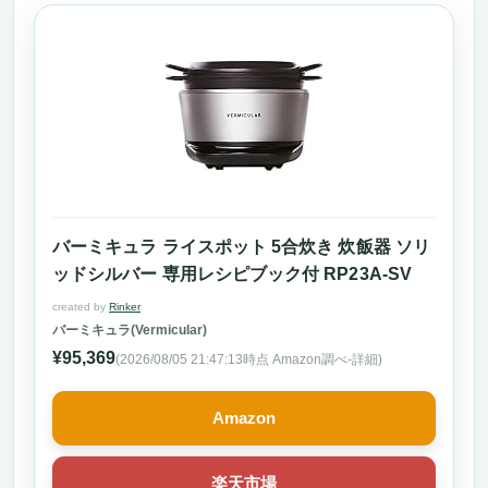
バーミキュラ ライスポット 5合炊き 炊飯器 ソリ
ッドシルバー 専用レシピブック付 RP23A-SV
created by
Rinker
バーミキュラ(Vermicular)
¥95,369
(2026/08/05 21:47:13時点 Amazon調べ-
詳細)
Amazon
楽天市場