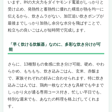
います。IHの大火力をダイヤモンド竃釜がしっかりと
受け止め、発熱性と蓄熱性に優れた構造が熱を均一に
伝えるから、炊きムラがない。加圧追い炊きポンプが
最後までしっかり加熱し余分な水分を飛ばすことで、
粒立ちの良いごはんが短時間で完成します。
「早く炊ける炊飯器」なのに、多彩な炊き分けが可
能
さらに、13種類もの食感に炊き分け可能。硬め、やわ
らかめ、もちもち、炊き込みごはん、玄米、赤飯ま
で、家族それぞれの好みに合わせられます。特に炊き
込みごはんでは、鶏肉一枚など大きな具材でも中まで
しっかり火が通る専用コース付き。忙しい平日でも、
特別な週末でも、あなたの料理を格上げしてくれま
す。