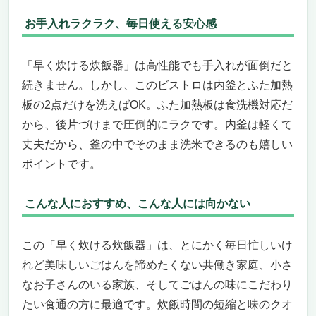
お手入れラクラク、毎日使える安心感
「早く炊ける炊飯器」は高性能でも手入れが面倒だと
続きません。しかし、このビストロは内釜とふた加熱
板の2点だけを洗えばOK。ふた加熱板は食洗機対応だ
から、後片づけまで圧倒的にラクです。内釜は軽くて
丈夫だから、釜の中でそのまま洗米できるのも嬉しい
ポイントです。
こんな人におすすめ、こんな人には向かない
この「早く炊ける炊飯器」は、とにかく毎日忙しいけ
れど美味しいごはんを諦めたくない共働き家庭、小さ
なお子さんのいる家族、そしてごはんの味にこだわり
たい食通の方に最適です。炊飯時間の短縮と味のクオ