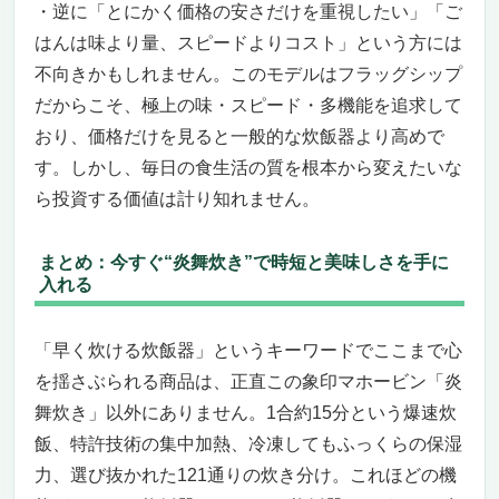
・逆に「とにかく価格の安さだけを重視したい」「ご
はんは味より量、スピードよりコスト」という方には
不向きかもしれません。このモデルはフラッグシップ
だからこそ、極上の味・スピード・多機能を追求して
おり、価格だけを見ると一般的な炊飯器より高めで
す。しかし、毎日の食生活の質を根本から変えたいな
ら投資する価値は計り知れません。
まとめ：今すぐ“炎舞炊き”で時短と美味しさを手に
入れる
「早く炊ける炊飯器」というキーワードでここまで心
を揺さぶられる商品は、正直この象印マホービン「炎
舞炊き」以外にありません。1合約15分という爆速炊
飯、特許技術の集中加熱、冷凍してもふっくらの保湿
力、選び抜かれた121通りの炊き分け。これほどの機