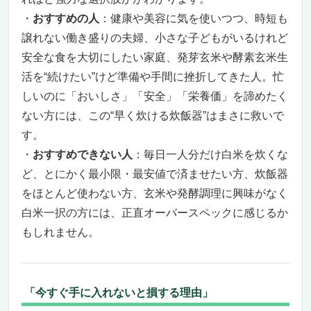
・
おすすめの人
：健康や美容に気を使いつつ、時短も
譲れない働き盛りの夫婦、小さな子どもがいるけれど
安全な食を大切にしたい家庭、発芽玄米や酵素玄米生
活を“続けたい”けど準備や手間に挫折してきた人。忙
しいのに「おいしさ」「安全」「栄養価」を諦めたく
ない方には、この“早く炊ける炊飯器”はまさに救いで
す。
・
おすすめできない人
：毎日一人分だけ白米を炊くな
ど、とにかく最小限・最安値で済ませたい方、炊飯器
をほとんど使わない方、玄米や発酵調理に興味がなく
白米一択の方には、正直オーバースペックに感じるか
もしれません。
「今すぐ手に入れないと損する理由」