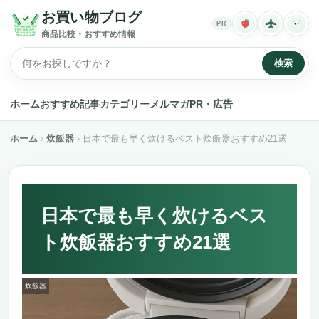
お買い物ブログ
PR
商品比較・おすすめ情報
検索
ホーム
おすすめ記事
カテゴリー
メルマガ
PR・広告
ホーム
炊飯器
日本で最も早く炊けるベスト炊飯器おすすめ21選
日本で最も早く炊けるベス
ト炊飯器おすすめ21選
炊飯器