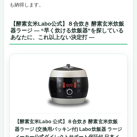
も納得します。
【酵素玄米Labo公式】８合炊き 酵素玄米炊飯
器ラージ — “早く炊ける炊飯器”を探している
あなたに、これ以上ない決定打 —
【酵素玄米Labo 公式】８合炊き 酵素玄米炊飯
器ラージ (交換用パッキン付) Labo炊飯器 ラージ
メーカー公式ダイレクトサポート保証付 日本メ