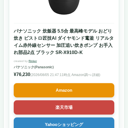
パナソニック 炊飯器 5.5合 最高峰モデル おどり
炊き ビストロ匠技AI ダイヤモンド竃釜 リアルタ
イム赤外線センサー 加圧追い炊きポンプ お手入
れ部品2点 ブラック SR-X910D-K
created by
Rinker
パナソニック(Panasonic)
¥76,230
(2026/08/05 21:47:11時点 Amazon調べ-
詳細)
Amazon
楽天市場
Yahooショッピング