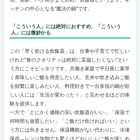
ッチンの中心となる“魔法の鍋”です。
「こういう人」には絶対におすすめ、「こういう
人」には微妙かも
この「早く炊ける炊飯器」は、仕事や子育てで忙しい
けれど“食のクオリティは絶対に妥協したくない”とい
う方にこそピッタリです。共働き家庭で平日夜に素早
く美味しいご飯を用意したい人、玄米や炊き込みご飯
を頻繁に楽しみたい人、料理好きで一台多役の鍋が欲
しい人には「生活が変わった！」と言わせるほどの体
験を提供します。
一方で「とにかく価格の安い炊飯器がいい」「保温で
何時間も放置したい」「ご飯だけ炊ければいい」とい
う方には向きません。保温機能がない代わりに、冷凍
保存→レンジ加熱でも驚くほどおいしいご飯が楽しめ