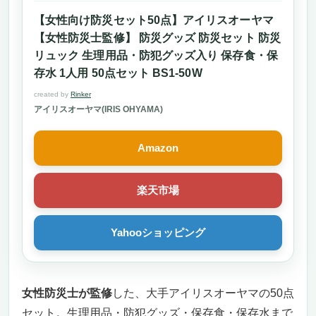
【女性向け防災セット50点】アイリスオーヤマ
【女性防災士監修】 防災グッズ 防災セット 防災
リュック 生理用品・防犯グッズ入り 保存食・保
存水 1人用 50点セット BS1-50W
created by
Rinker
アイリスオーヤマ(IRIS OHYAMA)
Amazon
楽天市場
Yahooショッピング
女性防災士が監修
した、大手アイリスオーヤマの50点
セット。生理用品・防犯グッズ・保存食・保存水まで