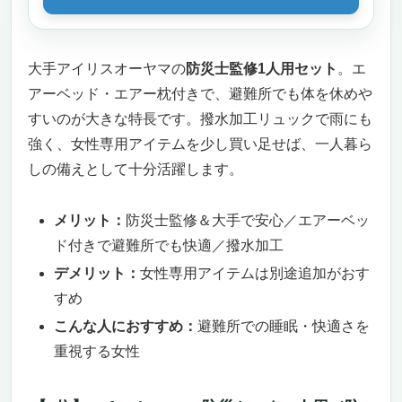
大手アイリスオーヤマの
防災士監修1人用セット
。エ
アーベッド・エアー枕付きで、避難所でも体を休めや
すいのが大きな特長です。撥水加工リュックで雨にも
強く、女性専用アイテムを少し買い足せば、一人暮ら
しの備えとして十分活躍します。
メリット：
防災士監修＆大手で安心／エアーベッ
ド付きで避難所でも快適／撥水加工
デメリット：
女性専用アイテムは別途追加がおす
すめ
こんな人におすすめ：
避難所での睡眠・快適さを
重視する女性