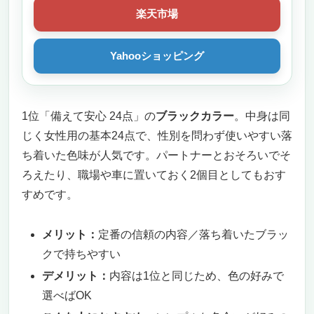
楽天市場
Yahooショッピング
1位「備えて安心 24点」の
ブラックカラー
。中身は同
じく女性用の基本24点で、性別を問わず使いやすい落
ち着いた色味が人気です。パートナーとおそろいでそ
ろえたり、職場や車に置いておく2個目としてもおす
すめです。
メリット：
定番の信頼の内容／落ち着いたブラッ
クで持ちやすい
デメリット：
内容は1位と同じため、色の好みで
選べばOK