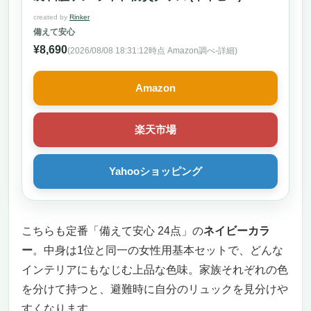
created by
Rinker
備えて安心
¥8,690
(2026/08/08 18:31:12時点 Amazon調べ-
詳細)
Amazon
楽天市場
Yahooショッピング
こちらも定番「備えて安心 24点」の
ネイビーカラ
ー
。中身は1位と同一の女性用基本セットで、どんな
インテリアにもなじむ上品な色味。家族それぞれの色
を分けて持つと、避難時に自分のリュックを見分けや
すくなります。