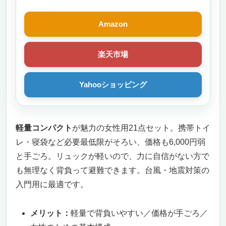
Amazon
楽天市場
Yahooショッピング
軽量コンパクト
が魅力の女性用21点セット。携帯トイ
レ・寝袋など必要最低限がそろい、価格も6,000円弱
と手ごろ。リュックが軽いので、力に自信がない方で
も無理なく背負って避難できます。台風・地震対策の
入門用に最適です。
メリット：
軽量で背負いやすい／価格が手ごろ／