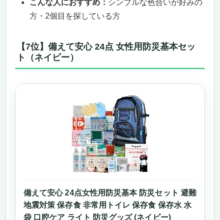
こんな人におすすめ：
シンプルな色合いが好みの
方・2個目を探している方
【7位】備えて安心 24点 女性用防災基本セッ
ト（ネイビー）
備えて安心 24点女性用防災基本 防災セット 避難
地震対策 保存食 非常用トイレ 保存食 保存水 水
袋 口腔ケア ライト 防災グッズ (ネイビー)