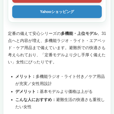
Yahooショッピング
定番の備えて安心シリーズの
多機能・上位モデル
。31
点へと内容が増え、多機能ラジオ・ライト・エアベッ
ド・ケア用品まで備えています。避難所での快適さも
考えられており、「定番モデルより少し手厚く備えた
い」女性にぴったりです。
メリット：
多機能ラジオ・ライト付き／ケア用品
が充実／女性用設計
デメリット：
基本モデルより価格は上がる
こんな人におすすめ：
避難生活の快適さも重視し
たい女性