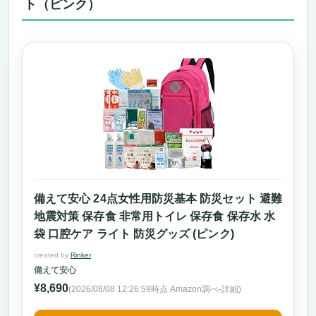
ト（ピンク）
備えて安心 24点女性用防災基本 防災セット 避難
地震対策 保存食 非常用トイレ 保存食 保存水 水
袋 口腔ケア ライト 防災グッズ (ピンク)
created by
Rinker
備えて安心
¥8,690
(2026/08/08 12:26:59時点 Amazon調べ-
詳細)