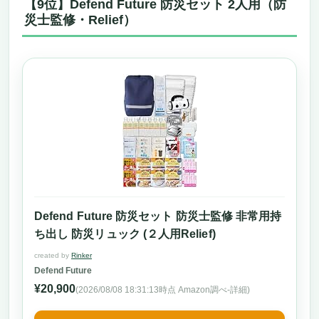
【9位】Defend Future 防災セット 2人用（防
災士監修・Relief）
Defend Future 防災セット 防災士監修 非常用持
ち出し 防災リュック (２人用Relief)
created by
Rinker
Defend Future
¥20,900
(2026/08/08 18:31:13時点 Amazon調べ-
詳細)