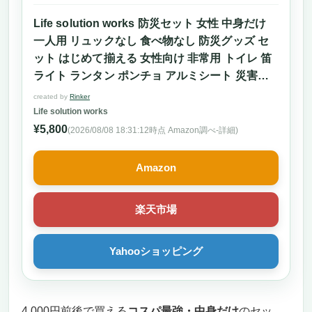
Life solution works 防災セット 女性 中身だけ
一人用 リュックなし 食べ物なし 防災グッズ セ
ット はじめて揃える 女性向け 非常用 トイレ 笛
ライト ランタン ポンチョ アルミシート 災害グ
ッズ レディース 避難グッズ
created by
Rinker
Life solution works
¥5,800
(2026/08/08 18:31:12時点 Amazon調べ-
詳細)
Amazon
楽天市場
Yahooショッピング
4,000円前後で買える
コスパ最強・中身だけ
のセッ