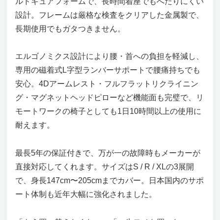
ルドキュアフォームで、長時間着座でもへたりにくい
設計。フレームは厳格な検査をクリアした金属製で、
長期使用でもガタつきません。
エルゴノミクス設計により腰・首への負担を軽減し、
専用の磁着式L字型ランバーサポートで腰痛持ちでも
安心。4Dアームレスト・フルフラットリクライニン
グ・マグネットヘッドピローなど機能面も完璧で、リ
モートワークの椅子としても1日10時間以上の使用に
耐えます。
最長5年の保証付きで、万が一の故障時もメーカーが
直接対応してくれます。サイズはS / R / XLの3展開
で、身長147cm〜205cmまでカバー。日本国内のサポ
ート体制も近年大幅に強化されました。