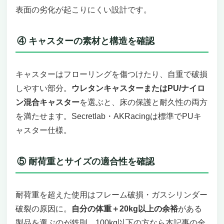
表面の劣化が起こりにくい設計です。
④ キャスターの素材と構造を確認
キャスターはフローリングを傷つけたり、自重で破損
しやすい部分。
ウレタンキャスターまたはPU/ナイロ
ン混合キャスター
を選ぶと、床の保護と耐久性の両方
を満たせます。Secretlab・AKRacingは標準でPUキ
ャスター仕様。
⑤ 耐荷重とサイズの適合性を確認
耐荷重を超えた使用はフレーム破損・ガスシリンダー
破裂の原因に。
自分の体重＋20kg以上の余裕
がある
製品を選ぶのが鉄則。100kg以下の方なら本記事の全