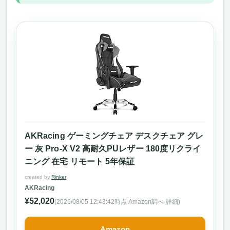
AKRacing ゲーミングチェア デスクチェア グレ
ー 灰 Pro-X V2 高耐久PUレザー 180度リクライ
ニング 在宅 リモート 5年保証
created by
Rinker
AKRacing
¥52,020
(2026/08/05 12:43:42時点 Amazon調べ-
詳細)
Amazon