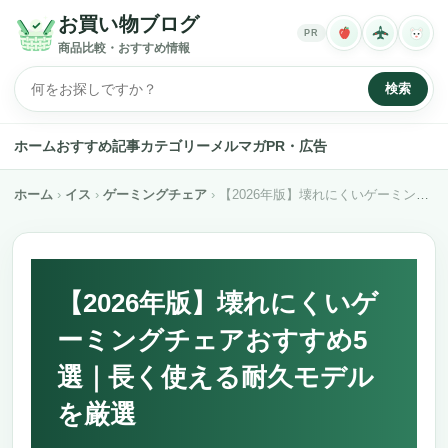
お買い物ブログ
PR
商品比較・おすすめ情報
検索
ホーム
おすすめ記事
カテゴリー
メルマガ
PR・広告
ホーム
イス
ゲーミングチェア
【2026年版】壊れにくいゲーミングチェアおすすめ5選｜長く使える耐久モデルを厳選
【2026年版】壊れにくいゲ
ーミングチェアおすすめ5
選｜長く使える耐久モデル
を厳選