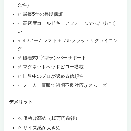
久性）
✅ 最長5年の長期保証
✅ 高密度コールドキュアフォームでへたりにく
い
✅ 4Dアームレスト＋フルフラットリクライニン
グ
✅ 磁着式L字型ランバーサポート
✅ マグネットヘッドピロー搭載
✅ 世界中のプロが認める信頼性
✅ メーカー直販で初期不良対応がスムーズ
デメリット
⚠️ 価格は高め（10万円前後）
⚠️ サイズ感が大きめ