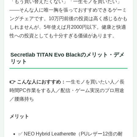
「もう買い替えたくない」「一生モノを買いたい」
――そんな人に唯一胸を張っておすすめできるゲーミ
ングチェアです。10万円前後の投資は高く感じるかも
しれませんが、5年使えば月2000円以下。健康と快適
性への投資としても十分すぎる価値があります。
Secretlab TITAN Evo Blackのメリット・デメ
リット
👉 こんな人におすすめ：
一生モノを買いたい人／長
時間PC作業をする人／配信・ゲーム実況のプロ用途
／腰痛持ち
メリット
✅ NEO Hybrid Leatherette（PUレザー12倍の耐