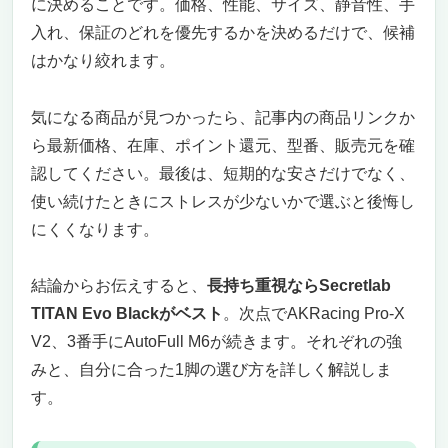
に決めることです。価格、性能、サイズ、静音性、手
入れ、保証のどれを優先するかを決めるだけで、候補
はかなり絞れます。
気になる商品が見つかったら、記事内の商品リンクか
ら最新価格、在庫、ポイント還元、型番、販売元を確
認してください。最後は、短期的な安さだけでなく、
使い続けたときにストレスが少ないかで選ぶと後悔し
にくくなります。
結論からお伝えすると、
長持ち重視ならSecretlab
TITAN Evo Blackがベスト
。次点でAKRacing Pro-X
V2、3番手にAutoFull M6が続きます。それぞれの強
みと、自分に合った1脚の選び方を詳しく解説しま
す。