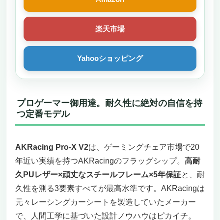
楽天市場
Yahooショッピング
プロゲーマー御用達。耐久性に絶対の自信を持
つ定番モデル
AKRacing Pro-X V2
は、ゲーミングチェア市場で20
年近い実績を持つAKRacingのフラッグシップ。
高耐
久PUレザー×頑丈なスチールフレーム×5年保証
と、耐
久性を測る3要素すべてが最高水準です。AKRacingは
元々レーシングカーシートを製造していたメーカー
で、人間工学に基づいた設計ノウハウはピカイチ。