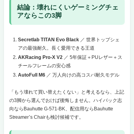
結論：壊れにくいゲーミングチェ
アならこの3脚
Secretlab TITAN Evo Black
／ 世界トップシェ
アの最強耐久。長く愛用できる王道
AKRacing Pro-X V2
／ 5年保証＋PUレザー＋ス
チールフレームの安心感
AutoFull M6
／ 万人向けの高コスパ耐久モデル
「もう壊れて買い替えたくない」と考えるなら、上記
の3脚から選んでおけば後悔しません。ハイバック志
向ならBauhutte G-571-BK、配信用ならBauhutte
Streamer’s Chairも検討候補です。