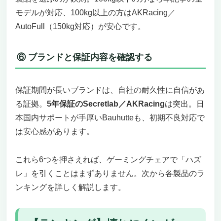
モデルが対応、100kg以上の方はAKRacing／
AutoFull（150kg対応）が安心です。
⑥ ブランドと保証内容を確認する
保証期間が長いブランドは、自社の耐久性に自信があ
る証拠。
5年保証のSecretlab／AKRacing
は突出。日
本国内サポートが手厚いBauhutteも、初期不良対応で
は安心感があります。
これら6つを押さえれば、ゲーミングチェアで「ハズ
レ」を引くことはまずありません。次から各製品のラ
ンキングを詳しく解説します。