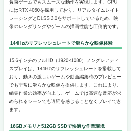
負荷ゲームでもスムーズな動作を実現します。GPU
にはRTX 4060を採用しており、リアルタイムレイト
レーシングとDLSS 3.0をサポートしているため、映
像のレンダリングやゲームの描画性能も圧倒的です。
144Hzのリフレッシュレートで滑らかな映像体験
15.6インチのフルHD（1920×1080）ノングレアディ
スプレイは、144Hzのリフレッシュレートを搭載して
おり、動きの激しいゲームや動画編集時のプレビュー
でも非常に滑らかな映像を提供します。これにより、
編集作業の効率が向上し、ゲームでは高速な反応が求
められるシーンでも遅延を感じることなくプレイでき
ます。
16GBメモリと512GB SSDで快適な作業環境