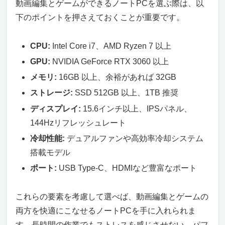
動画編集とゲームができるノートPCを選ぶ際は、以
下のポイントを押さえておくことが重要です。
CPU:
Intel Core i7、AMD Ryzen 7 以上
GPU:
NVIDIA GeForce RTX 3060 以上
メモリ:
16GB 以上、余裕があれば 32GB
ストレージ:
SSD 512GB 以上、1TB 推奨
ディスプレイ:
15.6インチ以上、IPSパネル、
144Hzリフレッシュレート
冷却性能:
デュアルファンや高効率冷却システム
搭載モデル
ポート:
USB Type-C、HDMIなど豊富なポート
これらの要素を考慮して選べば、動画編集とゲームの
両方を快適にこなせるノートPCを手に入れられま
す。長時間の作業でもストレスを感じさせない、パフ