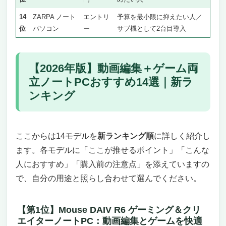
14
ZARPA ノート
エントリ
予算を最小限に抑えたい人／
位
パソコン
ー
サブ機として2台目導入
【2026年版】動画編集＋ゲーム両
立ノートPCおすすめ14選｜新ラ
ンキング
ここからは14モデルを
新ランキング順
に詳しく紹介し
ます。各モデルに「ここが推せるポイント」「こんな
人におすすめ」「購入前の注意点」を添えていますの
で、自分の用途と照らし合わせて選んでください。
【第1位】Mouse DAIV R6 ゲーミング＆クリ
エイターノートPC：動画編集とゲームを快適