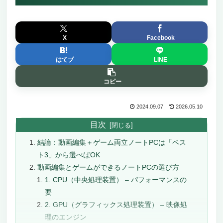
X
Facebook
はてブ
LINE
コピー
2024.09.07
2026.05.10
目次
結論：動画編集＋ゲーム両立ノートPCは「ベス
ト3」から選べばOK
動画編集とゲームができるノートPCの選び方
1. CPU（中央処理装置） – パフォーマンスの
要
2. GPU（グラフィックス処理装置） – 映像処
理のエンジン