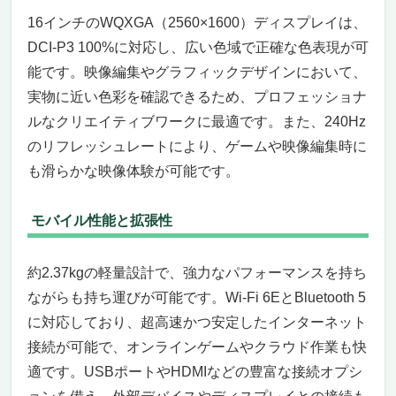
16インチのWQXGA（2560×1600）ディスプレイは、
DCI-P3 100%に対応し、広い色域で正確な色表現が可
能です。映像編集やグラフィックデザインにおいて、
実物に近い色彩を確認できるため、プロフェッショナ
ルなクリエイティブワークに最適です。また、240Hz
のリフレッシュレートにより、ゲームや映像編集時に
も滑らかな映像体験が可能です。
モバイル性能と拡張性
約2.37kgの軽量設計で、強力なパフォーマンスを持ち
ながらも持ち運びが可能です。Wi-Fi 6EとBluetooth 5
に対応しており、超高速かつ安定したインターネット
接続が可能で、オンラインゲームやクラウド作業も快
適です。USBポートやHDMIなどの豊富な接続オプシ