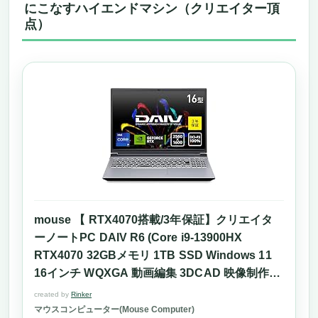
にこなすハイエンドマシン（クリエイター頂
点）
mouse 【 RTX4070搭載/3年保証】クリエイタ
ーノートPC DAIV R6 (Core i9-13900HX
RTX4070 32GBメモリ 1TB SSD Windows 11
16インチ WQXGA 動画編集 3DCAD 映像制作)
R6I9G70SR3SJW1AZ
created by
Rinker
マウスコンピューター(Mouse Computer)