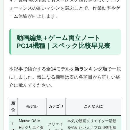
ォーマンスの高いマシンを選ぶことで、作業効率やゲ
ーム体験が向上します。
動画編集＋ゲーム両立ノート
PC14機種｜スペック比較早見表
本記事で紹介する全14モデルを
新ランキング順
で一覧
にしました。気になる機種は表の各項目から詳しい紹
介に飛んでください。
順
モデル
カテゴリ
こんな人に
位
Mouse DAIV
本気で動画クリエイター活動
1
クリエイ
R6 クリエイタ
を始めたい人／プロ用機を探