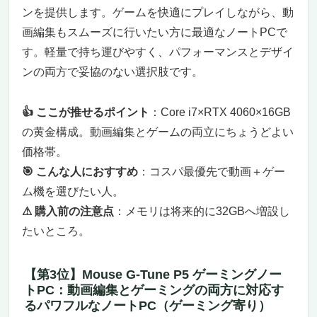
ンを提供します。ゲームを快適にプレイしながら、動
画編集もスムーズに行いたい方に最適なノートPCで
す。軽量で持ち運びやすく、パフォーマンスとデザイ
ンの両方で妥協のない選択肢です。
👍 ここが推せるポイント
：Core i7×RTX 4060×16GB
の黄金構成。動画編集とゲームの両立にちょうどよい
価格帯。
🎯 こんな人におすすめ
：コスパ最優先で動画＋ゲー
ム機を選びたい人。
⚠ 購入前の注意点
：メモリは将来的に32GBへ増設し
たいところ。
【第3位】Mouse G-Tune P5 ゲーミングノー
トPC：動画編集とゲーミングの両方に対応す
るパワフルなノートPC（ゲーミング寄り）