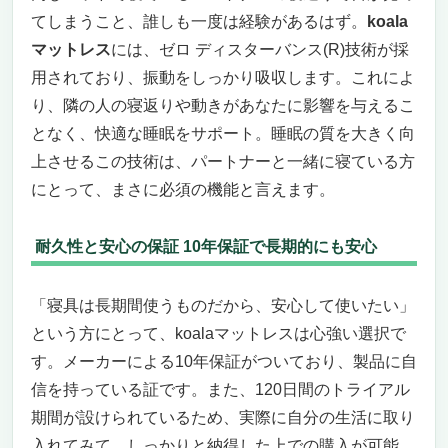
てしまうこと、誰しも一度は経験があるはず。
koala
マットレス
には、ゼロ ディスターバンス(R)技術が採
用されており、振動をしっかり吸収します。これによ
り、隣の人の寝返りや動きがあなたに影響を与えるこ
となく、快適な睡眠をサポート。睡眠の質を大きく向
上させるこの技術は、パートナーと一緒に寝ている方
にとって、まさに必須の機能と言えます。
耐久性と安心の保証 10年保証で長期的にも安心
「寝具は長期間使うものだから、安心して使いたい」
という方にとって、koalaマットレスは心強い選択で
す。メーカーによる10年保証がついており、製品に自
信を持っている証です。また、120日間のトライアル
期間が設けられているため、実際に自分の生活に取り
入れてみて、しっかりと納得した上での購入が可能。