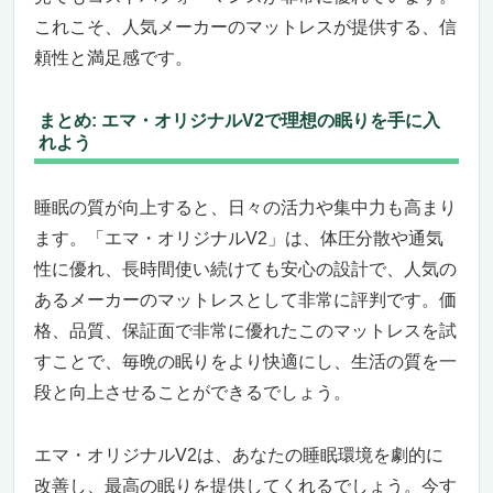
これこそ、人気メーカーのマットレスが提供する、信
頼性と満足感です。
まとめ: エマ・オリジナルV2で理想の眠りを手に入
れよう
睡眠の質が向上すると、日々の活力や集中力も高まり
ます。「エマ・オリジナルV2」は、体圧分散や通気
性に優れ、長時間使い続けても安心の設計で、人気の
あるメーカーのマットレスとして非常に評判です。価
格、品質、保証面で非常に優れたこのマットレスを試
すことで、毎晩の眠りをより快適にし、生活の質を一
段と向上させることができるでしょう。
エマ・オリジナルV2は、あなたの睡眠環境を劇的に
改善し、最高の眠りを提供してくれるでしょう。今す