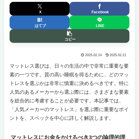
X
Facebook
はてブ
LINE
コピー
2025.02.14
2025.02.21
マットレス選びは、日々の生活の中で非常に重要な要
素の一つです。質の高い睡眠を得るために、どのマッ
トレスを選ぶかは非常に慎重に決めるべきです。特に
人気のあるメーカーから選ぶ際には、さまざまな要素
を総合的に考慮することが必要です。本記事では、
「人気メーカーのマットレス」を選ぶ際に重要なポイ
ントを、スペックを中心に詳しく解説します。
マットレスにお金をかけるべき3つの論理的理