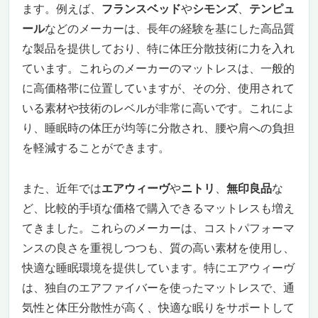
ます。例えば、
フランスベッド
や
シモンズ
、
テンピュ
ール
などのメーカーは、長年の経験を基にした高品質
な製品を提供しており、特に体圧分散技術に力を入れ
ています。これらのメーカーのマットレスは、一般的
に高価格帯に位置していますが、その分、使用されて
いる素材や技術のレベルが非常に高いです。これによ
り、睡眠時の体圧が均等に分散され、腰や肩への負担
を軽減することができます。
また、近年では
エアウィーヴ
や
ニトリ
、
無印良品
な
ど、比較的手頃な価格で購入できるマットレスも増え
てきました。これらのメーカーは、コストパフォーマ
ンスの良さを重視しつつも、質の高い素材を使用し、
快適な睡眠環境を提供しています。特にエアウィーヴ
は、独自のエアファイバーを使ったマットレスで、通
気性と体圧分散性が高く、快適な眠りをサポートして