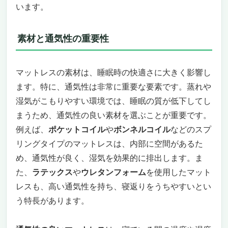
います。
素材と通気性の重要性
マットレスの素材は、睡眠時の快適さに大きく影響し
ます。特に、通気性は非常に重要な要素です。蒸れや
湿気がこもりやすい環境では、睡眠の質が低下してし
まうため、通気性の良い素材を選ぶことが重要です。
例えば、
ポケットコイル
や
ボンネルコイル
などのスプ
リングタイプのマットレスは、内部に空間があるた
め、通気性が良く、湿気を効果的に排出します。ま
た、
ラテックス
や
ウレタンフォーム
を使用したマット
レスも、高い通気性を持ち、寝返りをうちやすいとい
う特長があります。