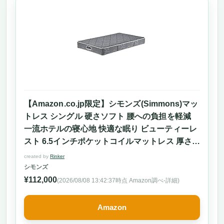
【Amazon.co.jp限定】シモンズ(Simmons)マッ
トレス シングル 硬さソフト 腰への負担を軽減
一流ホテルの寝心地 快適な眠り ビューティーレ
スト 6.5インチポケットコイルマットレス 厚さ
23.5cm 両面仕様
created by
Rinker
シモンズ
¥112,000
(2026/08/08 13:42:37時点 Amazon調べ-
詳細)
Amazon