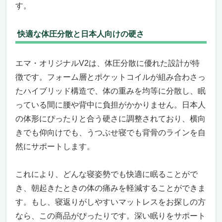
す。
快適な体圧分散と日本人向けの硬さ
エマ・オリジナルV2は、体圧分散に優れた設計が特
徴です。フォーム層とポケットコイルが組み合わさっ
たハイブリッド構造で、体の重みを均等に分散し、眠
っている間に腰や背中に負担がかかりません。日本人
の体形にぴったりと合う硬さに調整されており、横向
きでも仰向けでも、うつぶせ寝でも背骨のラインを自
然にサポートします。
これにより、どんな寝姿勢でも快適に眠ることがで
き、朝起きたときの体の痛みを軽減することができま
す。もし、寝返りがしやすいマットレスをお探しの方
なら、この商品がぴったりです。深い眠りをサポート