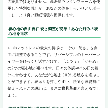
の寝具ではありません。高密度ウレタンフォームを使
用した特別な設計が、あなたの体をしっかりとサポー
トし、より良い睡眠環境を提供します。
寝心地の自由自在 硬さ調整が簡単！あなた好みの寝
心地を追求
koalaマットレスの最大の特徴は、その「硬さ」を自
由に調整できることです。リバーシブルのトッパーレ
イヤーをひっくり返すだけで、「ふつう」「かため」
の2つの寝心地が選べます。日々の体調やその日の気
分に合わせて、あなたが心地よく眠れる硬さを選ぶこ
とができます。寝返りを打ちやすい、快適な寝姿勢に
整えられるこの設計は、まさに
寝具革命
と言えるでし
ょう。