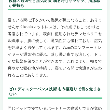
抜群の通気性と湿気対策 眠る時もサラサラ、清潔感
が長持ち
寝ている間に汗をかいて湿気が気になること、ありま
せんか？koalaマットレスは、その点でもしっかりと
考慮されています。表面に使用されたテンセルリヨセ
ル繊維は、肌に優しく、通気性にも優れており、湿気
を効率よく逃がしてくれます。7cmのコンフォートレ
イヤーが通気性に優れ、蒸し暑い夜でも涼しく、ドラ
イな状態を保つことができます。これにより、朝まで
爽やかな寝心地が持続し、寝ている間に快適さが失わ
れることはありません。
ゼロ ディスターバンス技術 もう寝返りで目を覚まさ
ない
同じベッドで寝ているパートナーの寝返りで目が覚め