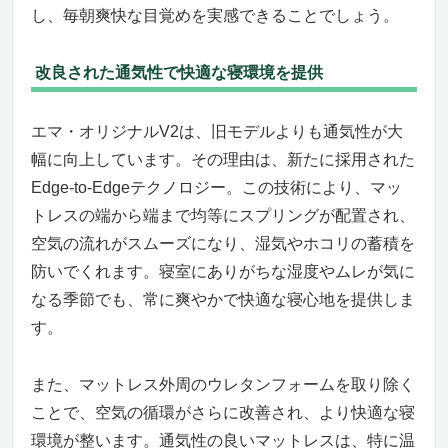
し、毎朝爽快な目覚めを実感できることでしょう。
改良された通気性で快適な寝環境を提供
エマ・オリジナルV2は、旧モデルよりも通気性が大
幅に向上しています。その理由は、新たに採用された
Edge-to-Edgeテクノロジー。この技術により、マッ
トレスの端から端まで均等にスプリングが配置され、
空気の流れがスムーズになり、湿気やホコリの蓄積を
防いでくれます。寝室にありがちな湿度やムレが気に
なる季節でも、常に爽やかで快適な寝心地を提供しま
す。
また、マットレス外周のウレタンフォームを取り除く
ことで、空気の循環がさらに改善され、より快適な寝
環境が整います。通気性の良いマットレスは、特に温