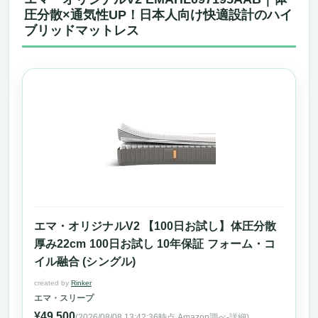
圧分散×通気性UP！日本人向け快適設計のハイ
ブリッドマットレス
エマ・オリジナルV2 【100日お試し】体圧分散
厚み22cm 100日お試し 10年保証 フォーム・コ
イル融合 (シングル)
created by
Rinker
エマ・スリープ
¥49,500
(2026/08/08 13:42:36時点 Amazon調べ-
詳細)