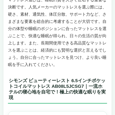
決断です。人気メーカーのマットレスを選ぶ際には、
硬さ、素材、通気性、体圧分散、サポート力など、さ
まざまな要素を総合的に考慮することが大切です。自
分の体型や睡眠のポジションに合ったマットレスを選
ぶことで、快適な睡眠が得られ、日々の生活の質が向
上します。また、長期間使用できる高品質なマットレ
スを選ぶことは、経済的にも賢明な選択と言えるでし
ょう。自分に合ったマットレスを見つけ、より良い睡
眠を手に入れてください。
シモンズ ビューティーレスト 6.5インチポケッ
トコイルマットレス AB08L5JCSG7｜一流ホ
テルの寝心地を自宅で！極上の快適な眠りを実
現