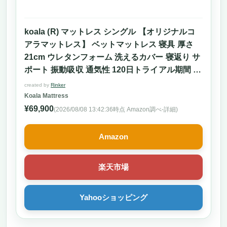
koala (R) マットレス シングル 【オリジナルコ
アラマットレス】 ベットマットレス 寝具 厚さ
21cm ウレタンフォーム 洗えるカバー 寝返り サ
ポート 振動吸収 通気性 120日トライアル期間 メ
ーカー10年保証
created by
Rinker
Koala Mattress
¥69,900
(2026/08/08 13:42:36時点 Amazon調べ-
詳細)
Amazon
楽天市場
Yahooショッピング