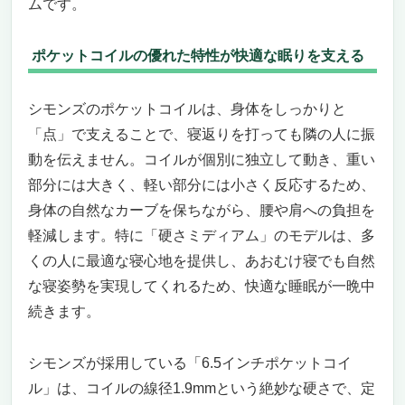
ムです。
ポケットコイルの優れた特性が快適な眠りを支える
シモンズのポケットコイルは、身体をしっかりと
「点」で支えることで、寝返りを打っても隣の人に振
動を伝えません。コイルが個別に独立して動き、重い
部分には大きく、軽い部分には小さく反応するため、
身体の自然なカーブを保ちながら、腰や肩への負担を
軽減します。特に「硬さミディアム」のモデルは、多
くの人に最適な寝心地を提供し、あおむけ寝でも自然
な寝姿勢を実現してくれるため、快適な睡眠が一晩中
続きます。
シモンズが採用している「6.5インチポケットコイ
ル」は、コイルの線径1.9mmという絶妙な硬さで、定