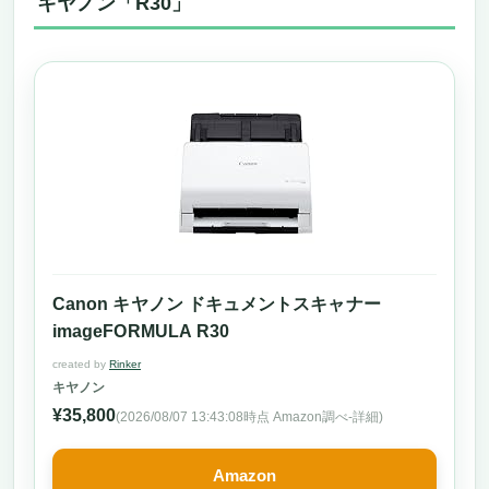
キヤノン「R30」
Canon キヤノン ドキュメントスキャナー
imageFORMULA R30
created by
Rinker
キヤノン
¥35,800
(2026/08/07 13:43:08時点 Amazon調べ-
詳細)
Amazon