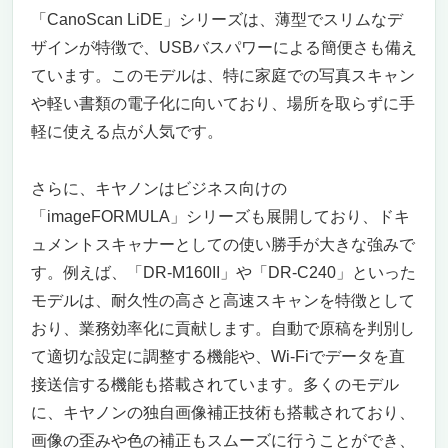
「CanoScan LiDE」シリーズは、薄型でスリムなデ
ザインが特徴で、USBバスパワーによる簡便さも備え
ています。このモデルは、特に家庭での写真スキャン
や軽い書類の電子化に向いており、場所を取らずに手
軽に使える点が人気です。
さらに、キヤノンはビジネス向けの
「imageFORMULA」シリーズも展開しており、ドキ
ュメントスキャナーとしての使い勝手が大きな強みで
す。例えば、「DR-M160II」や「DR-C240」といった
モデルは、耐久性の高さと高速スキャンを特徴として
おり、業務効率化に貢献します。自動で原稿を判別し
て適切な設定に調整する機能や、Wi-Fiでデータを直
接送信する機能も搭載されています。多くのモデル
に、キヤノンの独自画像補正技術も搭載されており、
画像の歪みや色の補正もスムーズに行うことができ、