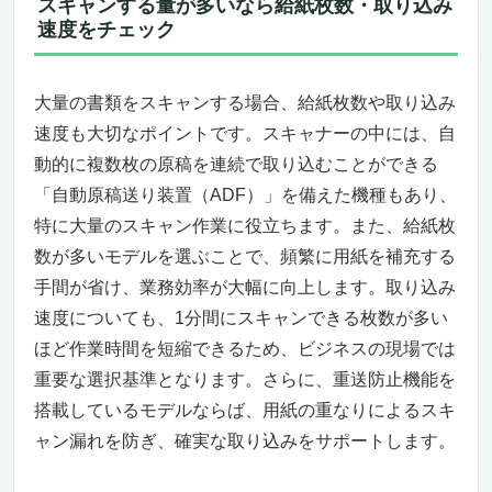
スキャンする量が多いなら給紙枚数・取り込み
速度をチェック
大量の書類をスキャンする場合、給紙枚数や取り込み
速度も大切なポイントです。スキャナーの中には、自
動的に複数枚の原稿を連続で取り込むことができる
「自動原稿送り装置（ADF）」を備えた機種もあり、
特に大量のスキャン作業に役立ちます。また、給紙枚
数が多いモデルを選ぶことで、頻繁に用紙を補充する
手間が省け、業務効率が大幅に向上します。取り込み
速度についても、1分間にスキャンできる枚数が多い
ほど作業時間を短縮できるため、ビジネスの現場では
重要な選択基準となります。さらに、重送防止機能を
搭載しているモデルならば、用紙の重なりによるスキ
ャン漏れを防ぎ、確実な取り込みをサポートします。