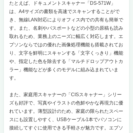
たとえば、ドキュメントスキャナー「DS-571W」
は、A4サイズの書類を高速でスキャンすることがで
き、無線LAN対応によりオフィス内での共有も簡単で
す。また、名刺やパスポートなどの小型の原稿も読み
取れるため、業務上のニーズに幅広く対応します。エ
プソンならではの優れた画像処理機能も搭載されてお
り、文字を鮮明にスキャンする「文字くっきり」機能
や、指定した色を除去する「マルチドロップアウトカ
ラー」機能などが多くのモデルに組み込まれていま
す。
また、家庭用スキャナーの「CISスキャナー」シリー
ズも好評で、写真やイラストの色鮮やかな再現力に優
れています。薄型設計のため、家庭の限られたスペー
スにも設置しやすく、USBケーブル1本でパソコンに
接続してすぐに使用できる手軽さが魅力です。エプソ