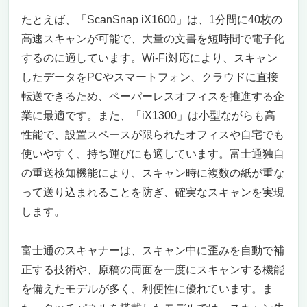
たとえば、「ScanSnap iX1600」は、1分間に40枚の
高速スキャンが可能で、大量の文書を短時間で電子化
するのに適しています。Wi-Fi対応により、スキャン
したデータをPCやスマートフォン、クラウドに直接
転送できるため、ペーパーレスオフィスを推進する企
業に最適です。また、「iX1300」は小型ながらも高
性能で、設置スペースが限られたオフィスや自宅でも
使いやすく、持ち運びにも適しています。富士通独自
の重送検知機能により、スキャン時に複数の紙が重な
って送り込まれることを防ぎ、確実なスキャンを実現
します。
富士通のスキャナーは、スキャン中に歪みを自動で補
正する技術や、原稿の両面を一度にスキャンする機能
を備えたモデルが多く、利便性に優れています。ま