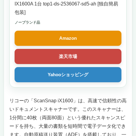
IX1600A 1台 top1-ds-2536067-sd5-ah [独自簡易
包装]
ノーブランド品
Amazon
楽天市場
Yahooショッピング
リコーの「ScanSnap iX1600」は、高速で信頼性の高
いドキュメントスキャナーです。このスキャナーは、
1分間に40枚（両面80面）という優れたスキャンスピ
ードを持ち、大量の書類を短時間で電子データ化でき
ます。自動原稿送り装置（ADF）を搭載しており、一