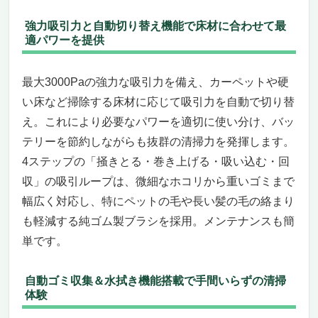
強力吸引力と自動切り替え機能で床材に合わせて最
適パワーを提供
最大3000Paの強力な吸引力を備え、カーペットや硬
い床など掃除する床材に応じて吸引力を自動で切り替
え。これにより必要なパワーを適切に使い分け、バッ
テリーを節約しながらも抜群の清掃力を発揮します。
4ステップの「掻きとる・巻き上げる・吸い込む・回
収」の吸引ループは、微細なホコリから重いゴミまで
幅広く対応し、特にペットの毛や長い髪の毛の絡まり
も軽減する純ゴム製ブラシを採用。メンテナンスも簡
単です。
自動ゴミ収集＆水拭き機能搭載で手間いらずの清掃
体験