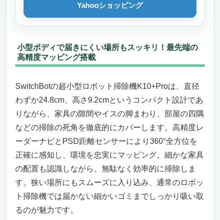
Yahooショッピング
小型ボディで届きにくい場所もスッキリ！最先端の
高精度マッピング搭載
SwitchBotの超小型ロボット掃除機K10+Proは、直径
わずか24.8cm、高さ9.2cmというコンパクト設計であ
りながら、家具の隙間やイスの脚まわり、部屋の四隅
などの掃除の死角を徹底的にカバーします。高精度レ
ーダーナビとPSD距離センサーにより360°全方位を
正確に感知し、環境を忠実にマッピング。細かな家具
の配置も認識しながら、無駄なく効率的に掃除しま
す。狭い場所にもスムーズに入り込み、通常のロボッ
ト掃除機では届かない細かいゴミまでしっかり吸い取
るのが魅力です。