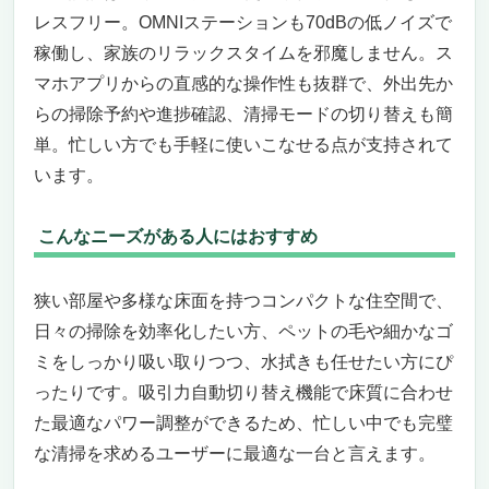
レスフリー。OMNIステーションも70dBの低ノイズで
稼働し、家族のリラックスタイムを邪魔しません。ス
マホアプリからの直感的な操作性も抜群で、外出先か
らの掃除予約や進捗確認、清掃モードの切り替えも簡
単。忙しい方でも手軽に使いこなせる点が支持されて
います。
こんなニーズがある人にはおすすめ
狭い部屋や多様な床面を持つコンパクトな住空間で、
日々の掃除を効率化したい方、ペットの毛や細かなゴ
ミをしっかり吸い取りつつ、水拭きも任せたい方にぴ
ったりです。吸引力自動切り替え機能で床質に合わせ
た最適なパワー調整ができるため、忙しい中でも完璧
な清掃を求めるユーザーに最適な一台と言えます。