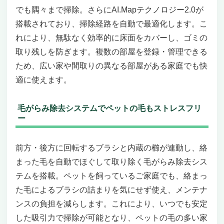
でも隅々まで掃除。さらにAI.Mapテクノロジー2.0が
搭載されており、掃除経路を自動で最適化します。こ
れにより、無駄なく効率的に床面をカバーし、ゴミの
取り残しを防ぎます。複数の部屋を登録・管理できる
ため、広い家や間取りの異なる部屋がある家庭でも快
適に使えます。
毛がらみ除去システムでペットの毛もストレスフリ
ー
前方・後方に回転するブラシと内蔵の櫛が連動し、絡
まった毛を自動でほぐして取り除く毛がらみ除去シス
テムを搭載。ペットを飼っているご家庭でも、絡まっ
た毛によるブラシの詰まりを気にせず使え、メンテナ
ンスの負担を減らします。これにより、いつでも安定
した吸引力で掃除が可能となり、ペットの毛の多い家