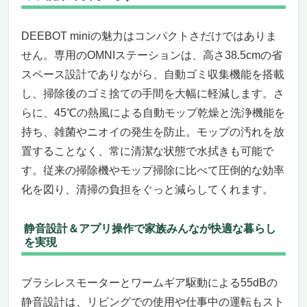
DEEBOT miniの魅力はコンパクトさだけではありま
せん。専用のOMNIステーションは、高さ38.5cmの省
スペース設計でありながら、自動ゴミ収集機能を搭載
し、掃除後のゴミ捨ての手間を大幅に軽減します。さ
らに、45℃の熱風による自動モップ乾燥と洗浄機能を
持ち、雑菌やニオイの発生を防止。モップの汚れを放
置することなく、常に清潔な状態で水拭きも可能で
す。従来の掃除機やモップ掃除に比べて圧倒的な効率
化を図り、清掃の負担をぐっと減らしてくれます。
静音設計＆アプリ操作で家族みんなが快適な暮らし
を実現
ブラシレスモーターとワームギア駆動による55dBの
静音設計は、リビングでの使用や仕事中の運転もスト