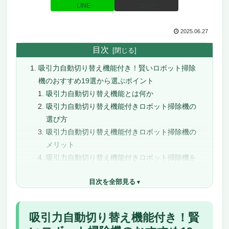
LINE
コピー
2025.06.27
目次
吸引力自動切り替え機能付き！賢いロボット掃除
機のおすすめ19選から選ぶポイント
吸引力自動切り替え機能とは何か
吸引力自動切り替え機能付きロボット掃除機の
選び方
吸引力自動切り替え機能付きロボット掃除機の
メリット
吸引力自動切り替え機能付きロボット掃除機を
選ぶ際の注意点
目次を全部見る
人気の吸引力自動切り替え機能付きロボット掃
除機おすすめ19選の特徴比較
まとめ：吸引力自動切り替え機能付きロボット
吸引力自動切り替え機能付き！賢
掃除機の賢い選び方