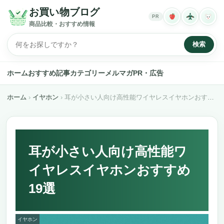
お買い物ブログ
PR
商品比較・おすすめ情報
検索
ホーム
おすすめ記事
カテゴリー
メルマガ
PR・広告
ホーム
イヤホン
耳が小さい人向け高性能ワイヤレスイヤホンおすすめ19選
耳が小さい人向け高性能ワ
イヤレスイヤホンおすすめ
19選
イヤホン