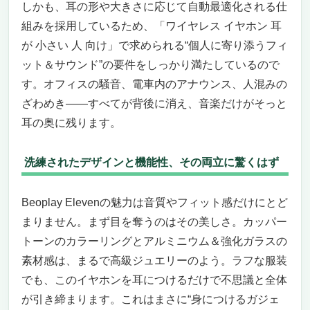
しかも、耳の形や大きさに応じて自動最適化される仕
組みを採用しているため、「ワイヤレス イヤホン 耳
が 小さい 人 向け」で求められる“個人に寄り添うフィ
ット＆サウンド”の要件をしっかり満たしているので
す。オフィスの騒音、電車内のアナウンス、人混みの
ざわめき——すべてが背後に消え、音楽だけがそっと
耳の奥に残ります。
洗練されたデザインと機能性、その両立に驚くはず
Beoplay Elevenの魅力は音質やフィット感だけにとど
まりません。まず目を奪うのはその美しさ。カッパー
トーンのカラーリングとアルミニウム＆強化ガラスの
素材感は、まるで高級ジュエリーのよう。ラフな服装
でも、このイヤホンを耳につけるだけで不思議と全体
が引き締まります。これはまさに“身につけるガジェ