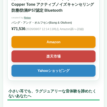
Copper Tone アクティブノイズキャンセリング
防塵/防滴IP57認定 Bluetooth
created by
Rinker
バング・アンド・オルフセン(Bang & Olufsen)
¥71,536
(2026/08/07 12:14:11時点 Amazon調べ-
詳細)
Amazon
楽天市場
Yahooショッピング
小さい耳でも、ラグジュアリーな音体験を諦めたく
ないあなたへ