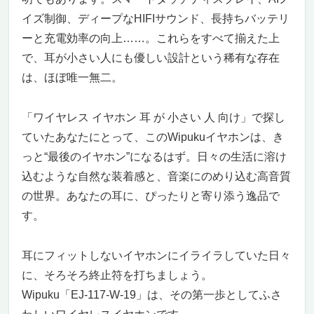
イズ制御、ディープなHIFIサウンド、長持ちバッテリ
ーと充電効率の向上……。これらをすべて揃えた上
で、耳が小さい人にも優しい設計という稀有な存在
は、ほぼ唯一無二。
「ワイヤレス イヤホン 耳 が 小さい 人 向け」で探し
ていたあなたにとって、このWipukuイヤホンは、き
っと“最後のイヤホン”になるはず。日々の生活に溶け
込むような自然な装着感と、音楽にのめり込む高音質
の世界。あなたの耳に、ぴったりと寄り添う逸品で
す。
耳にフィットしないイヤホンにイライラしていた日々
に、そろそろ終止符を打ちましょう。
Wipuku「EJ-117-W-19」は、その第一歩としてふさ