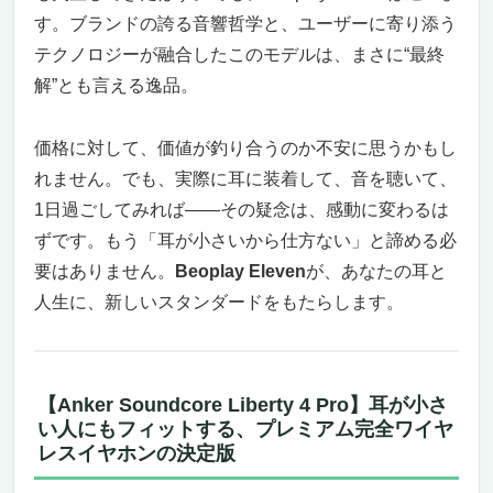
す。ブランドの誇る音響哲学と、ユーザーに寄り添う
テクノロジーが融合したこのモデルは、まさに“最終
解”とも言える逸品。
価格に対して、価値が釣り合うのか不安に思うかもし
れません。でも、実際に耳に装着して、音を聴いて、
1日過ごしてみれば——その疑念は、感動に変わるは
ずです。もう「耳が小さいから仕方ない」と諦める必
要はありません。
Beoplay Eleven
が、あなたの耳と
人生に、新しいスタンダードをもたらします。
【Anker Soundcore Liberty 4 Pro】耳が小さ
い人にもフィットする、プレミアム完全ワイヤ
レスイヤホンの決定版