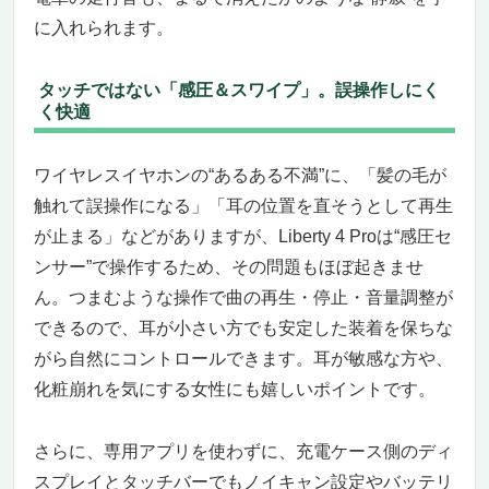
に入れられます。
タッチではない「感圧＆スワイプ」。誤操作しにく
く快適
ワイヤレスイヤホンの“あるある不満”に、「髪の毛が
触れて誤操作になる」「耳の位置を直そうとして再生
が止まる」などがありますが、Liberty 4 Proは“感圧セ
ンサー”で操作するため、その問題もほぼ起きませ
ん。つまむような操作で曲の再生・停止・音量調整が
できるので、耳が小さい方でも安定した装着を保ちな
がら自然にコントロールできます。耳が敏感な方や、
化粧崩れを気にする女性にも嬉しいポイントです。
さらに、専用アプリを使わずに、充電ケース側のディ
スプレイとタッチバーでもノイキャン設定やバッテリ