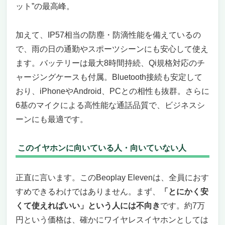
ット”の最高峰。
加えて、IP57相当の防塵・防滴性能を備えているの
で、雨の日の通勤やスポーツシーンにも安心して使え
ます。バッテリーは最大8時間持続、Qi規格対応のチ
ャージングケースも付属。Bluetooth接続も安定して
おり、iPhoneやAndroid、PCとの相性も抜群。さらに
6基のマイクによる高性能な通話品質で、ビジネスシ
ーンにも最適です。
このイヤホンに向いている人・向いていない人
正直に言います。このBeoplay Elevenは、全員におす
すめできるわけではありません。まず、
「とにかく安
くて使えればいい」という人には不向き
です。約7万
円という価格は、確かにワイヤレスイヤホンとしては