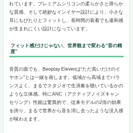
れています。プレミアムシリコンの柔らかさと滑らか
な質感、そして絶妙なインイヤー設計により、小さな
耳にもぴたりとフィットし、長時間の装着でも違和感
が生まれにくい設計になっています。
フィット感だけじゃない、世界観まで変わる“音の精
度”
音質の面でも、Beoplay Elevenは“ただ高いだけのイ
ヤホン”とは一線を画します。低域から高域までバラ
ンスよく、まるでスタジオで生演奏を聴いているかの
ような立体感。特にANC（アクティブノイズキャン
セリング）性能は驚異的で、従来モデルの2倍の効果
を誇り、まるで世界から音を消し去ったような没入感
が味わえます。