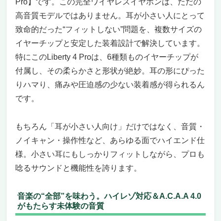
Pro】です。この完全ワイヤレスイヤホンは、ただの
高音質モデルではありません。耳が小さい人にとって
致命的だった“フィットしない”問題を、複数サイズの
イヤーチップと安定した装着設計で解決しています。
特にこのLiberty 4 Proは、6種類ものイヤーチップが
付属し、その柔らかさと形状が絶妙。耳の形にぴった
りハマり、痛みや圧迫感の少ない装着感が得られるん
です。
もちろん「耳が小さい人向け」だけではなく、音質・
ノイキャン・操作性など、あらゆる面でハイエンド仕
様。小さい耳にもしっかりフィットしながら、プロも
唸るサウンドと機能性を誇ります。
音楽の“全部”を味わう。ハイレゾ対応＆A.C.A.A 4.0
がもたらす未体験の音質