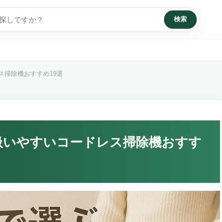
検索
ス掃除機おすすめ19選
扱いやすいコードレス掃除機おすす