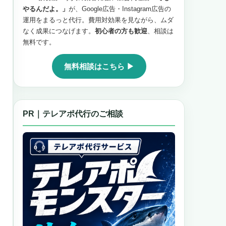
やるんだよ。」
が、Google広告・Instagram広告の
運用をまるっと代行。費用対効果を見ながら、ムダ
なく成果につなげます。
初心者の方も歓迎
、相談は
無料です。
無料相談はこちら ▶
PR｜テレアポ代行のご相談