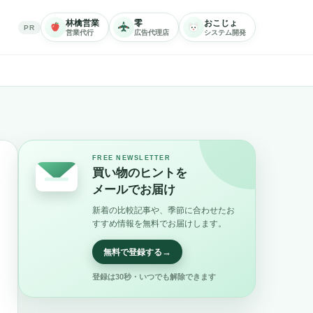
林檎営業
零
おこじょ
PR
営業代行
広告代理店
システム開発
FREE NEWSLETTER
買い物のヒントを
メールでお届け
新着の比較記事や、季節に合わせたお
すすめ情報を無料でお届けします。
→
無料で登録する
登録は30秒・いつでも解除できます