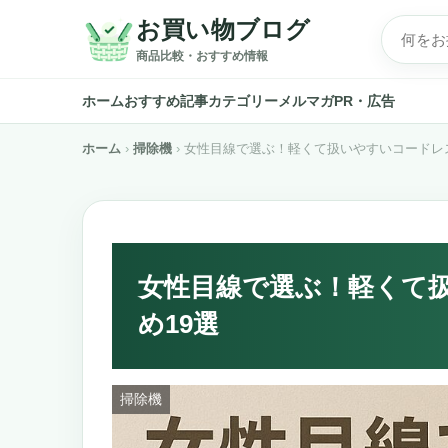
お買い物ブログ
商品比較・おすすめ情報
ホーム
おすすめ記事
カテゴリー
メルマガ
PR・広告
ホーム
掃除機
女性目線で選ぶ！軽くて扱いやすいコードレ
女性目線で選ぶ！軽くて
め19選
掃除機