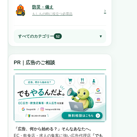
防災・備え
›
もしもの時に役立つ必需品
すべてのカテゴリー
52
PR｜広告のご相談
「広告、何から始める？」そんなあなたへ。
EC・飲食店・求人の集客に強い広告代理店
「でも