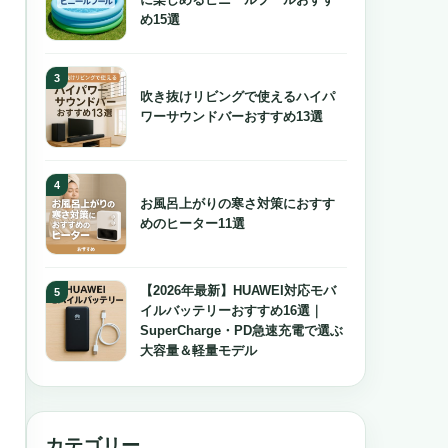
に楽しめるビニールプールおすす
め15選
吹き抜けリビングで使えるハイパ
ワーサウンドバーおすすめ13選
お風呂上がりの寒さ対策におすす
めのヒーター11選
【2026年最新】HUAWEI対応モバ
イルバッテリーおすすめ16選｜
SuperCharge・PD急速充電で選ぶ
大容量＆軽量モデル
カテゴリー