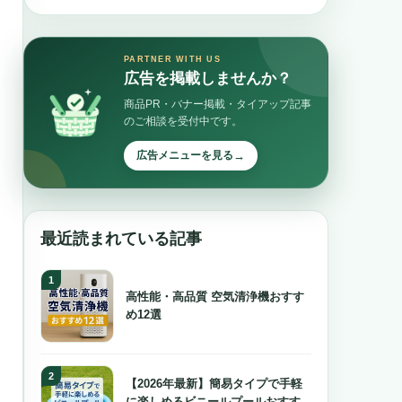
PARTNER WITH US
広告を掲載しませんか？
商品PR・バナー掲載・タイアップ記事
のご相談を受付中です。
→
広告メニューを見る
最近読まれている記事
高性能・高品質 空気清浄機おすす
め12選
【2026年最新】簡易タイプで手軽