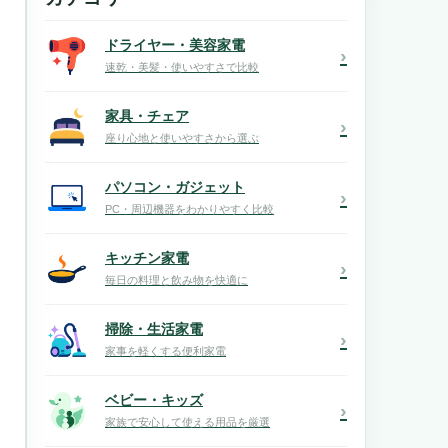
ドライヤー・美容家電
›
速乾・美髪・使いやすさで比較
家具・チェア
›
座り心地と使いやすさから選ぶ
パソコン・ガジェット
›
PC・周辺機器をわかりやすく比較
キッチン家電
›
毎日の料理と飲み物を快適に
掃除・生活家電
›
家事を軽くする便利家電
ベビー・キッズ
›
家族で安心して使える用品を厳選