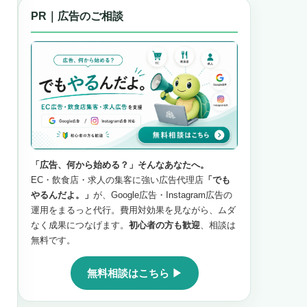
PR｜広告のご相談
「広告、何から始める？」そんなあなたへ。
EC・飲食店・求人の集客に強い広告代理店
「でも
やるんだよ。」
が、Google広告・Instagram広告の
運用をまるっと代行。費用対効果を見ながら、ムダ
なく成果につなげます。
初心者の方も歓迎
、相談は
無料です。
無料相談はこちら ▶