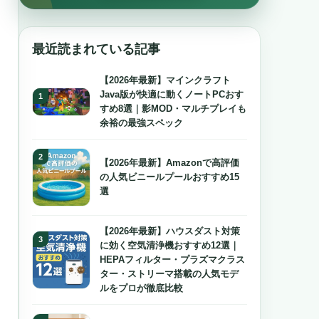
最近読まれている記事
【2026年最新】マインクラフト
Java版が快適に動くノートPCおす
すめ8選｜影MOD・マルチプレイも
余裕の最強スペック
【2026年最新】Amazonで高評価
の人気ビニールプールおすすめ15
選
【2026年最新】ハウスダスト対策
に効く空気清浄機おすすめ12選｜
HEPAフィルター・プラズマクラス
ター・ストリーマ搭載の人気モデ
ルをプロが徹底比較