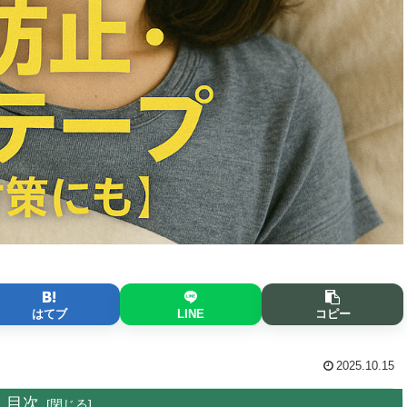
はてブ
LINE
コピー
2025.10.15
目次