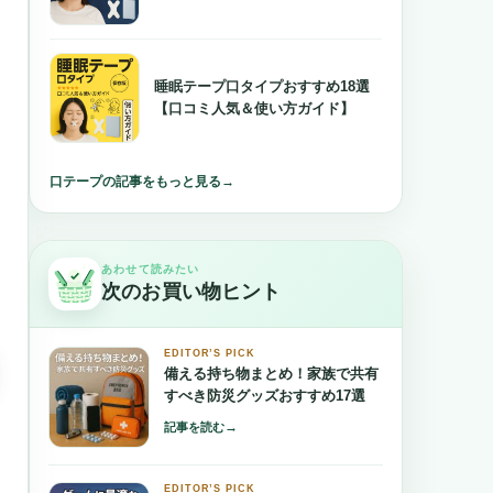
睡眠テープ口タイプおすすめ18選
【口コミ人気＆使い方ガイド】
口テープの記事をもっと見る
→
あわせて読みたい
次のお買い物ヒント
EDITOR’S PICK
備える持ち物まとめ！家族で共有
すべき防災グッズおすすめ17選
→
記事を読む
EDITOR’S PICK