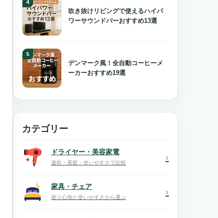
吹き抜けリビングで使えるハイパ
ワーサウンドバーおすすめ13選
デンマーク風！全自動コーヒーメ
ーカーおすすめ19選
カテゴリー
ドライヤー・美容家電
›
速乾・美髪・使いやすさで比較
家具・チェア
›
座り心地と使いやすさから選ぶ