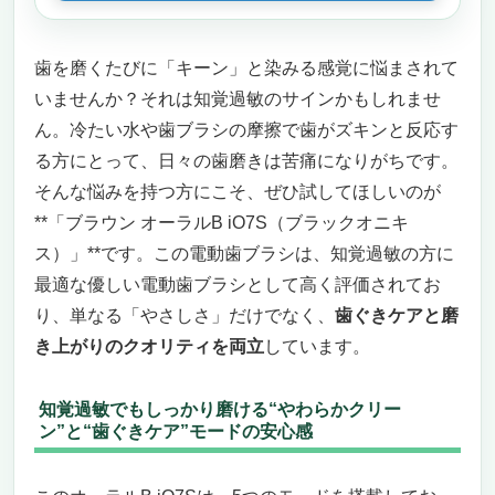
歯を磨くたびに「キーン」と染みる感覚に悩まされて
いませんか？それは知覚過敏のサインかもしれませ
ん。冷たい水や歯ブラシの摩擦で歯がズキンと反応す
る方にとって、日々の歯磨きは苦痛になりがちです。
そんな悩みを持つ方にこそ、ぜひ試してほしいのが
**「ブラウン オーラルB iO7S（ブラックオニキ
ス）」**です。この電動歯ブラシは、知覚過敏の方に
最適な優しい電動歯ブラシとして高く評価されてお
り、単なる「やさしさ」だけでなく、
歯ぐきケアと磨
き上がりのクオリティを両立
しています。
知覚過敏でもしっかり磨ける“やわらかクリー
ン”と“歯ぐきケア”モードの安心感