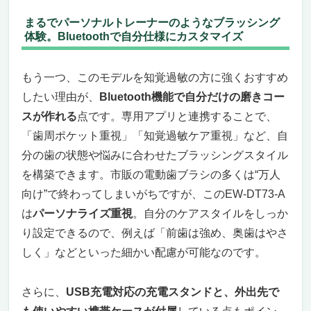
まるでパーソナルトレーナーのようなブラッシング
体験。Bluetoothで自分仕様にカスタマイズ
もう一つ、このモデルを知覚過敏の方に強くおすすめ
したい理由が、
Bluetooth機能で自分だけの磨きコー
スが作れる
点です。専用アプリと連携することで、
「歯周ポケット重視」「知覚過敏ケア重視」など、自
分の歯の状態や悩みに合わせたブラッシングスタイル
を構築できます。市販の電動歯ブラシの多くは“万人
向け”で終わってしまいがちですが、このEW-DT73-A
は
パーソナライズ重視
。自分のケアスタイルをしっか
り設定できるので、例えば「前歯は強め、奥歯はやさ
しく」などといった細かい配慮が可能なのです。
さらに、
USB充電対応の充電スタンドと、外出先で