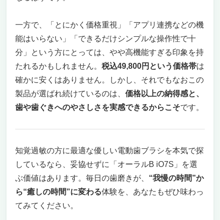
一方で、「とにかく価格重視」「アプリ連携などの機
能はいらない」「できるだけシンプルな操作性で十
分」という方にとっては、やや高機能すぎる印象を持
たれるかもしれません。
税込49,800円という価格帯
は
確かに安くはありません。しかし、それでもなおこの
製品が選ばれ続けているのは、
価格以上の納得感と、
歯や歯ぐきへのやさしさを実感できるからこそ
です。
知覚過敏の方に最適な優しい電動歯ブラシを本気で探
しているなら、妥協せずに「オーラルB iO7S」を選
ぶ価値はあります。毎日の歯磨きが、
“我慢の時間”か
ら“癒しの時間”に変わる
体験を、あなたもぜひ味わっ
てみてください。