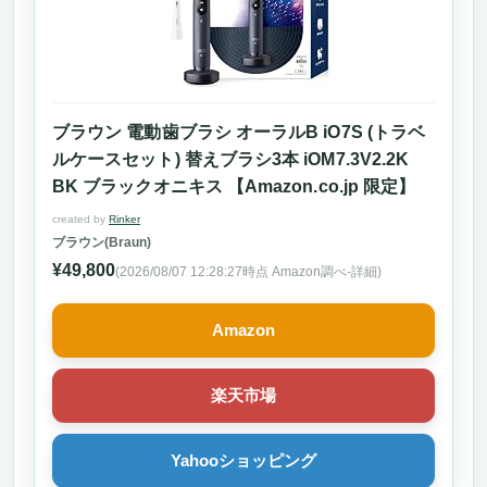
ブラウン 電動歯ブラシ オーラルB iO7S (トラベ
ルケースセット) 替えブラシ3本 iOM7.3V2.2K
BK ブラックオニキス 【Amazon.co.jp 限定】
created by
Rinker
ブラウン(Braun)
¥49,800
(2026/08/07 12:28:27時点 Amazon調べ-
詳細)
Amazon
楽天市場
Yahooショッピング