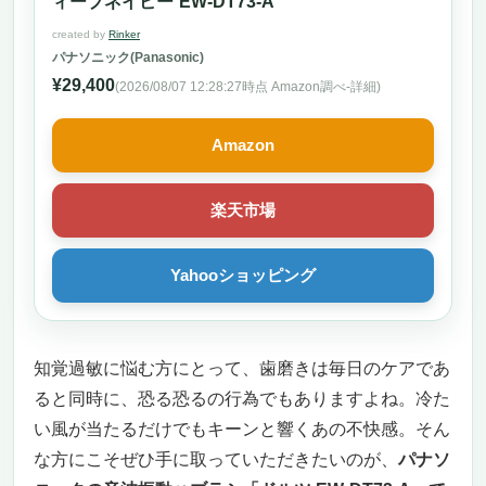
ィープネイビー EW-DT73-A
created by
Rinker
パナソニック(Panasonic)
¥29,400
(2026/08/07 12:28:27時点 Amazon調べ-
詳細)
Amazon
楽天市場
Yahooショッピング
知覚過敏に悩む方にとって、歯磨きは毎日のケアであ
ると同時に、恐る恐るの行為でもありますよね。冷た
い風が当たるだけでもキーンと響くあの不快感。そん
な方にこそぜひ手に取っていただきたいのが、
パナソ