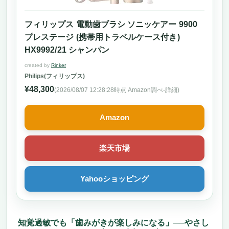
フィリップス 電動歯ブラシ ソニッケアー 9900
プレステージ (携帯用トラベルケース付き)
HX9992/21 シャンパン
created by
Rinker
Philips(フィリップス)
¥48,300
(2026/08/07 12:28:28時点 Amazon調べ-
詳細)
Amazon
楽天市場
Yahooショッピング
知覚過敏でも「歯みがきが楽しみになる」──やさし