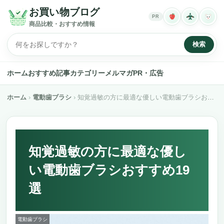
お買い物ブログ
PR
商品比較・おすすめ情報
検索
ホーム
おすすめ記事
カテゴリー
メルマガ
PR・広告
ホーム
電動歯ブラシ
知覚過敏の方に最適な優しい電動歯ブラシおすすめ19選
知覚過敏の方に最適な優し
い電動歯ブラシおすすめ19
選
電動歯ブラシ