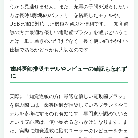
シには戻れない。
うかも見逃せません。また、充電の手間を減らしたい
パナソニック 電動歯ブラシ ドルツ EW-DA43-A
方は長時間駆動のバッテリーを搭載したモデルや、
「知覚過敏の方に最適な優しい電動歯ブラシ」
USB充電に対応した機種を選ぶと便利です。「知覚過
を探しているあなたへ。歯科医推奨の“横磨
敏の方に最適な優しい電動歯ブラシ」を選ぶというこ
き”で、やさしく、でもしっかりケア。
とは、単に磨き心地だけでなく、長く使い続けやすい
歯ぐきを傷つけずに、でも歯周病菌を逃さな
仕様であるかどうかも大切なのです。
い。極細毛×音波振動の革新ブラシ。
強すぎず、弱すぎない絶妙な加圧センサー
と、磨きすぎ防止機能が初心者にも安心。
歯科医師推奨モデルやレビューの確認も忘れず
シリコンブラシや充実のアタッチメントで、
に
さらに広がる“やさしいケア”の可能性。
こんな人におすすめ、でもこんな人にはやや
実際に「知覚過敏の方に最適な優しい電動歯ブラシ」
オーバースペックかも？
総評：価格以上の満足感。やさしさ×実力で
を選ぶ際には、歯科医師が推奨しているブランドやモ
知覚過敏対策に最強の選択。
デルを参考にするのも有効です。専門家が認めている
パナソニック 電動歯ブラシ ドルツ 黒 EW-
という安心感は、使い始めるきっかけになります。ま
DE55-K 知覚過敏の方に最適な、やさしさと高
た、実際に知覚過敏に悩むユーザーのレビューをチェ
機能を兼ね備えた一台