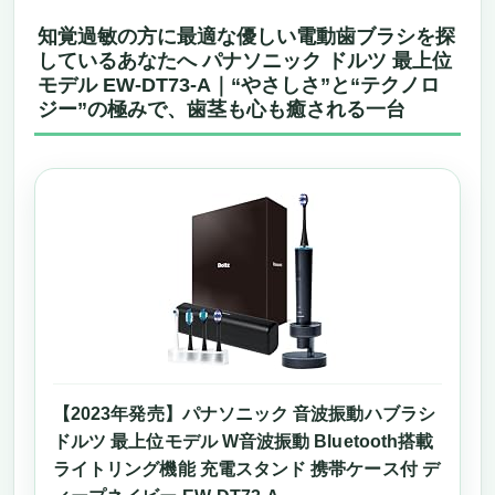
知覚過敏の方に最適な優しい電動歯ブラシを探
しているあなたへ パナソニック ドルツ 最上位
モデル EW-DT73-A｜“やさしさ”と“テクノロ
ジー”の極みで、歯茎も心も癒される一台
【2023年発売】パナソニック 音波振動ハブラシ
ドルツ 最上位モデル W音波振動 Bluetooth搭載
ライトリング機能 充電スタンド 携帯ケース付 デ