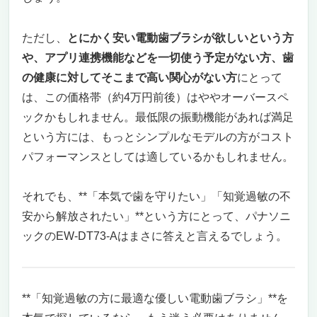
ただし、
とにかく安い電動歯ブラシが欲しいという方
や、アプリ連携機能などを一切使う予定がない方、歯
の健康に対してそこまで高い関心がない方
にとって
は、この価格帯（約4万円前後）はややオーバースペ
ックかもしれません。最低限の振動機能があれば満足
という方には、もっとシンプルなモデルの方がコスト
パフォーマンスとしては適しているかもしれません。
それでも、**「本気で歯を守りたい」「知覚過敏の不
安から解放されたい」**という方にとって、パナソニ
ックのEW-DT73-Aはまさに答えと言えるでしょう。
**「知覚過敏の方に最適な優しい電動歯ブラシ」**を