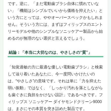
です。逆に、「まだ電動歯ブラシ自体に慣れていな
い」「機能はシンプルでいいから価格を抑えたい」と
いう方にとっては、ややオーバースペックかもしれま
せん。そういう方には、まずはフィリップスのエント
リーモデルや他のシンプルなソニッケアー製品から始
めるのが無理のない選択と言えるでしょう。
結論：「本当に大切なのは、やさしさの“質”」
「知覚過敏の方に最適な優しい電動歯ブラシ」と検索
して辿り着いたあなたに、今一度問いかけたいの
は、“やさしさ”の意味です。それは単に「力を抑えた
弱い振動」ではなく、「しっかり汚れを落としながら
も歯ぐきに負担をかけない設計」であるべきです。フ
ィリップス ソニッケアー ダイヤモンドクリーン9000
は、まさにその本質を突き詰めた製品です。