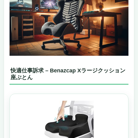
快適仕事訴求 – Benazcap Xラージクッション
座ぶとん