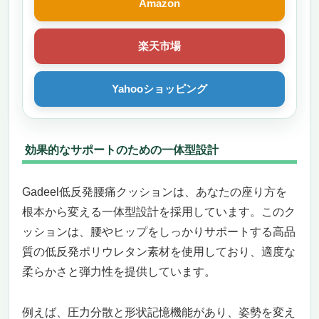
Amazon
楽天市場
Yahooショッピング
効果的なサポートのための一体型設計
Gadeel低反発腰痛クッションは、あなたの座り方を
根本から変える一体型設計を採用しています。このク
ッションは、腰やヒップをしっかりサポートする高品
質の低反発ポリウレタン素材を使用しており、適度な
柔らかさと弾力性を提供しています。
例えば、圧力分散と形状記憶機能があり、姿勢を変え