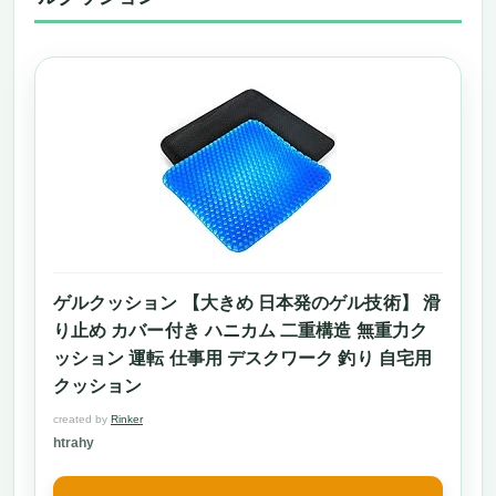
ゲルクッション 【大きめ 日本発のゲル技術】 滑
り止め カバー付き ハニカム 二重構造 無重力ク
ッション 運転 仕事用 デスクワーク 釣り 自宅用
クッション
created by
Rinker
htrahy