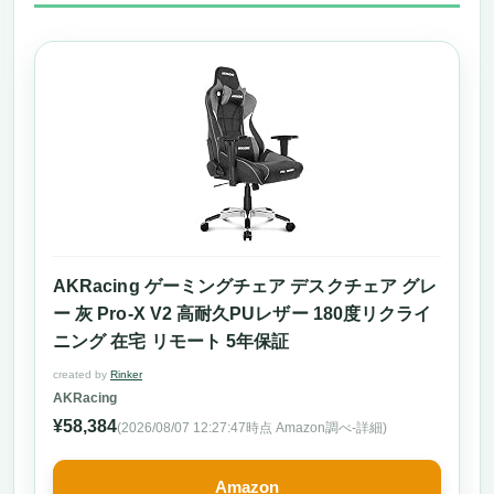
AKRacing ゲーミングチェア デスクチェア グレ
ー 灰 Pro-X V2 高耐久PUレザー 180度リクライ
ニング 在宅 リモート 5年保証
created by
Rinker
AKRacing
¥58,384
(2026/08/07 12:27:47時点 Amazon調べ-
詳細)
Amazon