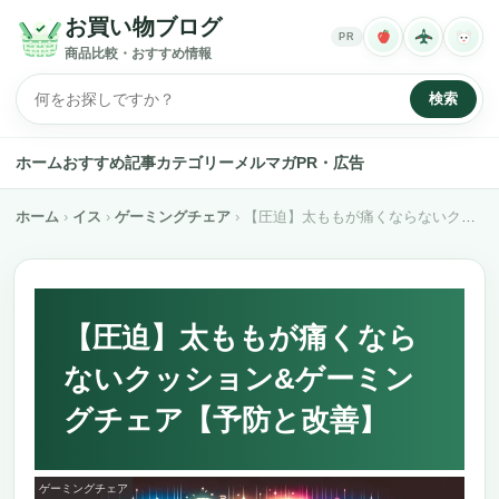
お買い物ブログ
PR
商品比較・おすすめ情報
検索
ホーム
おすすめ記事
カテゴリー
メルマガ
PR・広告
ホーム
イス
ゲーミングチェア
【圧迫】太ももが痛くならないクッション&ゲーミングチェア【予防と改善】
【圧迫】太ももが痛くなら
ないクッション&ゲーミン
グチェア【予防と改善】
ゲーミングチェア