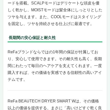
ードを搭載。SCALPモードはデリケートな頭皮を優
しく乾かし、MOISTモードは髪全体にしっとりとした
ツヤを与えます。また、COOLモードはスタイリング
を固定し、ツヤを持続させる仕上げに最適です。
長期間の安心保証と耐久性
ReFaブランドならではの1年間の保証が付属してお
り、安心して使用できます。その耐久性も高く、長期
間にわたって毎日のヘアケアを支えてくれます。一度
購入すれば、その価値を実感できる信頼性の高いアイ
テムです。
ReFa BEAUTECH DRYER SMART Wは、その価格
以上の価値を提供する、まさに「高いけどすぐ乾く良