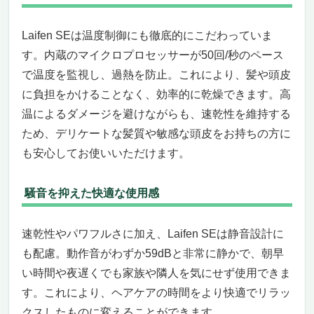
Laifen SEは温度制御にも徹底的にこだわっていま
す。内蔵のマイクロプロセッサーが50回/秒のペース
で温度を監視し、過熱を防止。これにより、髪や頭皮
に負担をかけることなく、効率的に乾燥できます。高
温によるダメージを避けながらも、速乾性を維持する
ため、デリケートな髪質や敏感な頭皮をお持ちの方に
も安心してお使いいただけます。
騒音を抑えた快適な使用感
速乾性やパワフルさに加え、Laifen SEは静音設計に
も配慮。動作音がわずか59dBと非常に静かで、朝早
い時間や夜遅くでも家族や隣人を気にせず使用できま
す。これにより、ヘアケアの時間をより快適でリラッ
クスしたものに変えることができます。