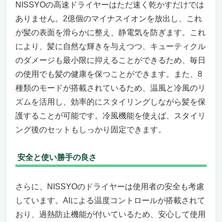
NISSYOの高速ドライヤーはただ速く乾かすだけでは
ありません。2億個のマイナスイオンを放出し、これ
が髪の表面を滑らかに整え、静電気を防ぎます。これ
により、髪に自然な輝きを与えつつ、キューティクル
のダメージも最小限に抑えることができるため、毎日
の使用でも髪の健康を保つことができます。また、8
種類のモードが搭載されているため、温風と冷風のリ
ズムを活用し、効率的にスタイリングしながら髪を保
護することが可能です。冷風機能を使えば、スタイリ
ング後のセットもしっかり固定できます。
安全と使い勝手の良さ
さらに、NISSYOのドライヤーは使用者の安全も考慮
しています。AIによる温度コントロールが搭載されて
おり、過熱防止機能が付いているため、安心して使用