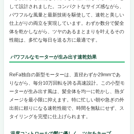
して設計されました。コンパクトなサイズ感ながら、
パワフルな風量と最新技術を駆使して、速乾と美しい
仕上がりの両立を実現しています。わずか数分で髪全
体を乾かしながら、ツヤのあるまとまりを叶えるその
性能は、多忙な毎日を送る方に最適です。
パワフルなモーターが生み出す速乾効果
ReFa独自の新型モーターは、直径わずか29mmであ
りながら、毎分10万回転を誇る高速設計。この小型モ
ーターが生み出す風は、髪全体を均一に乾かし、熱ダ
メージを最小限に抑えます。特に忙しい朝や急ぎの外
出前に頼りになる速乾性能で、時間を無駄にせず、ス
タイリングを完璧に仕上げられます。
温度コントロールで髪に優しく、ツヤをキープ