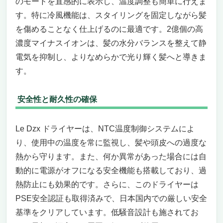
のモードを直感的に表示し、温度調整も簡単に行えま
す。特に冷風機能は、スタイリングを固定しながら髪
を傷めることなく仕上げるのに最適です。2億個の高
濃度マイナスイオンは、髪の水分バランスを整えて静
電気を抑制し、よりなめらかで光り輝く髪へと導きま
す。
安全性と耐久性の確保
Le Dzx ドライヤーは、NTC温度制御システムによ
り、使用中の温度を常に監視し、髪や頭皮への過度な
熱から守ります。また、何か異常があった場合には自
動的に電源がオフになる安全機能も搭載しており、過
熱防止にも効果的です。さらに、このドライヤーは
PSE安全認証も取得済みで、日本国内での厳しい安全
基準をクリアしています。低騒音設計も施されてお