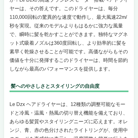
ヤーは、その答えです。このドライヤーは、毎分
110,000回転の驚異的な速度で動作し、最大風速22m/
秒を実現。従来のモデルよりもはるかに強力な風量
で、瞬時に髪を乾かすことができます。独特なマグネ
ット式吸着ノズルは360度回転し、より効率的に髪を
素早く乾燥させることが可能です。高価ながらもその
価値を十分に発揮するこのドライヤーは、時間を節約
しながら最高のパフォーマンスを提供します。
髪へのやさしさとスタイリングの自由度
Le Dzx ヘアドライヤーは、12種類の調整可能なモー
ドと冷風・温風・熱風の切り替え機能を備えており、
あらゆる髪質やスタイリングニーズに応えます。オレ
ンジ、青、赤の色分けされたライトリングが、使用中