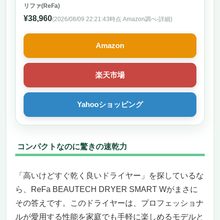
リファ(ReFa)
¥38,960
(2026/08/09 22:21:43時点 Amazon調べ-
詳細)
Amazon
楽天市場
Yahooショッピング
コンパクトなのに驚きの速乾力
「高いけどすぐ乾く良いドライヤー」を探しているな
ら、ReFa BEAUTECH DRYER SMART Wがまさに
その答えです。このドライヤーは、プロフェッショナ
ルが愛用する性能を家庭でも手軽に楽しめるモデルと