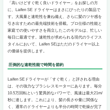
「高いけどすぐ乾く良いドライヤー」をお探しの方
に、Laifen SE ドライヤーはまさにぴったりの製品で
す。大風量と速乾性を兼ね備え、さらに髪のツヤ感を
引き出すための最先端技術を搭載。プロ仕様の性能と
家庭での使いやすさを両立したこのモデルは、忙しい
毎日に最適です。速乾性が求められる現代のライフス
タイルにおいて、Laifen SEはただのドライヤー以上
の価値を提供します。
圧倒的な速乾性能で時間を節約
Laifen SEドライヤーが「すぐ乾く」と評される理由
は、その強力なブラシレスモーターにあります。毎分
10.5万回転という驚異的なパワーで、風速は最大21m/
秒に達します。これにより、髪の長さや量に関係な
く、通常のドライヤーよりも半分の時間で乾燥が完了