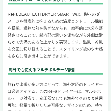
ReFa BEAUTECH DRYER SMART Wは、髪へのダ
メージを徹底的に抑えるための温度コントロール機能
を搭載。過剰な熱を防ぎながらも、効率的に水分を蒸
発させることで、髪内部の潤いを保ちながら外側は滑
らかで光沢のある仕上がりを実現します。温風・冷風
を交互に切り替えることで、スタイリング後のツヤ感
をさらに引き出すことができます。
海外でも使えるマルチボルテージ設計
旅行や出張が多い方にとって、海外対応のドライヤー
は必須アイテム。このReFaドライヤーは、マルチボ
ルテージ対応で、変圧器なしでも海外でそのまま使用
可能。軽量で折りたたみ可能なデザインのため、持ち