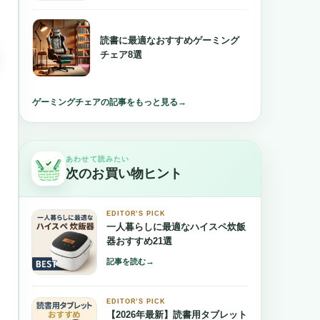
読書に最適なおすすめゲーミング
チェア8選
ゲーミングチェアの記事をもっと見る
→
あわせて読みたい
次のお買い物ヒント
EDITOR’S PICK
一人暮らしに最適なハイスペ炊飯
器おすすめ21選
→
記事を読む
EDITOR’S PICK
【2026年最新】読書用タブレット