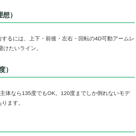
理想）
防するには、上下・前後・左右・回転の4D可動アームレ
避けたいライン。
度）
主体なら135度でもOK。120度までしか倒れないモデ
あります。