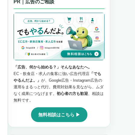
PR｜広告のご相談
「広告、何から始める？」そんなあなたへ。
EC・飲食店・求人の集客に強い広告代理店
「でも
やるんだよ。」
が、Google広告・Instagram広告の
運用をまるっと代行。費用対効果を見ながら、ムダ
なく成果につなげます。
初心者の方も歓迎
、相談は
無料です。
無料相談はこちら ▶