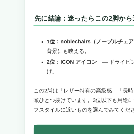
先に結論：迷ったらこの2脚から
1位：noblechairs（ノーブルチェ
背景にも映える。
2位：ICON アイコン
― ドライビ
げ。
この2脚は「レザー特有の高級感」「長
頭ひとつ抜けています。3位以下も用途
フスタイルに近いものを選んでみてくだ