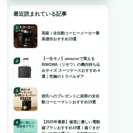
最近読まれている記事
高級！全自動コーヒーメーカー最
高傑作おすすめ19選
【一生モノ】amazonで買える
RIMOWA（リモワ）の機内持ち込
みサイズ スーツケースおすすめ４
選｜究極のトラベルギア
彼氏へのプレゼントに抜群の全自
動コーヒーマシンおすすめ19選
【2025年最新】歯茎に優しい電動
歯ブラシおすすめ19選｜歯ぐきが