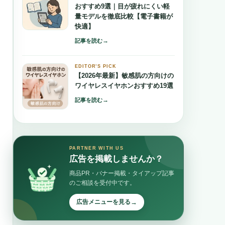
おすすめ9選｜目が疲れにくい軽
量モデルを徹底比較【電子書籍が
快適】
→
記事を読む
EDITOR’S PICK
【2026年最新】敏感肌の方向けの
ワイヤレスイヤホンおすすめ19選
→
記事を読む
PARTNER WITH US
広告を掲載しませんか？
商品PR・バナー掲載・タイアップ記事
のご相談を受付中です。
→
広告メニューを見る