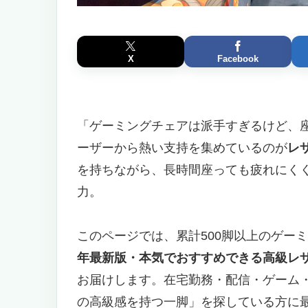
X
Facebook
「ゲーミングチェアは派手すぎるけど、
ーザーから熱い支持を集めているのが
レ
を持ちながら、長時間座っても疲れにく
力。
このページでは、累計500脚以上のゲー
年最新版・本気でおすすめできる高級レ
お届けします。在宅勤務・配信・ゲーム
の高級感を持つ一脚」を探している方に