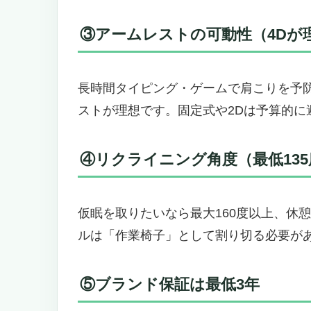
③アームレストの可動性（4Dが
長時間タイピング・ゲームで肩こりを予
ストが理想です。固定式や2Dは予算的に
④リクライニング角度（最低135
仮眠を取りたいなら最大160度以上、休憩
ルは「作業椅子」として割り切る必要が
⑤ブランド保証は最低3年