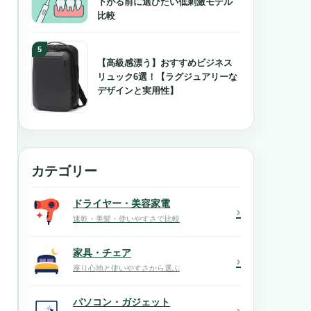
下がる前に選びたい低刺激モデル
比較
【高級感漂う】おすすめビジネス
リュック6選！【ラグジュアリーな
デザインと実用性】
カテゴリー
ドライヤー・美容家電
›
速乾・美髪・使いやすさで比較
家具・チェア
›
座り心地と使いやすさから選ぶ
パソコン・ガジェット
›