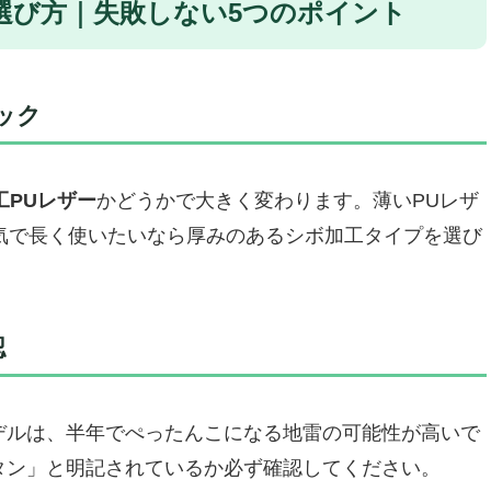
選び方｜失敗しない5つのポイント
ック
工PUレザー
かどうかで大きく変わります。薄いPUレザ
気で長く使いたいなら厚みのあるシボ加工タイプを選び
認
デルは、半年でぺったんこになる地雷の可能性が高いで
タン」と明記されているか必ず確認してください。