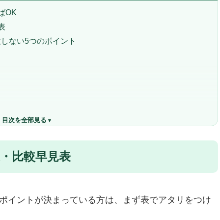
ばOK
表
しない5つのポイント
）
目次を全部見る
｜2026年最新ランキング
ア
選・比較早見表
ェア
（テクノレザーファブリック）
るポイントが決まっている方は、まず表でアタリをつけ
。