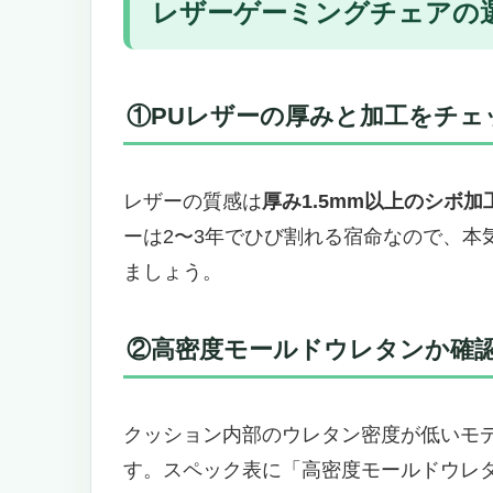
レザーゲーミングチェアの
①PUレザーの厚みと加工をチェ
レザーの質感は
厚み1.5mm以上のシボ加
ーは2〜3年でひび割れる宿命なので、本
ましょう。
②高密度モールドウレタンか確
クッション内部のウレタン密度が低いモ
す。スペック表に「高密度モールドウレ