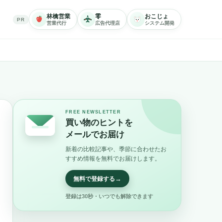
林檎営業
零
おこじょ
PR
営業代行
広告代理店
システム開発
FREE NEWSLETTER
買い物のヒントを
メールでお届け
新着の比較記事や、季節に合わせたお
すすめ情報を無料でお届けします。
→
無料で登録する
登録は30秒・いつでも解除できます