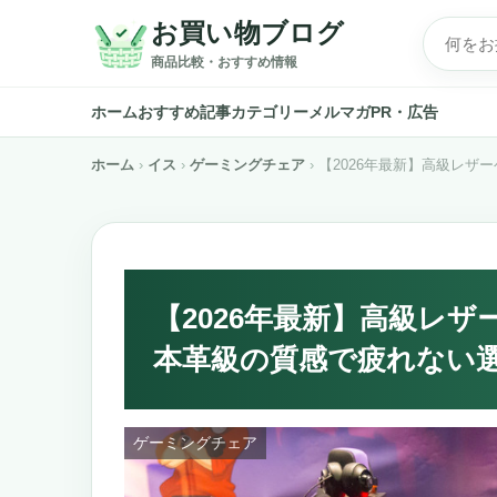
お買い物ブログ
商品比較・おすすめ情報
ホーム
おすすめ記事
カテゴリー
メルマガ
PR・広告
ホーム
イス
ゲーミングチェア
【2026年最新】高級レザ
【2026年最新】高級レ
本革級の質感で疲れない
ゲーミングチェア