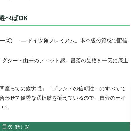
選べばOK
アーズ）
― ドイツ発プレミアム。本革級の質感で配信
ングシート由来のフィット感。書斎の品格を一気に底上
時間座っての疲労感」「ブランドの信頼性」のすべてで
に合わせて優秀な選択肢を揃えているので、自分のライ
さい。
目次