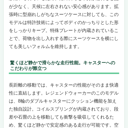
が少なく、天候に左右されない安心感があります。拡
張時に型崩れしがちなスーツケースに対しても、この
モデルは特許技術によってボディのかっちりとした形
をしっかりキープ。特殊プレートが内蔵されているこ
とで、荷物を出し入れする際にスーツケースを横にし
ても美しいフォルムを維持します。
驚くほど静かで滑らかな走行性能。キャスターへの
こだわりが際立つ
長距離の移動では、キャスターの性能がそのまま快適
性に直結します。レジェンドウォーカーのこのモデル
は、8輪のダブルキャスターにクッション機能を加え
た独自設計。コイルスプリングが内蔵されており、段
差や石畳の上を移動しても衝撃を吸収してくれるた
め、驚くほど静かで安定感のある走行が可能です。空