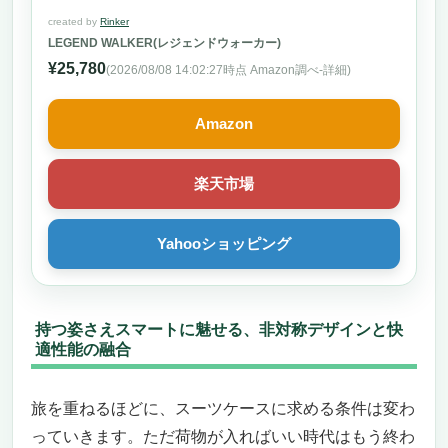
created by
Rinker
LEGEND WALKER(レジェンドウォーカー)
¥25,780
(2026/08/08 14:02:27時点 Amazon調べ-
詳細)
Amazon
楽天市場
Yahooショッピング
持つ姿さえスマートに魅せる、非対称デザインと快
適性能の融合
旅を重ねるほどに、スーツケースに求める条件は変わ
っていきます。ただ荷物が入ればいい時代はもう終わ