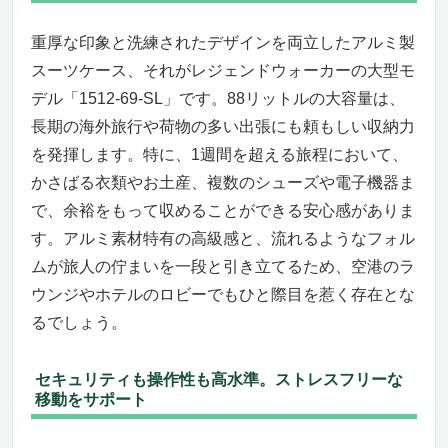
重厚な印象と洗練されたデザインを両立したアルミ製
スーツケース、それがレジェンドウォーカーの大型モ
デル「1512-69-SL」です。88リットルの大容量は、
長期の海外旅行や荷物の多い出張にも頼もしい収納力
を発揮します。特に、1週間を超える旅程において、
かさばる衣類やお土産、複数のシューズや電子機器ま
で、余裕をもって収めることができる安心感がありま
す。アルミ素材特有の高級感と、流れるようなフォル
ムが旅人の佇まいを一段と引き立てるため、空港のラ
ウンジやホテルのロビーでもひと際目を惹く存在とな
るでしょう。
セキュリティも操作性も高水準。ストレスフリーな
移動をサポート