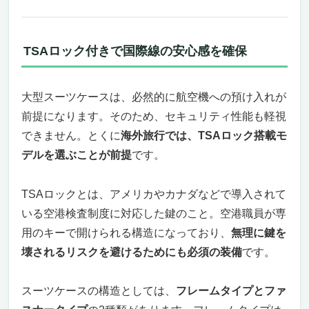
TSAロック付きで国際線の安心感を確保
大型スーツケースは、必然的に航空機への預け入れが
前提になります。そのため、セキュリティ性能も軽視
できません。とくに
海外旅行では、TSAロック搭載モ
デルを選ぶことが前提
です。
TSAロックとは、アメリカやカナダなどで導入されて
いる空港検査制度に対応した鍵のこと。空港職員が専
用のキーで開けられる構造になっており、
無理に鍵を
壊されるリスクを避けるためにも必須の装備
です。
スーツケースの構造としては、
フレームタイプとファ