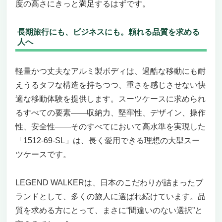
度の高さにきっと満足するはずです。
長期旅行にも、ビジネスにも。頼れる品質を求める
人へ
軽量かつ丈夫なアルミ製ボディは、過酷な移動にも耐
えうるタフな構造を持ちつつ、重さを感じさせない快
適な移動体験を提供します。スーツケースに求められ
るすべての要素——収納力、堅牢性、デザイン、操作
性、安全性——そのすべてにおいて高水準を実現した
「1512-69-SL」は、長く愛用できる理想の大型スー
ツケースです。
LEGEND WALKERは、日本のこだわりが詰まったブ
ランドとして、多くの旅人に選ばれ続けています。品
質を求める方にとって、まさに“間違いのない選択”と