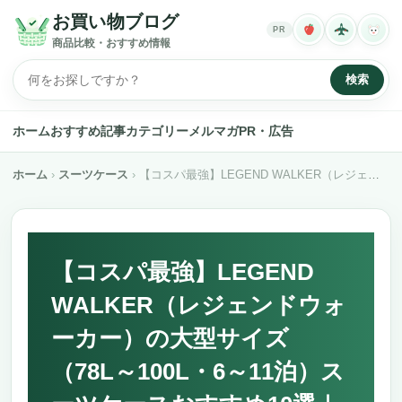
お買い物ブログ
PR
商品比較・おすすめ情報
検索
ホーム
おすすめ記事
カテゴリー
メルマガ
PR・広告
ホーム
スーツケース
【コスパ最強】LEGEND WALKER（レジェンドウォーカー）の大型サイズ（78L～100L・6～11泊）スーツケースおすすめ10選｜快適さを叶える日本ブランド
【コスパ最強】LEGEND
WALKER（レジェンドウォ
ーカー）の大型サイズ
（78L～100L・6～11泊）ス