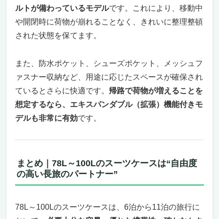
ルトが備わっているモデル
です。これにより、移動中
や開閉時に荷物が崩れることなく、きれいに整理整頓
された状態を保てます。
また、防水ポケット、シューズポケット、メッシュフ
ァスナー収納など、用途に応じたスペースが確保され
ているとさらに快適です。
帰路で荷物が増えることを
想定するなら、エキスパンダブル（拡張）機能付きモ
デルも非常に有効
です。
まとめ｜78L～100Lのスーツケースは“自由度
の高い長旅のパートナー”
78L～100Lのスーツケースは、6泊から11泊の旅行に