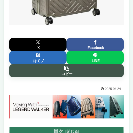
X
Facebook
はてブ
LINE
コピー
2025.04.24
目次