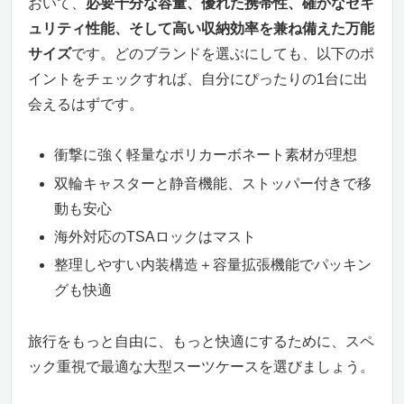
おいて、
必要十分な容量、優れた携帯性、確かなセキ
ュリティ性能、そして高い収納効率を兼ね備えた万能
サイズ
です。どのブランドを選ぶにしても、以下のポ
イントをチェックすれば、自分にぴったりの1台に出
会えるはずです。
衝撃に強く軽量なポリカーボネート素材が理想
双輪キャスターと静音機能、ストッパー付きで移
動も安心
海外対応のTSAロックはマスト
整理しやすい内装構造＋容量拡張機能でパッキン
グも快適
旅行をもっと自由に、もっと快適にするために、スペ
ック重視で最適な大型スーツケースを選びましょう。