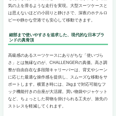
気の上を滑るような走行を実現。大型スーツケースと
は思えないほどの小回りと静けさで、深夜のホテルロ
ビーや静かな空港でも安心して移動できます。
細部まで使いやすさを追求した、現代的な日本ブラ
ンドの真骨頂
高級感のあるスーツケースにありがちな「使いづら
さ」とは無縁なのが、CHALLENGERの真価。高さ調
整が自由自在な多段階キャリーバーは、背丈やシーン
に応じた最適な操作感を提供し、スムーズな移動をサ
ポートします。横置き時には、2kgまで対応可能なフ
ック機能付きの台座が大活躍。買い物袋やジャケット
など、ちょっとした荷物を掛けられる工夫が、旅先の
ストレスを軽減してくれます。