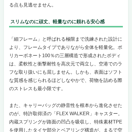
る点も見逃せません。
スリムなのに頑丈、軽量なのに頼れる安心感
「細フレーム」と呼ばれる極限まで洗練された設計に
より、フレームタイプでありながら全体を軽量化。ポ
リカーボネート100％の三層構造で形成されたボディ
は、柔軟性と衝撃耐性を高次元で両立し、空港でのラ
フな取り扱いにも屈しません。しかも、表面はソフト
な質感を感じられるほどしなやかで、荷物を詰める際
のストレスも最小限です。
また、キャリーバッグの静音性を根本から進化させた
のが、特許取得済の「FLEX WALKER」キャスター。
内蔵スプリングが路面の凹凸を吸収し、特殊素材TPE
を使用したタイヤ部分とベアリング構造が、まるで空