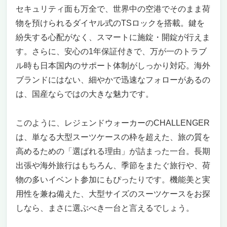
セキュリティ面も万全で、世界中の空港でそのまま荷
物を預けられるダイヤル式のTSロックを搭載。鍵を
紛失する心配がなく、スマートに施錠・開錠が行えま
す。さらに、安心の1年保証付きで、万が一のトラブ
ル時も日本国内のサポート体制がしっかり対応。海外
ブランドにはない、細やかで迅速なフォローがあるの
は、国産ならではの大きな魅力です。
このように、レジェンドウォーカーのCHALLENGER
は、単なる大型スーツケースの枠を超えた、旅の質を
高めるための「選ばれる理由」が詰まった一台。長期
出張や海外旅行はもちろん、季節をまたぐ旅行や、荷
物の多いイベント参加にもぴったりです。機能美と実
用性を兼ね備えた、大型サイズのスーツケースをお探
しなら、まさに選ぶべき一台と言えるでしょう。