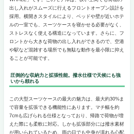
出し入れがスムーズに行えるフロントオープン設計を
採用。横開きスタイルにより、ベッドや壁が近いホテ
ルの一室でも、スーツケースを寝かせる必要がなく、
ストレスなく使える構造になっています。さらに、フ
ロントから大きな荷物の出し入れができるので、空港
や駅など混雑する場所でも無駄な動作を最小限に抑え
ることが可能です。
圧倒的な収納力と拡張性能。撥水仕様で天候にも強
いから頼れる
この大型スーツケースの最大の魅力は、最大約30%ま
で容量を拡張できる機能性にあります。マチ幅を約
7cmも広げられる仕様となっており、帰路で荷物が増
えた際にも柔軟に対応。しかも拡張部分には撥水素材
が用いられているため、雨の日でも中身が濡れる心配