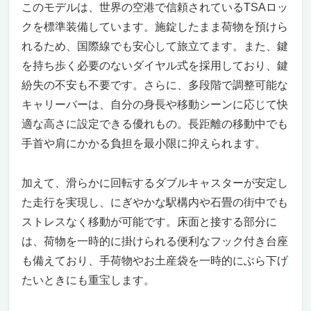
このモデルは、世界の空港で信頼されているTSAロッ
クを標準装備しています。施錠したまま荷物を預けら
れるため、国際線でも安心して旅立てます。また、鍵
を持ち歩く必要のないダイヤル式を採用しており、鍵
紛失の不安も不要です。さらに、多段階で調整可能な
キャリーバーは、自分の身長や移動シーンに応じて快
適な高さに設定できる優れもの。長距離の移動中でも
手首や肩にかかる負担を最小限に抑えられます。
加えて、滑らかに回転するダブルキャスターが安定し
た走行を実現し、にぎやかな駅構内や石畳の街中でも
ストレスなく移動が可能です。床面と接する部分に
は、荷物を一時的に掛けられる便利なフック付き台座
も備えており、手荷物やお土産袋を一時的にぶら下げ
たいときにも重宝します。