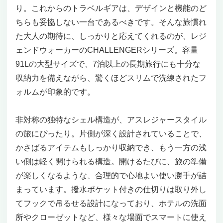
り。これからのトラベルギアは、デザインと機能のど
ちらも妥協しない一台であるべきです。そんな旅慣れ
た大人の期待に、しっかりと応えてくれるのが、レジ
ェンドウォーカーのCHALLENGERシリーズ。容量
91Lの大型サイズで、7泊以上の長期旅行にも十分な
収納力を備えながら、驚くほどスリムで洗練されたフ
ォルムが印象的です。
非対称の独特なシェル構造が、アスレジャースタイル
の旅にぴったり。片側が深く設計されていることで、
かさばるアイテムもしっかり収納でき、もう一方の浅
い側は軽く開けられる構造。開けるたびに、旅の準備
が楽しくなるような、合理的で心地よい使い勝手が詰
まっています。撥水ポケット付きの仕切りは取り外し
てフックで吊るせる設計になっており、ホテルの洗面
所やクローゼットなど、様々な場面でスマートに使え