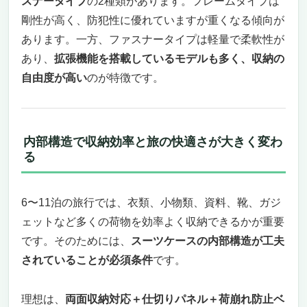
スナータイプ
の2種類があります。フレームタイプは
剛性が高く、防犯性に優れていますが重くなる傾向が
あります。一方、ファスナータイプは軽量で柔軟性が
あり、
拡張機能を搭載しているモデルも多く、収納の
自由度が高い
のが特徴です。
内部構造で収納効率と旅の快適さが大きく変わ
る
6〜11泊の旅行では、衣類、小物類、資料、靴、ガジ
ェットなど多くの荷物を効率よく収納できるかが重要
です。そのためには、
スーツケースの内部構造が工夫
されていることが必須条件
です。
理想は、
両面収納対応＋仕切りパネル＋荷崩れ防止ベ