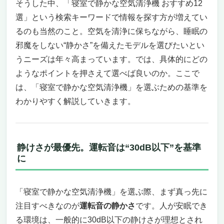
そうした中、「寝室で静かな空気清浄機 おすすめ12
選」という検索キーワードで情報を探す方が増えてい
るのも当然のこと。空気を清浄に保ちながら、睡眠の
邪魔をしない“静かさ”を備えたモデルを選びたいとい
うニーズは年々高まっています。では、具体的にどの
ようなポイントを押さえて選べば良いのか。ここで
は、「寝室で静かな空気清浄機」を選ぶための基準を
わかりやすく解説していきます。
静けさが最優先。運転音は“30dB以下”を基準
に
「寝室で静かな空気清浄機」を選ぶ際、まず真っ先に
注目すべきなのが
運転音の静かさ
です。人が安眠でき
る環境は、一般的に30dB以下の静けさが理想とされ