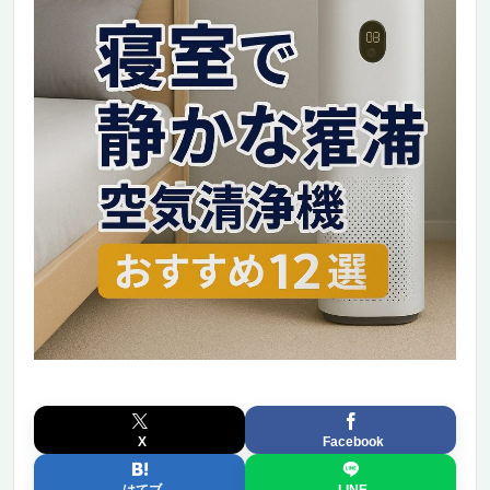
X
Facebook
はてブ
LINE