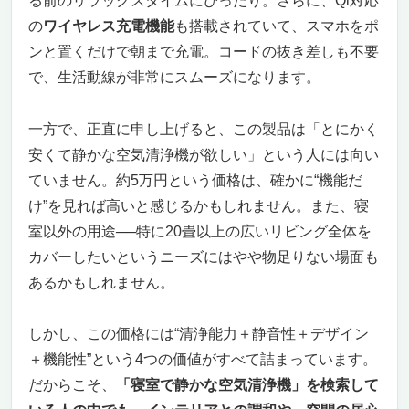
る前のリラックスタイムにぴったり。さらに、Qi対応
の
ワイヤレス充電機能
も搭載されていて、スマホをポ
ンと置くだけで朝まで充電。コードの抜き差しも不要
で、生活動線が非常にスムーズになります。
一方で、正直に申し上げると、この製品は「とにかく
安くて静かな空気清浄機が欲しい」という人には向い
ていません。約5万円という価格は、確かに“機能だ
け”を見れば高いと感じるかもしれません。また、寝
室以外の用途──特に20畳以上の広いリビング全体を
カバーしたいというニーズにはやや物足りない場面も
あるかもしれません。
しかし、この価格には“清浄能力＋静音性＋デザイン
＋機能性”という4つの価値がすべて詰まっています。
だからこそ、
「寝室で静かな空気清浄機」を検索して