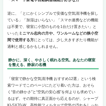
逆に、「とにかくシンプルで安価な空気清浄機を探し
ている」「加湿はいらない」「スマホ連携などの機能
は不要で、寝室に小型のものを1台だけ置きたい」と
いった
ミニマル志向の方や、ワンルームなどの狭小空
間で使用する方
にとっては、少し大きすぎたり機能が
過剰と感じるかもしれません。
静かに、深く、やさしく眠れる空気。あなたの寝室
を整える、静寂の名機
「寝室で静かな空気清浄機 おすすめ12選」という検
索ワードでこのページにたどり着いた方は、おそら
く“音の静かさ”と“空気の安心感”を何よりも求めてい
るはず。その期待に真正面から応えるのが、シャープ
KI-SX70-W。高性能フィルターで空気の汚れをしっか