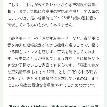
ており、これは深夜の郊外やささやき声程度の音量に
相当します。実際に寝室用の空気清浄機として人気の
モデルでは、最小稼働時に20〜25dB前後の運転音を
実現しているものも少なくありません。
「静音モード」や「おやすみモード」など、夜間用に
音を抑えた運転設定ができる機種を選ぶことで、寝て
いる間もストレスを感じずに空気を清浄してくれま
す。夜中にふと目が覚めてしまう方や、音に敏感な小
さなお子様がいるご家庭でも安心です。「寝室で静か
な空気清浄機 おすすめ12選」として紹介される製品
の多くが、静音性を徹底的に追求しているのは、まさ
にこの“寝室に最適な音環境”を叶えるためなのです。