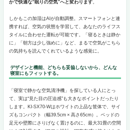
かで快適な“眠りの空気”へと変わります
。
しかもこの加湿はAIが自動調整。スマートフォンと連
携すれば、空気の状態を学習して、あなたのライフス
タイルに合わせた運転が可能です。「寝るときは静か
に」「朝方は少し強めに」など、まるで空気がこちら
の気持ちを読んでくれているような感覚に。
デザインと機能、どちらも妥協しないから、どんな
寝室にもフィットする。
「寝室で静かな空気清浄機」を探している人にとっ
て、実は“見た目の圧迫感”も大きなポイントだったり
します。KI-SX70-Wはホワイトの上品な筐体で、サイ
ズもコンパクト（幅39.5cm × 高さ65cm）。ベッドの
足元や壁際にさりげなく置けるのに、最大31畳の空間