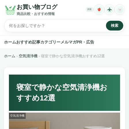
お買い物ブログ
PR
商品比較・おすすめ情報
検索
ホーム
おすすめ記事
カテゴリー
メルマガ
PR・広告
ホーム
空気清浄機
寝室で静かな空気清浄機おすすめ12選
寝室で静かな空気清浄機お
すすめ12選
空気清浄機