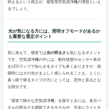
抑えるという両立が、寝室用空気清浄機の理想といえ
るでしょう。
光が気になる方には、照明オフモードがあるか
も重要な選定ポイント
音に加えて、寝室では
光の明るさ
も気になるポイント
です。空気清浄機の中には、動作状態やセンサー表示
をLEDランプで知らせるタイプも多くありますが、就
寝時にはその光がまぶしく感じられることも。とくに
真っ暗で寝るタイプの方にとっては、意外と盲点とな
る部分です。
「寝室で静かな空気清浄機」を探すときには、表示パ
ネルの明るさを調節できるモデルや、完全にライトを