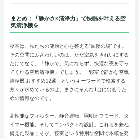
まとめ：「静かさ×清浄力」で快眠を叶える空
気清浄機を
寝室は、私たちの健康と心を整える“回復の場”です。
その空間にふさわしいのは、ただ空気をきれいにする
だけでなく、「静かで、気にならず、快適な夜を守っ
てくれる空気清浄機」でしょう。「寝室で静かな空気
清浄機 おすすめ12選」というキーワードで検索する
方々が求めているのは、まさにそんな1台に出会うた
めの情報なのです。
高性能なフィルター、静音運転、照明オフモード、タ
イマー機能、そしてコンパクトな設計。これらを兼ね
備えた製品こそが、寝室という特別な空間で本領を発