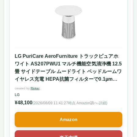
LG PuriCare AeroFurniture トラックピュアホ
ワイト AS207PWU1 マルチ機能空気清浄機 12.5
畳 サイドテーブル ムードライト ベッドルームワ
イヤレス充電 HEPA抗菌フィルターで0.1µmの微
細粒子99.9%除去、脱臭フィルターでニオイを除
created by
Rinker
去
LG
¥48,100
(2026/08/09 11:41:27時点 Amazon調べ-
詳細)
Amazon