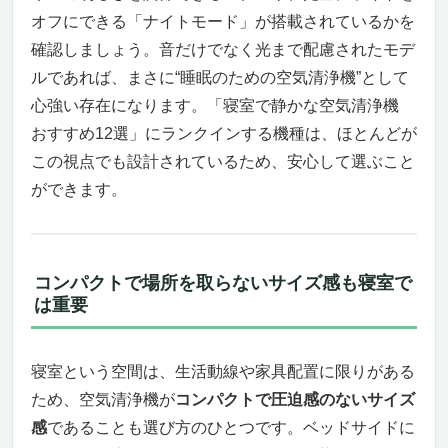
オフにできる「ナイトモード」が搭載されているかを
確認しましょう。音だけでなく光まで配慮されたモデ
ルであれば、まさに“睡眠のための空気清浄機”として
心強い存在になります。「寝室で静かな空気清浄機
おすすめ12選」にランクインする機種は、ほとんどが
この視点でも設計されているため、安心して選ぶこと
ができます。
コンパクトで場所を取らないサイズ感も寝室で
は重要
寝室という空間は、生活動線や家具配置に限りがある
ため、空気清浄機が
コンパクトで圧迫感のないサイズ
感
であることも選び方のひとつです。ベッドサイドに