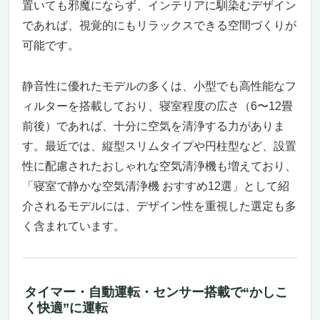
置いても邪魔にならず、インテリアに馴染むデザイン
であれば、視覚的にもリラックスできる空間づくりが
可能です。
静音性に優れたモデルの多くは、小型でも高性能なフ
ィルターを搭載しており、寝室程度の広さ（6〜12畳
前後）であれば、十分に空気を清浄する力がありま
す。最近では、縦型スリムタイプや円柱型など、設置
性に配慮されたおしゃれな空気清浄機も増えており、
「寝室で静かな空気清浄機 おすすめ12選」として紹
介されるモデルには、デザイン性を重視した選定も多
く含まれています。
タイマー・自動運転・センサー搭載で“かしこ
く快適”に運転