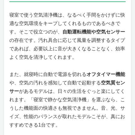
寝室で使う空気清浄機は、なるべく手間をかけずに快
適な空気環境をキープしてくれるものであるべきで
す。そこで役立つのが、
自動運転機能や空気センサー
の存在です。汚れ具合に応じて風量を調整するタイプ
であれば、必要以上に音が大きくなることなく、効率
よく空気を清浄してくれます。
また、就寝時に自動で電源を切れる
オフタイマー機能
や、空気の汚れを感知して自動で起動する
空気質セン
サー
があるモデルは、日々の生活をぐっと楽にしてく
れます。「寝室で静かな空気清浄機」を選ぶなら、こ
うした機能面の快適さも無視できません。音、光、サ
イズ、性能のバランスが取れたモデルこそが、真にお
すすめできる1台です。