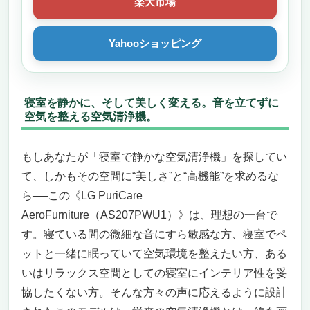
楽天市場
Yahooショッピング
寝室を静かに、そして美しく変える。音を立てずに
空気を整える空気清浄機。
もしあなたが「寝室で静かな空気清浄機」を探してい
て、しかもその空間に“美しさ”と“高機能”を求めるな
ら──この《LG PuriCare
AeroFurniture（AS207PWU1）》は、理想の一台で
す。寝ている間の微細な音にすら敏感な方、寝室でペ
ットと一緒に眠っていて空気環境を整えたい方、ある
いはリラックス空間としての寝室にインテリア性を妥
協したくない方。そんな方々の声に応えるように設計