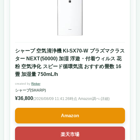
シャープ 空気清浄機 KI-SX70-W プラズマクラス
ター NEXT(50000) 加湿 浮遊・付着ウィルス 花
粉 空気浄化 スピード循環気流 おすすめ畳数 16
畳 加湿量 750mL/h
created by
Rinker
シャープ(SHARP)
¥36,800
(2026/08/09 11:41:26時点 Amazon調べ-
詳細)
Amazon
楽天市場