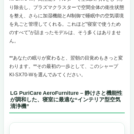
り除去し、プラズマクラスターで空間全体の衛生状態
を整え、さらに加湿機能とAI制御で睡眠中の空気環境
を丸ごと管理してくれる。これほど“寝室で使うため
のすべて”が詰まったモデルは、そう多くはありませ
ん。
**あなたの眠りが変わると、翌朝の目覚めもきっと変
わります。**その最初の一歩として、このシャープ
KI-SX70-Wを選んでみてください。
LG PuriCare AeroFurniture – 静けさと機能性
が調和した、寝室に最適な“インテリア型空気
清浄機”