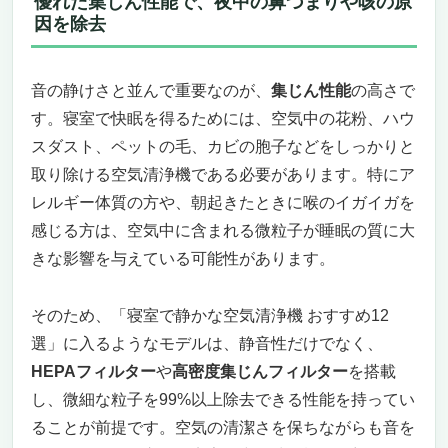
優れた集じん性能で、夜中の鼻づまりや咳の原
因を除去
音の静けさと並んで重要なのが、
集じん性能
の高さで
す。寝室で快眠を得るためには、空気中の花粉、ハウ
スダスト、ペットの毛、カビの胞子などをしっかりと
取り除ける空気清浄機である必要があります。特にア
レルギー体質の方や、朝起きたときに喉のイガイガを
感じる方は、空気中に含まれる微粒子が睡眠の質に大
きな影響を与えている可能性があります。
そのため、「寝室で静かな空気清浄機 おすすめ12
選」に入るようなモデルは、静音性だけでなく、
HEPAフィルター
や
高密度集じんフィルター
を搭載
し、微細な粒子を99%以上除去できる性能を持ってい
ることが前提です。空気の清潔さを保ちながらも音を