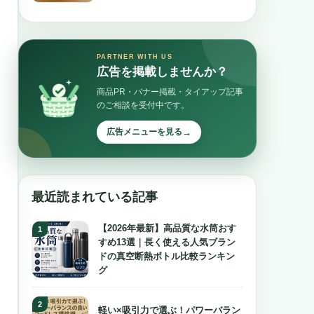
PARTNER WITH US
広告を掲載しませんか？
商品PR・バナー掲載・タイアップ記事
のご相談を受付中です。
→
広告メニューを見る
最近読まれている記事
【2026年最新】高品質な水筒おす
すめ13選｜長く使える人気ブラン
ドの真空断熱ボトル比較ランキン
グ
軽い×吸引力で選ぶ！パワーバラン