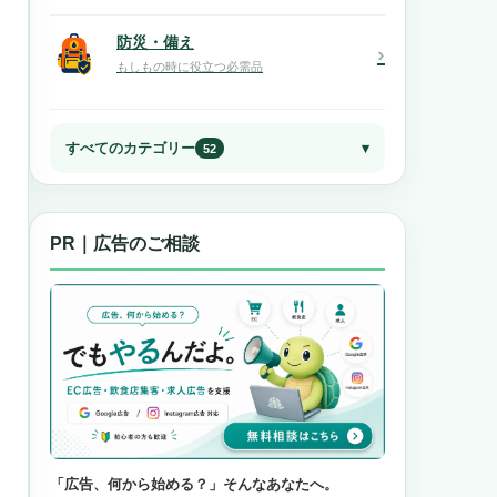
防災・備え
›
もしもの時に役立つ必需品
すべてのカテゴリー
52
PR｜広告のご相談
「広告、何から始める？」そんなあなたへ。