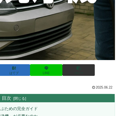
はてブ
LINE
コピー
2025.06.22
目次
選ぶための完全ガイド
洗浄機」が必要なのか