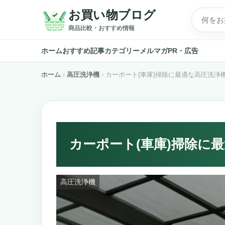
お買い物ブログ
商品比較・おすすめ情報
ホーム
おすすめ記事
カテゴリー
メルマガ
PR・広告
ホーム
高圧洗浄機
カーポート(車庫)掃除に最適な高圧洗浄機
カーポート(車庫)掃除に
高圧洗浄機