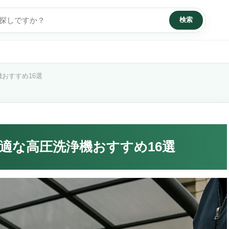
検索
おすすめ16選
最適な高圧洗浄機おすすめ16選