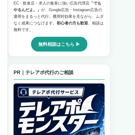
EC・飲食店・求人の集客に強い広告代理店
「でも
やるんだよ。」
が、Google広告・Instagram広告の
運用をまるっと代行。費用対効果を見ながら、ムダ
なく成果につなげます。
初心者の方も歓迎
、相談は
無料です。
無料相談はこちら ▶
PR｜テレアポ代行のご相談