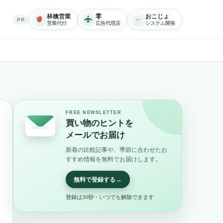
林檎営業
零
おこじょ
PR
営業代行
広告代理店
システム開発
FREE NEWSLETTER
買い物のヒントを
メールでお届け
新着の比較記事や、季節に合わせたお
すすめ情報を無料でお届けします。
→
無料で登録する
登録は30秒・いつでも解除できます