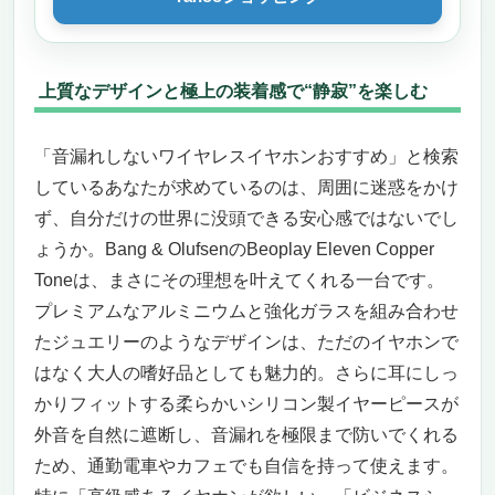
上質なデザインと極上の装着感で“静寂”を楽しむ
「音漏れしないワイヤレスイヤホンおすすめ」と検索
しているあなたが求めているのは、周囲に迷惑をかけ
ず、自分だけの世界に没頭できる安心感ではないでし
ょうか。Bang & OlufsenのBeoplay Eleven Copper
Toneは、まさにその理想を叶えてくれる一台です。
プレミアムなアルミニウムと強化ガラスを組み合わせ
たジュエリーのようなデザインは、ただのイヤホンで
はなく大人の嗜好品としても魅力的。さらに耳にしっ
かりフィットする柔らかいシリコン製イヤーピースが
外音を自然に遮断し、音漏れを極限まで防いでくれる
ため、通勤電車やカフェでも自信を持って使えます。