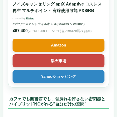
ノイズキャンセリング aptX Adaptive ロスレス
再生 マルチポイント 有線使用可能 PX8/RB
created by
Rinker
バウワースアンドウィルキンス(Bowers & Wilkins)
¥67,400
(2026/08/08 12:15:05時点 Amazon調べ-
詳細)
Amazon
楽天市場
Yahooショッピング
カフェでも図書館でも、音漏れを許さない密閉感と
ハイブリッドNCが作る“自分だけの空間”