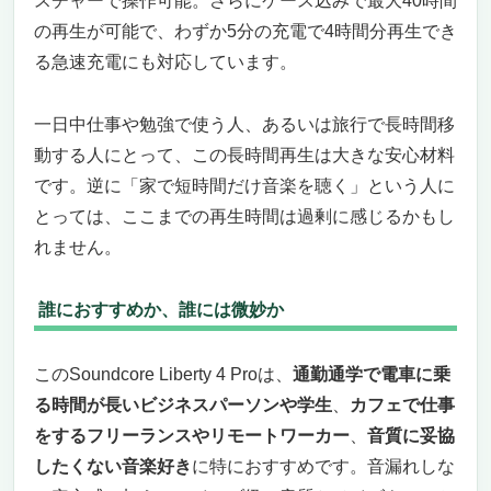
スチャーで操作可能。さらにケース込みで最大40時間
の再生が可能で、わずか5分の充電で4時間分再生でき
る急速充電にも対応しています。
一日中仕事や勉強で使う人、あるいは旅行で長時間移
動する人にとって、この長時間再生は大きな安心材料
です。逆に「家で短時間だけ音楽を聴く」という人に
とっては、ここまでの再生時間は過剰に感じるかもし
れません。
誰におすすめか、誰には微妙か
このSoundcore Liberty 4 Proは、
通勤通学で電車に乗
る時間が長いビジネスパーソンや学生
、
カフェで仕事
をするフリーランスやリモートワーカー
、
音質に妥協
したくない音楽好き
に特におすすめです。音漏れしな