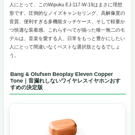
人にとって、このWipuku EJ-117-W-19はまさに理想
「音漏れしない」対策になる
形です。圧倒的なノイズキャンセリング、高解像度の
音質、便利すぎる多機能タッチケース、そして軽量か
つ快適な装着感。これらすべてが揃った唯一無二のモ
デルは、音楽を愛する人、日常をもっと豊かにしたい
人にとって間違いなくベストな選択肢となるでしょ
う。
Bang & Olufsen Beoplay Eleven Copper
Tone｜音漏れしないワイヤレスイヤホンおす
すめの決定版