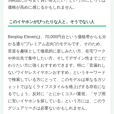
消耗品だから安く買い替えたい」という方にとっては
価格が高めに感じるかもしれません。
このイヤホンがぴったりな人と、そうでない人
Beoplay Elevenは、70,000円台という価格帯からも分
かる通り“プレミアム志向”のモデルです。そのため、
音楽を趣味として徹底的に楽しみたい方、在宅ワーク
や外出先で集中したい方、そしてデザイン性までこだ
わりたい方に強くおすすめできます。特に「音漏れし
ないワイヤレスイヤホンおすすめ」というキーワード
で検索している方にとって、このモデルは単なるガジ
ェットではなくライフスタイルを格上げする存在にな
るでしょう。反対に「とにかくコスパ重視」「サブ用
に安いイヤホンを探している」という方には、このラ
グジュアリーさは必要ないかもしれません。