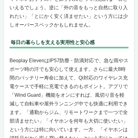
いえるでしょう。逆に「外の音をもっと自然に取り入
れたい」「とにかく安く済ませたい」という方には少
しオーバースペックかもしれません。
毎日の暮らしを支える実用性と安心感
Beoplay ElevenはIP57防塵・防滴対応で、急な雨やス
ポーツ時の汗でも安心して使えます。さらに最大8時
間のバッテリー寿命に加えて、Qi対応のワイヤレス充
電ケースで手軽に充電できるのもポイント。アプリで
「Wind Guard」機能をオンにすれば、風切り音を軽
減して自転車や屋外ランニング中でも快適に利用でき
ます。「通勤からジム、リモートワークまで一つで全
部済ませたい」「イヤホンを何年も大切に使いたい」
という方には特に向いています。一方、「イヤホンは