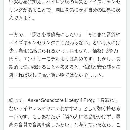
い安心感に加え、ハイレゾ級の音質とノイズキャンセ
リングがあることで、周囲を気にせず自分の世界に没
入できます。
一方で、「安さを最優先にしたい」「そこまで音質や
ノイズキャンセリングにこだわらない」という人には
少し高価に感じられるかもしれません。価格は約2万
円と、エントリーモデルよりは高めです。しかし、長
期的に使い続けることを考えると、性能と安心感を考
慮すれば決して高い買い物ではないでしょう。
総じて、Anker Soundcore Liberty 4 Proは「音漏れし
ないワイヤレスイヤホンおすすめ」として強く推せる
一台です。もしあなたが「隣の人に迷惑をかけず、最
高の音質で音楽を楽しみたい」と考えているなら、こ