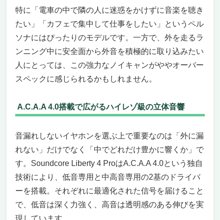
特に「電車の中で隣の人に迷惑をかけずに音楽を聴き
たい」「カフェで集中して仕事をしたい」というペル
ソナにはぴったりのモデルです。一方で、外を走るラ
ンニング中に安全面から外音を積極的に取り込みたい
人にとっては、この強力なノイキャンがややオーバー
スペックに感じられるかもしれません。
A.C.A.A 4.0搭載で広がるハイレゾ級の立体音響
音漏れしないイヤホンを選ぶ上で重要なのは「外に漏
れない」だけでなく「中でどれだけ豊かに響くか」で
す。Soundcore Liberty 4 ProはA.C.A.A 4.0という独自
技術により、低音専用と中高音専用の2基のドライバ
ーを搭載。それぞれに最適化された信号を届けること
で、低音は深く力強く、高音は透明感のある伸びを実
現しています。