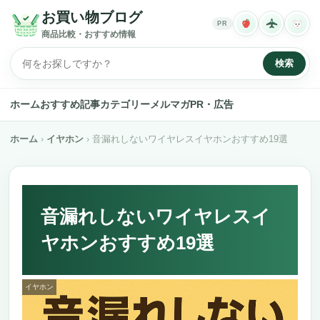
お買い物ブログ
PR
商品比較・おすすめ情報
検索
ホーム
おすすめ記事
カテゴリー
メルマガ
PR・広告
ホーム
イヤホン
音漏れしないワイヤレスイヤホンおすすめ19選
音漏れしないワイヤレスイ
ヤホンおすすめ19選
イヤホン