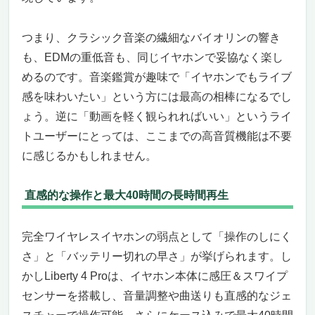
つまり、クラシック音楽の繊細なバイオリンの響き
も、EDMの重低音も、同じイヤホンで妥協なく楽し
めるのです。音楽鑑賞が趣味で「イヤホンでもライブ
感を味わいたい」という方には最高の相棒になるでし
ょう。逆に「動画を軽く観られればいい」というライ
トユーザーにとっては、ここまでの高音質機能は不要
に感じるかもしれません。
直感的な操作と最大40時間の長時間再生
完全ワイヤレスイヤホンの弱点として「操作のしにく
さ」と「バッテリー切れの早さ」が挙げられます。し
かしLiberty 4 Proは、イヤホン本体に感圧＆スワイプ
センサーを搭載し、音量調整や曲送りも直感的なジェ