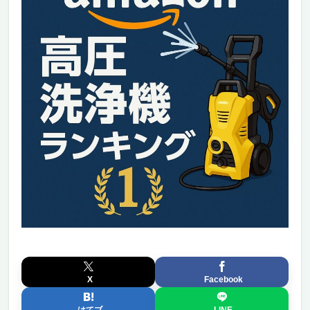
X
Facebook
はてブ
LINE