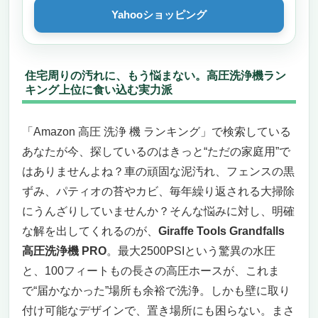
Yahooショッピング
住宅周りの汚れに、もう悩まない。高圧洗浄機ラン
キング上位に食い込む実力派
「Amazon 高圧 洗浄 機 ランキング」で検索している
あなたが今、探しているのはきっと“ただの家庭用”で
はありませんよね？車の頑固な泥汚れ、フェンスの黒
ずみ、パティオの苔やカビ、毎年繰り返される大掃除
にうんざりしていませんか？そんな悩みに対し、明確
な解を出してくれるのが、
Giraffe Tools Grandfalls
高圧洗浄機 PRO
。最大2500PSIという驚異の水圧
と、100フィートもの長さの高圧ホースが、これま
で“届かなかった”場所も余裕で洗浄。しかも壁に取り
付け可能なデザインで、置き場所にも困らない。まさ