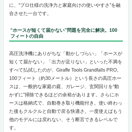
に、“プロ仕様の洗浄力と家庭向けの使いやすさ”を融
合させた一台です。
“ホースが短くて届かない”問題を完全に解決。100
フィートの自由
高圧洗浄機にありがちな「動かしづらい」「ホースが
短くて届かない」「出力が足りない」といった不満を
すべて払拭したのが、Giraffe Tools Grandfalls PRO。
100フィート（約30メートル）という長さの高圧ホー
スは、一般的な家庭の庭、ガレージ、玄関回りを“動
かずに”掃除できるほどの余裕があります。さらにホ
ースは格納式で、自動巻き取り機能付き。使い終わっ
た後もクルクルと自動で戻る快適さ。一度使えばもう
他のモデルには戻れない、そう断言できるレベルで
す。