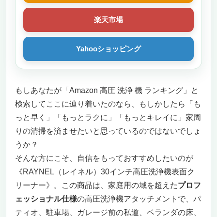
楽天市場
Yahooショッピング
もしあなたが「Amazon 高圧 洗浄 機 ランキング」と
検索してここに辿り着いたのなら、もしかしたら「も
っと早く」「もっとラクに」「もっとキレイに」家周
りの清掃を済ませたいと思っているのではないでしょ
うか？
そんな方にこそ、自信をもっておすすめしたいのが
《RAYNEL（レイネル）30インチ高圧洗浄機表面ク
リーナー》。この商品は、家庭用の域を超えた
プロフ
ェッショナル仕様
の高圧洗浄機アタッチメントで、パ
ティオ、駐車場、ガレージ前の私道、ベランダの床、