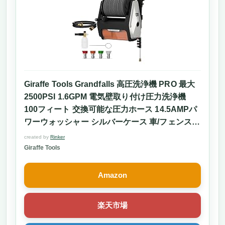
Giraffe Tools Grandfalls 高圧洗浄機 PRO 最大
2500PSI 1.6GPM 電気壁取り付け圧力洗浄機
100フィート 交換可能な圧力ホース 14.5AMPパ
ワーウォッシャー シルバーケース 車/フェンス/
パティオの掃除
created by
Rinker
Giraffe Tools
Amazon
楽天市場