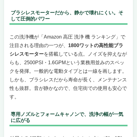
ブラシレスモーターだから、静かで壊れにくい。そ
して圧倒的パワー
この洗浄機が「Amazon 高圧 洗浄 機 ランキング」で
注目される理由の一つが、
1800ワットの高性能ブラ
シレスモーター
を搭載している点。ノイズを抑えなが
らも、2500PSI・1.6GPMという業務用並みのスペッ
クを発揮。一般的な電動タイプとは一線を画します。
しかも、ブラシレスだから寿命が長く、メンテナンス
性も抜群。音が静かなので、住宅街での使用も安心で
す。
専用ノズルとフォームキャノンで、洗浄の幅が一気
に広がる