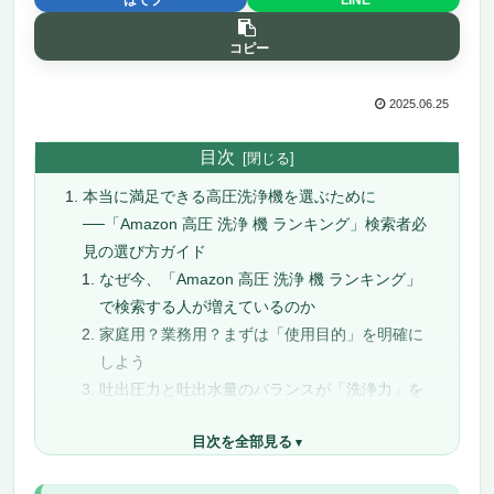
コピー
2025.06.25
目次
本当に満足できる高圧洗浄機を選ぶために
──「Amazon 高圧 洗浄 機 ランキング」検索者必
見の選び方ガイド
なぜ今、「Amazon 高圧 洗浄 機 ランキング」
で検索する人が増えているのか
家庭用？業務用？まずは「使用目的」を明確に
しよう
吐出圧力と吐出水量のバランスが「洗浄力」を
決める
目次を全部見る
静音性や軽量性、収納性も見落とせないチェッ
クポイント