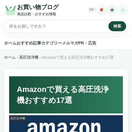
お買い物ブログ
PR
商品比較・おすすめ情報
検索
ホーム
おすすめ記事
カテゴリー
メルマガ
PR・広告
ホーム
高圧洗浄機
Amazonで買える高圧洗浄機おすすめ17選
Amazonで買える高圧洗浄
機おすすめ17選
高圧洗浄機