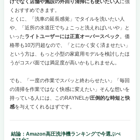
けでなく店舗や施設の外回り清掃にも使いたい人
に強
くおすすめできます。
とくに、「洗車の延長感覚」でタイルを洗いたい人
や、「近所の水道圧でちょこっと洗えればいいや」と
いった
ライトユーザーには正直オーバースペック
。価
格帯も10万円超なので、「とにかく安く済ませたい」
という方は、もっと小型の家庭用モデルを検討したほ
うがコスパ面では満足度が高いかもしれません。
でも、「一度の作業でスパッと終わらせたい」「毎回
の清掃を作業ではなく快感に変えたい」そんな想いを
持っている人には、このRAYNELが
圧倒的な時短と快
感
を与えてくれるはずです。
結論：Amazon高圧洗浄機ランキングで今選ぶべ