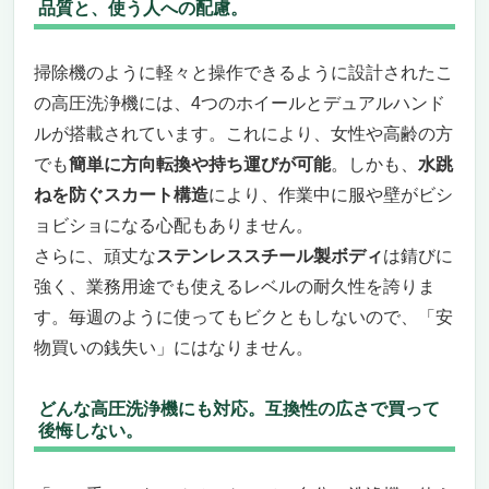
品質と、使う人への配慮。
掃除機のように軽々と操作できるように設計されたこ
の高圧洗浄機には、4つのホイールとデュアルハンド
ルが搭載されています。これにより、女性や高齢の方
でも
簡単に方向転換や持ち運びが可能
。しかも、
水跳
ねを防ぐスカート構造
により、作業中に服や壁がビシ
ョビショになる心配もありません。
さらに、頑丈な
ステンレススチール製ボディ
は錆びに
強く、業務用途でも使えるレベルの耐久性を誇りま
す。毎週のように使ってもビクともしないので、「安
物買いの銭失い」にはなりません。
どんな高圧洗浄機にも対応。互換性の広さで買って
後悔しない。