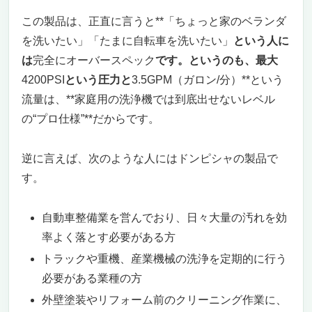
この製品は、正直に言うと**「ちょっと家のベランダ
を洗いたい」「たまに自転車を洗いたい」
という人に
は
完全にオーバースペック
です。というのも、最大
4200PSI
という圧力と
3.5GPM（ガロン/分）**という
流量は、**家庭用の洗浄機では到底出せないレベル
の“プロ仕様”**だからです。
逆に言えば、次のような人にはドンピシャの製品で
す。
自動車整備業を営んでおり、日々大量の汚れを効
率よく落とす必要がある方
トラックや重機、産業機械の洗浄を定期的に行う
必要がある業種の方
外壁塗装やリフォーム前のクリーニング作業に、