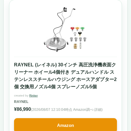
RAYNEL (レイネル) 30インチ 高圧洗浄機表面ク
リーナー ホイール4個付き デュアルハンドル ス
テンレススチールハウジング ホースアダプター2
個 交換用ノズル4個 スプレーノズル5個
created by
Rinker
RAYNEL
¥86,990
(2026/08/07 12:10:04時点 Amazon調べ-
詳細)
Amazon