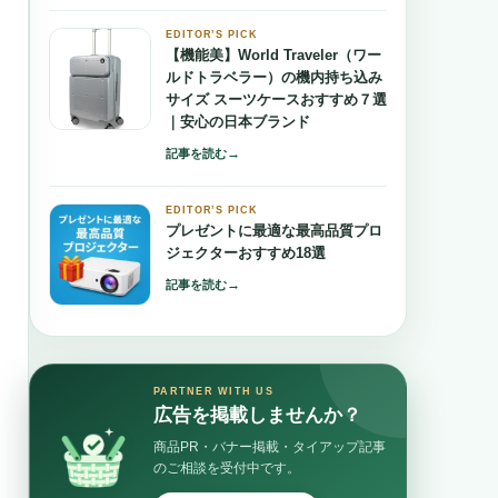
EDITOR’S PICK
【機能美】World Traveler（ワー
ルドトラベラー）の機内持ち込み
サイズ スーツケースおすすめ７選
｜安心の日本ブランド
→
記事を読む
EDITOR’S PICK
プレゼントに最適な最高品質プロ
ジェクターおすすめ18選
→
記事を読む
PARTNER WITH US
広告を掲載しませんか？
商品PR・バナー掲載・タイアップ記事
のご相談を受付中です。