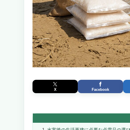
X
Facebook
水害後の生活再建に必要な必需品の選