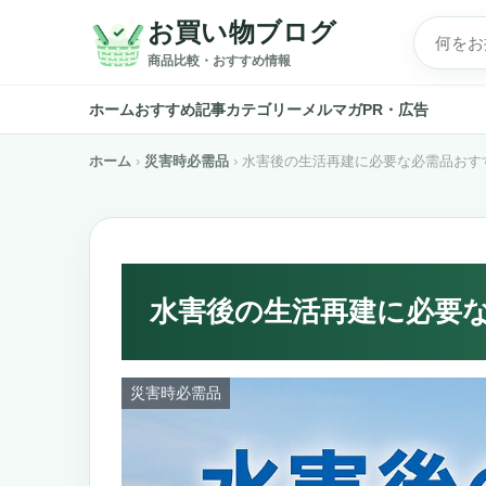
お買い物ブログ
商品比較・おすすめ情報
ホーム
おすすめ記事
カテゴリー
メルマガ
PR・広告
ホーム
災害時必需品
水害後の生活再建に必要な必需品おすす
水害後の生活再建に必要な
災害時必需品