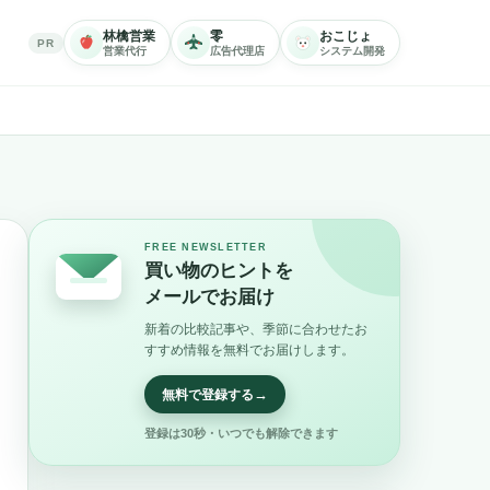
林檎営業
零
おこじょ
PR
営業代行
広告代理店
システム開発
FREE NEWSLETTER
買い物のヒントを
メールでお届け
新着の比較記事や、季節に合わせたお
すすめ情報を無料でお届けします。
→
無料で登録する
登録は30秒・いつでも解除できます