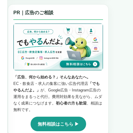
PR｜広告のご相談
「広告、何から始める？」そんなあなたへ。
EC・飲食店・求人の集客に強い広告代理店
「でも
やるんだよ。」
が、Google広告・Instagram広告の
運用をまるっと代行。費用対効果を見ながら、ムダ
なく成果につなげます。
初心者の方も歓迎
、相談は
無料です。
無料相談はこちら ▶