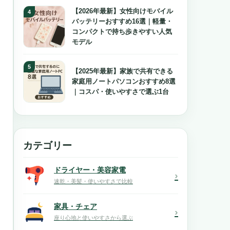
【2026年最新】女性向けモバイル
バッテリーおすすめ16選｜軽量・
コンパクトで持ち歩きやすい人気
モデル
【2025年最新】家族で共有できる
家庭用ノートパソコンおすすめ8選
｜コスパ・使いやすさで選ぶ1台
カテゴリー
ドライヤー・美容家電
›
速乾・美髪・使いやすさで比較
家具・チェア
›
座り心地と使いやすさから選ぶ