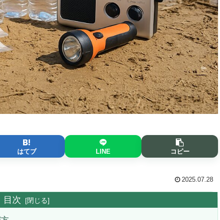
はてブ
LINE
コピー
2025.07.28
目次
び方