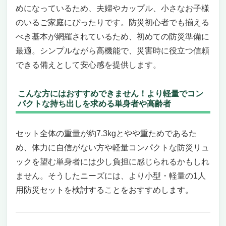
めになっているため、夫婦やカップル、小さなお子様
のいるご家庭にぴったりです。防災初心者でも揃える
べき基本が網羅されているため、初めての防災準備に
最適。シンプルながら高機能で、災害時に役立つ信頼
できる備えとして安心感を提供します。
こんな方にはおすすめできません！より軽量でコン
パクトな持ち出しを求める単身者や高齢者
セット全体の重量が約7.3kgとやや重ためであるた
め、体力に自信がない方や軽量コンパクトな防災リュ
ックを望む単身者には少し負担に感じられるかもしれ
ません。そうしたニーズには、より小型・軽量の1人
用防災セットを検討することをおすすめします。