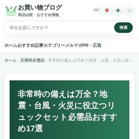
お買い物ブログ
PR
商品比較・おすすめ情報
検索
ホーム
おすすめ記事
カテゴリー
メルマガ
PR・広告
ホーム
災害時必需品
非常時の備えは万全？地震・台風・火災に役立つリュックセット必需品おすすめ17選
非常時の備えは万全？地
震・台風・火災に役立つリ
ュックセット必需品おすす
め17選