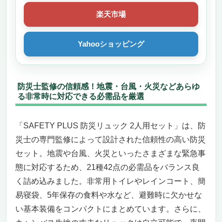
楽天市場
Yahooショッピング
防災士監修の信頼感！地震・台風・火災などあらゆ
る非常時に対応できる必需品を厳選
「SAFETY PLUS 防災リュック 2人用セット」は、防
災士の専門監修によって設計された信頼性の高い防災
セット。地震や台風、火災といったさまざまな緊急事
態に対応するため、21種42点の必需品をバランス良
く詰め込みました。非常用トイレやレインコート、簡
易寝袋、5年保存の食料や水など、避難時に欠かせな
い基本装備をコンパクトにまとめています。さらに、