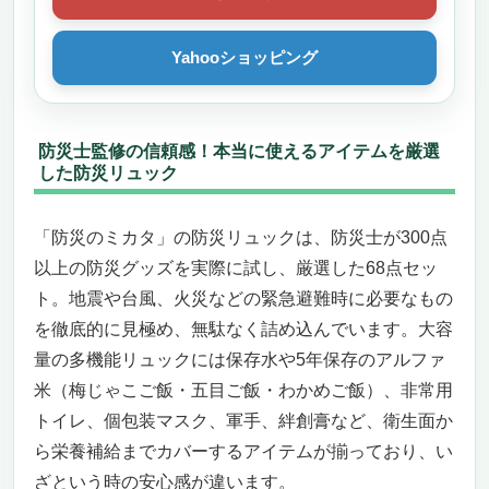
Yahooショッピング
防災士監修の信頼感！本当に使えるアイテムを厳選
した防災リュック
「防災のミカタ」の防災リュックは、防災士が300点
以上の防災グッズを実際に試し、厳選した68点セッ
ト。地震や台風、火災などの緊急避難時に必要なもの
を徹底的に見極め、無駄なく詰め込んでいます。大容
量の多機能リュックには保存水や5年保存のアルファ
米（梅じゃこご飯・五目ご飯・わかめご飯）、非常用
トイレ、個包装マスク、軍手、絆創膏など、衛生面か
ら栄養補給までカバーするアイテムが揃っており、い
ざという時の安心感が違います。