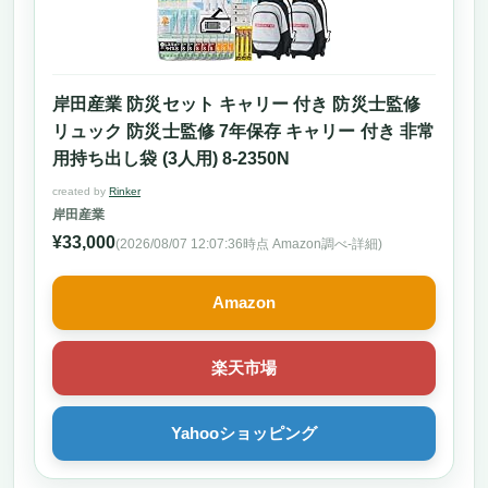
岸田産業 防災セット キャリー 付き 防災士監修
リュック 防災士監修 7年保存 キャリー 付き 非常
用持ち出し袋 (3人用) 8-2350N
created by
Rinker
岸田産業
¥33,000
(2026/08/07 12:07:36時点 Amazon調べ-
詳細)
Amazon
楽天市場
Yahooショッピング