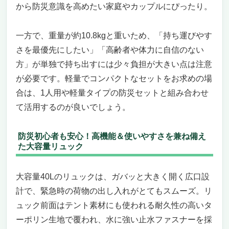
から防災意識を高めたい家庭やカップルにぴったり。
一方で、重量が約10.8kgと重いため、「持ち運びやす
さを最優先にしたい」「高齢者や体力に自信のない
方」が単独で持ち出すには少々負担が大きい点は注意
が必要です。軽量でコンパクトなセットをお求めの場
合は、1人用や軽量タイプの防災セットと組み合わせ
て活用するのが良いでしょう。
防災初心者も安心！高機能＆使いやすさを兼ね備え
た大容量リュック
大容量40Lのリュックは、ガバッと大きく開く広口設
計で、緊急時の荷物の出し入れがとてもスムーズ。リ
ュック前面はテント素材にも使われる耐久性の高いタ
ーポリン生地で覆われ、水に強い止水ファスナーを採