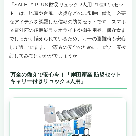
「SAFETY PLUS 防災リュック 2人用 21種42点セッ
ト」は、地震や台風、火災などの非常時に備え、必要
なアイテムを網羅した信頼の防災セットです。スマホ
充電対応の多機能ラジオライトや衛生用品、保存食ま
でしっかり揃えられているため、万一の避難時も安心
して過ごせます。ご家族の安全のために、ぜひ一度検
討してみてはいかがでしょうか。
万全の備えで安心を！「岸田産業 防災セット
キャリー付きリュック 3人用」