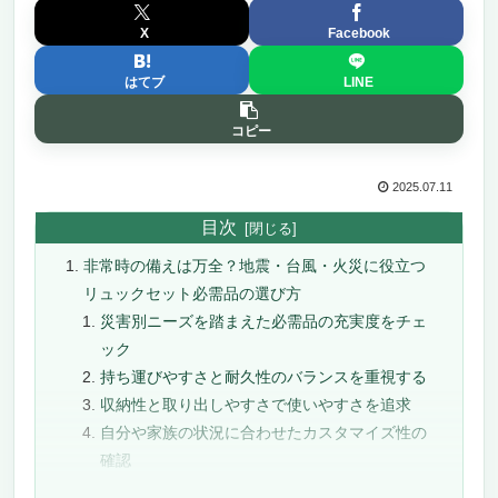
X
Facebook
はてブ
LINE
コピー
2025.07.11
目次
非常時の備えは万全？地震・台風・火災に役立つ
リュックセット必需品の選び方
災害別ニーズを踏まえた必需品の充実度をチェ
ック
持ち運びやすさと耐久性のバランスを重視する
収納性と取り出しやすさで使いやすさを追求
自分や家族の状況に合わせたカスタマイズ性の
確認
非常時の備えは万全？地震・台風・火災に役立つ