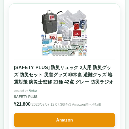
[SAFETY PLUS] 防災リュック 2人用 防災グッ
ズ 防災セット 災害グッズ 非常食 避難グッズ 地
震対策 防災士監修 21種 42点 グレー 防災ラジオ
created by
Rinker
SAFETY PLUS
¥21,800
(2026/08/07 12:07:36時点 Amazon調べ-
詳細)
Amazon