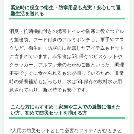
緊急時に役立つ衛生・防寒用品も充実！安心して避
難生活を送れる
消臭・抗菌機能付きの携帯トイレや防寒に役立つアル
ミ製寝袋、フード付きのアルミポンチョ、軍手やマス
クなど、衛生面・防寒面に配慮したアイテムもセット
に含まれています。非常食は5年保存のビスケットや
クラッカー、アルファ米のわかめご飯といった、調理
不要ですぐに食べられるものが揃っているため、非常
時の栄養補給もばっちり。水は5年保存の飲料水が用
意されており、断水時でも安心です。
こんな方におすすめ！家族や二人での避難に備えた
い方、初めて防災セットを揃える方
2人用の防災セットとして必要なアイテムがひとまと