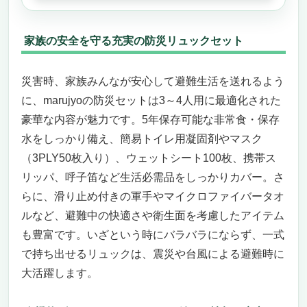
家族の安全を守る充実の防災リュックセット
災害時、家族みんなが安心して避難生活を送れるよう
に、marujyoの防災セットは3～4人用に最適化された
豪華な内容が魅力です。5年保存可能な非常食・保存
水をしっかり備え、簡易トイレ用凝固剤やマスク
（3PLY50枚入り）、ウェットシート100枚、携帯ス
リッパ、呼子笛など生活必需品をしっかりカバー。さ
らに、滑り止め付きの軍手やマイクロファイバータオ
ルなど、避難中の快適さや衛生面を考慮したアイテム
も豊富です。いざという時にバラバラにならず、一式
で持ち出せるリュックは、震災や台風による避難時に
大活躍します。