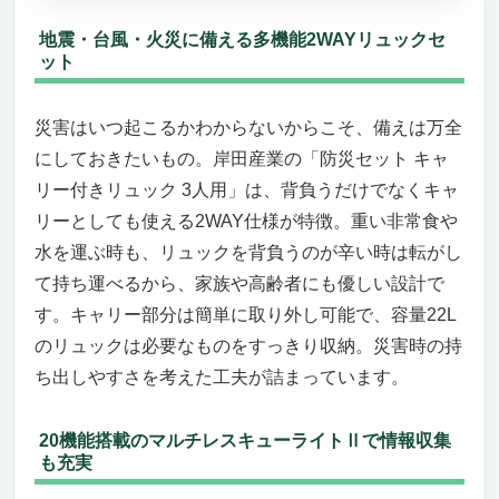
地震・台風・火災に備える多機能2WAYリュックセ
ット
災害はいつ起こるかわからないからこそ、備えは万全
にしておきたいもの。岸田産業の「防災セット キャ
リー付きリュック 3人用」は、背負うだけでなくキャ
リーとしても使える2WAY仕様が特徴。重い非常食や
水を運ぶ時も、リュックを背負うのが辛い時は転がし
て持ち運べるから、家族や高齢者にも優しい設計で
す。キャリー部分は簡単に取り外し可能で、容量22L
のリュックは必要なものをすっきり収納。災害時の持
ち出しやすさを考えた工夫が詰まっています。
20機能搭載のマルチレスキューライトⅡで情報収集
も充実