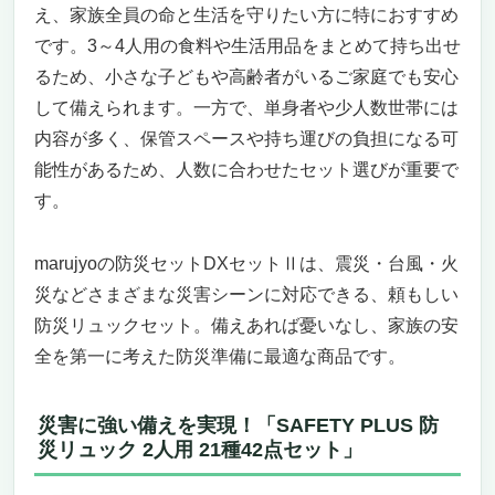
え、家族全員の命と生活を守りたい方に特におすすめ
です。3～4人用の食料や生活用品をまとめて持ち出せ
るため、小さな子どもや高齢者がいるご家庭でも安心
して備えられます。一方で、単身者や少人数世帯には
内容が多く、保管スペースや持ち運びの負担になる可
能性があるため、人数に合わせたセット選びが重要で
す。
marujyoの防災セットDXセットⅡは、震災・台風・火
災などさまざまな災害シーンに対応できる、頼もしい
防災リュックセット。備えあれば憂いなし、家族の安
全を第一に考えた防災準備に最適な商品です。
災害に強い備えを実現！「SAFETY PLUS 防
災リュック 2人用 21種42点セット」