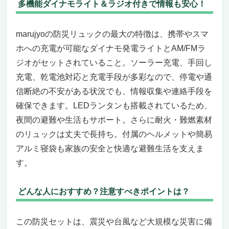
多機能ダイナモライト＆ラジオ付きで情報も安心！
marujyoの防災リュックの最大の特徴は、携帯やスマ
ホへの充電が可能なダイナモ発電ライトとAM/FMラ
ジオがセットされていること。ソーラー充電、手回し
充電、乾電池対応と充電手段が多彩なので、停電や通
信断絶の不安がある状況でも、情報収集や連絡手段を
確保できます。LEDランタンも搭載されているため、
夜間の避難や生活もサポート。さらに耐火・難燃素材
のリュックは丈夫で長持ち。付属のヘルメットや簡易
アルミ寝袋も家族の安全と快適な避難生活を支えま
す。
どんな人におすすめ？注意すべきポイントは？
この防災セットは、震災や台風など大規模な災害に備