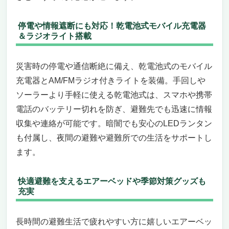
停電や情報遮断にも対応！乾電池式モバイル充電器
＆ラジオライト搭載
災害時の停電や通信断絶に備え、乾電池式のモバイル
充電器とAM/FMラジオ付きライトを装備。手回しや
ソーラーより手軽に使える乾電池式は、スマホや携帯
電話のバッテリー切れを防ぎ、避難先でも迅速に情報
収集や連絡が可能です。暗闇でも安心のLEDランタン
も付属し、夜間の避難や避難所での生活をサポートし
ます。
快適避難を支えるエアーベッドや季節対策グッズも
充実
長時間の避難生活で疲れやすい方に嬉しいエアーベッ