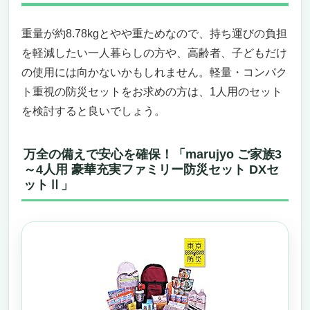
重量が約8.78kgとやや重ためなので、持ち運びの負担
を軽減したい一人暮らしの方や、高齢者、子どもだけ
の使用には向かないかもしれません。軽量・コンパク
ト重視の防災セットをお求めの方は、1人用のセット
を検討すると良いでしょう。
万全の備えで安心を確保！「marujyo ご家族3
～4人用 豪華充実ファミリー防災セット DXセ
ットⅡ」