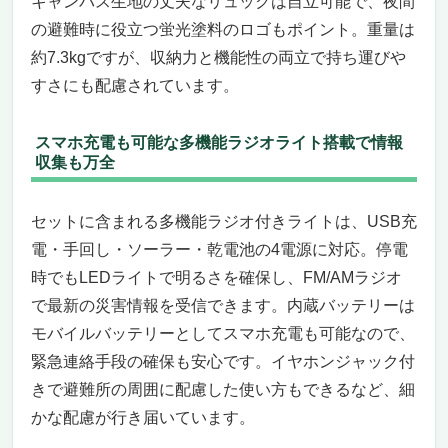
キャンバス生地の丈夫なリュックは自立可能で、夜間
の避難時に役立つ蛍光塗料のロゴもポイント。重量は
約7.3kgですが、収納力と機能性の両立で持ち運びや
すさにも配慮されています。
スマホ充電も可能な多機能ラジオライト搭載で情報
収集も万全
セットに含まれる多機能ラジオ付きライトは、USB充
電・手回し・ソーラー・乾電池の4電源に対応。停電
時でもLEDライトで明るさを確保し、FM/AMラジオ
で最新の災害情報を受信できます。内蔵バッテリーは
モバイルバッテリーとしてスマホ充電も可能なので、
緊急連絡手段の確保も安心です。イヤホンジャック付
きで避難所の周囲に配慮した使い方もできるなど、細
かな配慮が行き届いています。