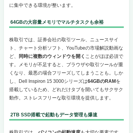
に集中できる環境が整います。
64GBの大容量メモリでマルチタスクも余裕
株取引では、証券会社の取引ツール、ニュースサイ
ト、チャート分析ソフト、YouTubeの市場解説動画な
ど、
同時に複数のウィンドウを開く
ことがほぼ必須で
す。メモリが不足すると、ブラウザや取引ツールが重
くなり、最悪の場合フリーズしてしまうことも。しか
し、Dell Inspiron 15 3000シリーズは
64GBのRAM
を
搭載しているため、どれだけタブを開いてもサクサク
動作。ストレスフリーな取引環境を提供します。
2TB SSD搭載で起動もデータ管理も爆速
株取引では、
パソコンの起動速度
も大切な要素です。