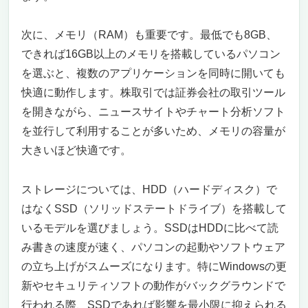
次に、メモリ（RAM）も重要です。最低でも8GB、
できれば16GB以上のメモリを搭載しているパソコン
を選ぶと、複数のアプリケーションを同時に開いても
快適に動作します。株取引では証券会社の取引ツール
を開きながら、ニュースサイトやチャート分析ソフト
を並行して利用することが多いため、メモリの容量が
大きいほど快適です。
ストレージについては、HDD（ハードディスク）で
はなくSSD（ソリッドステートドライブ）を搭載して
いるモデルを選びましょう。SSDはHDDに比べて読
み書きの速度が速く、パソコンの起動やソフトウェア
の立ち上げがスムーズになります。特にWindowsの更
新やセキュリティソフトの動作がバックグラウンドで
行われる際、SSDであれば影響を最小限に抑えられる