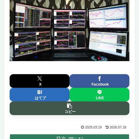
X
Facebook
はてブ
LINE
コピー
2025.03.19
2026.07.18
目次