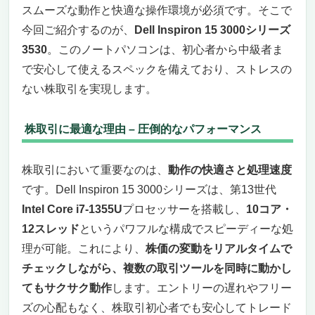
スムーズな動作と快適な操作環境が必須です。そこで
今回ご紹介するのが、
Dell Inspiron 15 3000シリーズ
3530
。このノートパソコンは、初心者から中級者ま
で安心して使えるスペックを備えており、ストレスの
ない株取引を実現します。
株取引に最適な理由 – 圧倒的なパフォーマンス
株取引において重要なのは、
動作の快適さと処理速度
です。Dell Inspiron 15 3000シリーズは、第13世代
Intel Core i7-1355U
プロセッサーを搭載し、
10コア・
12スレッド
というパワフルな構成でスピーディーな処
理が可能。これにより、
株価の変動をリアルタイムで
チェックしながら、複数の取引ツールを同時に動かし
てもサクサク動作
します。エントリーの遅れやフリー
ズの心配もなく、株取引初心者でも安心してトレード