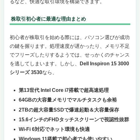
るなど、快適な取引環境を構築できます。
株取引初心者に最適な理由まとめ
初心者が株取引を始める際には、パソコン選びが成功
の鍵を握ります。処理速度が遅かったり、メモリ不足
でフリーズしたりするようでは、せっかくのチャンス
を逃してしまいます。しかし、
Dell Inspiron 15 3000
シリーズ 3530
なら、
第13世代 Intel Core i7搭載で超高速処理
64GBの大容量メモリでマルチタスクも余裕
2TBの超大容量SSDで爆速起動＆大容量保存
15.6インチのFHDタッチスクリーンで視認性抜群
Wi-Fi 6対応でネット環境も快適
Windows 11搭載で初心者でも使いやすい