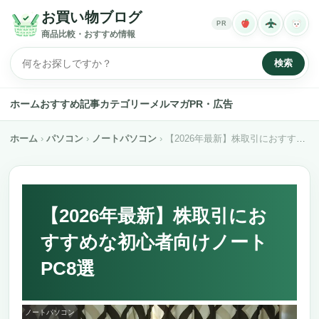
お買い物ブログ
PR
商品比較・おすすめ情報
検索
ホーム
おすすめ記事
カテゴリー
メルマガ
PR・広告
ホーム
パソコン
ノートパソコン
【2026年最新】株取引におすすめな初心者向けノートPC8選
【2026年最新】株取引にお
すすめな初心者向けノート
PC8選
ノートパソコン