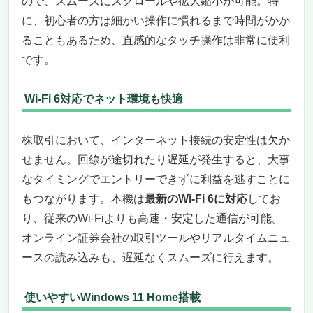
ので、スムーズにスクロールや拡大縮小が可能。特
に、初心者の方は細かい操作に慣れるまで時間がかか
ることもあるため、直感的なタッチ操作は非常に便利
です。
Wi-Fi 6対応でネット環境も快適
株取引において、インターネット接続の安定性は欠か
せません。回線が途切れたり遅延が発生すると、大事
なタイミングでエントリーできずに利益を逃すことに
もつながります。本機は
最新のWi-Fi 6に対応
してお
り、従来のWi-Fiよりも高速・安定した通信が可能。
オンライン証券会社の取引ツールやリアルタイムニュ
ースの読み込みも、遅延なくスムーズに行えます。
使いやすいWindows 11 Home搭載