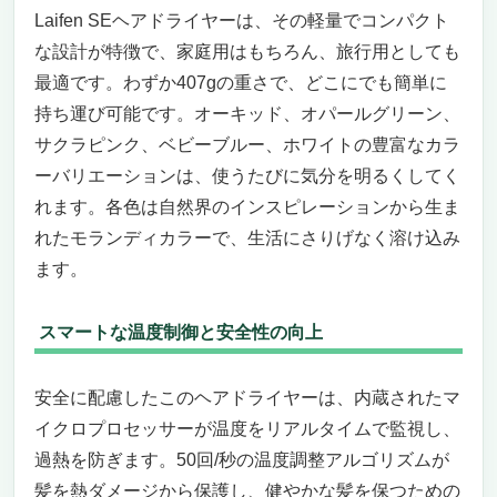
Laifen SEヘアドライヤーは、その軽量でコンパクト
な設計が特徴で、家庭用はもちろん、旅行用としても
最適です。わずか407gの重さで、どこにでも簡単に
持ち運び可能です。オーキッド、オパールグリーン、
サクラピンク、ベビーブルー、ホワイトの豊富なカラ
ーバリエーションは、使うたびに気分を明るくしてく
れます。各色は自然界のインスピレーションから生ま
れたモランディカラーで、生活にさりげなく溶け込み
ます。
スマートな温度制御と安全性の向上
安全に配慮したこのヘアドライヤーは、内蔵されたマ
イクロプロセッサーが温度をリアルタイムで監視し、
過熱を防ぎます。50回/秒の温度調整アルゴリズムが
髪を熱ダメージから保護し、健やかな髪を保つための