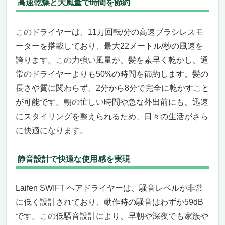
高速乾燥と大風量で時間を節約
このドライヤーは、11万回転/分の高速ブラシレスモ
ーターを搭載しており、最大22メートル/秒の風速を
誇ります。この力強い風量が、髪を素早く乾かし、通
常のドライヤーよりも50%の時間を節約します。髪の
長さや質に関わらず、2分から8分で完全に乾かすこと
が可能です。朝の忙しい時間や急な外出前にも、迅速
にスタイリングを整えられるため、日々の生活がさら
に快適になります。
静音設計で快適な使用感を実現
Laifen SWIFT ヘアドライヤーは、騒音レベルが非常
に低く設計されており、動作時の騒音はわずか59dB
です。この低騒音設計により、早朝や深夜でも家族や