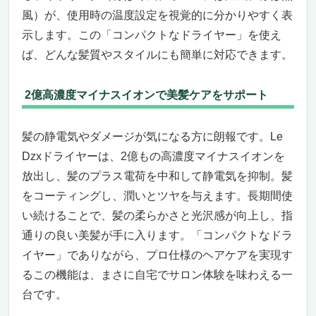
風）が、使用時の温度設定を視覚的に分かりやすく表
示します。この「コンパクトなドライヤー」を使え
ば、どんな髪質やスタイルにも簡単に対応できます。
2億高濃度マイナスイオンで美髪ケアをサポート
髪の静電気やダメージが気になる方に朗報です。Le
Dzxドライヤーは、2億もの高濃度マイナスイオンを
放出し、髪のプラス電荷を中和して静電気を抑制。髪
をコーティングし、潤いとツヤを与えます。長期間使
い続けることで、髪の柔らかさと光沢感が向上し、指
通りの良い美髪が手に入ります。「コンパクトなドラ
イヤー」でありながら、プロ仕様のヘアケアを実現す
るこの機能は、まさに自宅でサロン体験を味わえる一
台です。