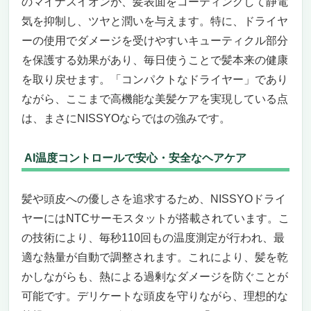
のマイナスイオンが、髪表面をコーティングして静電
気を抑制し、ツヤと潤いを与えます。特に、ドライヤ
ーの使用でダメージを受けやすいキューティクル部分
を保護する効果があり、毎日使うことで髪本来の健康
を取り戻せます。「コンパクトなドライヤー」であり
ながら、ここまで高機能な美髪ケアを実現している点
は、まさにNISSYOならではの強みです。
AI温度コントロールで安心・安全なヘアケア
髪や頭皮への優しさを追求するため、NISSYOドライ
ヤーにはNTCサーモスタットが搭載されています。こ
の技術により、毎秒110回もの温度測定が行われ、最
適な熱量が自動で調整されます。これにより、髪を乾
かしながらも、熱による過剰なダメージを防ぐことが
可能です。デリケートな頭皮を守りながら、理想的な