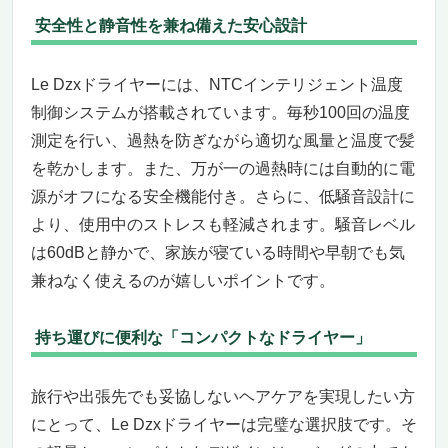
安全性と静音性を兼ね備えた安心設計
Le Dzxドライヤーには、NTCインテリジェント温度
制御システムが搭載されています。毎秒100回の温度
測定を行い、過熱を防ぎながら適切な風量と温度で髪
を乾かします。また、万が一の過熱時には自動的に電
源がオフになる安全機能付き。さらに、低騒音設計に
より、使用中のストレスも軽減されます。騒音レベル
は60dBと静かで、家族が寝ている時間や早朝でも気
兼ねなく使えるのが嬉しいポイントです。
持ち運びに便利な「コンパクトなドライヤー」
旅行や出張先でも妥協しないヘアケアを実現したい方
にとって、Le Dzxドライヤーは完璧な選択肢です。そ