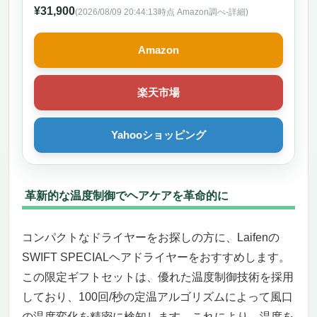
¥31,900
(2026/08/09 20:44:13時点 Amazon調べ-
詳細)
Amazon
楽天市場
Yahooショッピング
革新的な温度制御でヘアケアを革命的に
コンパクトなドライヤーをお探しの方に、Laifenの
SWIFT SPECIALヘアドライヤーをおすすめします。
この限定ギフトセットは、優れた温度制御技術を採用
しており、100回/秒の定温アルゴリズムによって風口
の温度変化を精密に検知します。これにより、温度を