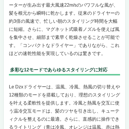
ーターが生み出す最大風速22m/sのパワフルな風が、
髪を根元から瞬時に乾かします。従来のドライヤーの
約3倍の風速で、忙しい朝のスタイリング時間を大幅
に短縮。さらに、マグネット式吸着ノズルを使えば風
を集中させ、細部まで素早く乾燥させることが可能で
す。「コンパクトなドライヤー」でありながら、これ
ほどの速乾性能を実現しているのは驚きです。
多彩な12モードであらゆるスタイリングに対応
Le Dzxドライヤーは、温風、冷風、熱風の切り替えや
12種類のモードを搭載しており、理想のスタイリング
を叶える柔軟性を提供します。冷風と熱風を交互に使
う温冷交互モードは、髪のツヤを引き出し、キューテ
ィクルを整えるのに最適。さらに、直感的に操作でき
るライトリング（青は冷風、オレンジは温風、赤は熱