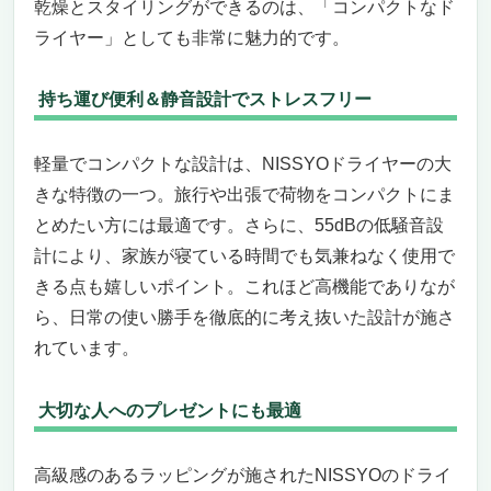
乾燥とスタイリングができるのは、「コンパクトなド
ライヤー」としても非常に魅力的です。
持ち運び便利＆静音設計でストレスフリー
軽量でコンパクトな設計は、NISSYOドライヤーの大
きな特徴の一つ。旅行や出張で荷物をコンパクトにま
とめたい方には最適です。さらに、55dBの低騒音設
計により、家族が寝ている時間でも気兼ねなく使用で
きる点も嬉しいポイント。これほど高機能でありなが
ら、日常の使い勝手を徹底的に考え抜いた設計が施さ
れています。
大切な人へのプレゼントにも最適
高級感のあるラッピングが施されたNISSYOのドライ