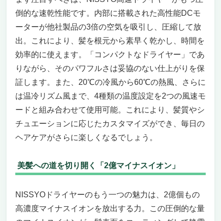
倒的な速乾性能です。内部に搭載された高性能DCモ
ーターが他社製品の3倍の空気を吸引し、圧縮して放
出。これにより、髪を根元から素早く乾かし、時間を
効率的に使えます。「コンパクトなドライヤー」であ
りながら、そのパワフルさは妥協のない仕上がりを保
証します。また、20℃の冷風から60℃の熱風、さらに
は温冷リズム風まで、4種類の温度設定を2つの風速モ
ードと組み合わせて使用可能。これにより、髪質やシ
チュエーションに応じたカスタマイズができ、毎日の
ヘアケアがさらに楽しくなるでしょう。
美髪への道を切り開く「2億マイナスイオン」
NISSYOドライヤーのもう一つの魅力は、2億個もの
高濃度マイナスイオンを放出する力。この圧倒的な量