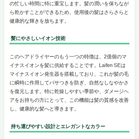
の忙しい時間に特に重宝します。髪の潤いを保ちなが
ら乾かすことができるため、使用後の髪はさらさらと
健康的な輝きを放ちます。
髪にやさしいイオン技術
このヘアドライヤーのもう一つの特徴は、2億個のマ
イナスイオンを髪に供給することです。Laifen SEは
マイナスイオン発生器を搭載しており、これが髪の毛
に瞬時に作用してパサつきを防ぎ、自然なしなやかさ
を復元します。特に乾燥しやすい季節や、ダメージヘ
アをお持ちの方にとって、この機能は髪の質感を改善
し、健康的な髪へと導きます。
持ち運びやすい設計とエレガントなカラー