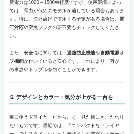
費電力は1000～1500W程度ですが、使用環境によっ
ては、電力が低めのモデルが適している場合もありま
す。特に、海外旅行で使用する予定がある場合は、
電
圧対応
や変換プラグの要不要もチェックしてくださ
い。
また、安全性に関しては、
過熱防止機能
や
自動電源オ
フ機能
が付いていると安心です。これにより、万が一
の事故やトラブルを防ぐことができます。
5. デザインとカラー：気分が上がる一台を
毎日使うドライヤーだからこそ、見た目にもこだわり
たいものです。最近では、「コンパクトなドライヤ
ー」でもスタイリッシュなデザインや豊富なカラーバ