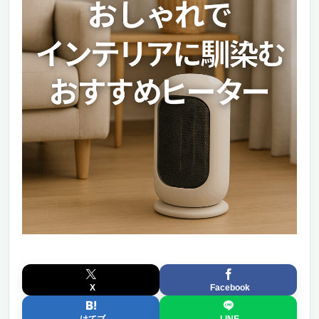
X
Facebook
はてブ
LINE