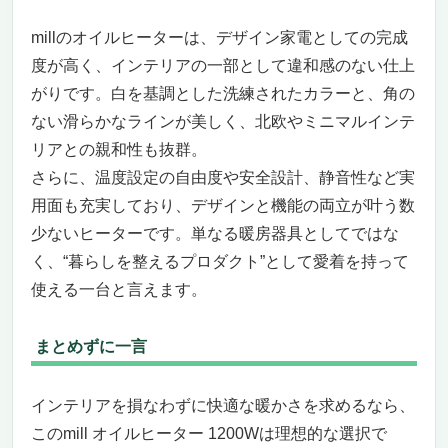
millのオイルヒーターは、デザイン家電としての完成
度が高く、インテリアの一部として違和感のない仕上
がりです。白を基調とした洗練されたカラーと、角の
ない滑らかなラインが美しく、北欧やミニマルインテ
リアとの親和性も抜群。
さらに、温度設定の自由度や安全設計、静音性など実
用面も充実しており、デザインと機能の両立が叶う数
少ないヒーターです。単なる暖房器具としてではな
く、“暮らしを整えるプロダクト”として愛着を持って
使える一台と言えます。
まとめずに一言
インテリアを損なわずに快適な暖かさを求めるなら、
このmill オイルヒーター 1200Wは理想的な選択で