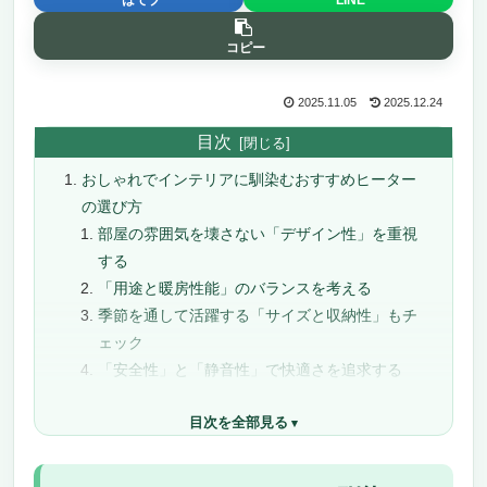
コピー
2025.11.05
2025.12.24
目次
おしゃれでインテリアに馴染むおすすめヒーター
の選び方
部屋の雰囲気を壊さない「デザイン性」を重視
する
「用途と暖房性能」のバランスを考える
季節を通して活躍する「サイズと収納性」もチ
ェック
「安全性」と「静音性」で快適さを追求する
まとめ：自分のライフスタイルに寄り添う一台
目次を全部見る
を
おしゃれでインテリアに馴染むおすすめヒーター
11選