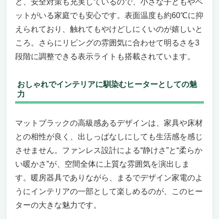
ど、安全対策も充実しているので、小さな子どもやペ
ットがいる家庭でも安心です。表面温度も約60℃に抑
えられており、触れてもやけどしにくいのが嬉しいと
ころ。さらにリビングの雰囲気に合わせて明るさを3
段階に調整できる表示ライトも搭載されています。
おしゃれでインテリアに馴染むヒーターとしての魅
力
マットブラックの高級感あるデザインは、家具や床材
との相性が良く、出しっぱなしにしても生活感を感じ
させません。ファンレス設計による“静けさ”と“柔らか
い暖かさ”が、空間全体に上質な雰囲気を演出しま
す。暖房器具でありながら、まるでデザイン家電のよ
うにインテリアの一部として楽しめるのが、このヒー
ターの大きな魅力です。