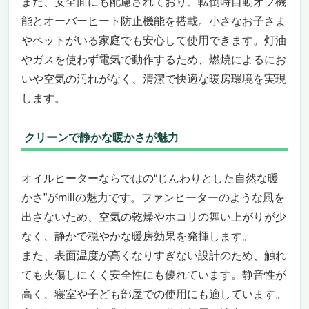
また、安全面にも配慮されており、転倒時自動オフ機
能とオーバーヒート防止機能を搭載。小さなお子さま
やペットがいる家庭でも安心して使用できます。灯油
やガスを使わず電気で動作するため、燃焼によるにお
いや空気の汚れがなく、清潔で快適な暖房環境を実現
します。
クリーンで静かな暖かさが魅力
オイルヒーターならではの“じんわりとした自然な暖
かさ”がmillの魅力です。ファンヒーターのような風を
出さないため、空気の乾燥やホコリの舞い上がりが少
なく、静かで穏やかな暖房効果を発揮します。
また、表面温度が高くなりすぎない設計のため、触れ
ても火傷しにくく安全性にも優れています。静音性が
高く、寝室や子ども部屋での使用にも適しています。