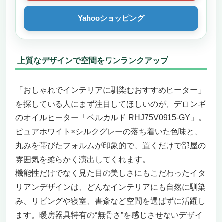
Yahooショッピング
上質なデザインで空間をワンランクアップ
「おしゃれでインテリアに馴染むおすすめヒーター」
を探している人にまず注目してほしいのが、デロンギ
のオイルヒーター「ベルカルド RHJ75V0915-GY」。
ピュアホワイト×シルクグレーの落ち着いた色味と、
丸みを帯びたフォルムが印象的で、置くだけで部屋の
雰囲気を柔らかく演出してくれます。
機能性だけでなく見た目の美しさにもこだわったイタ
リアンデザインは、どんなインテリアにも自然に馴染
み、リビングや寝室、書斎など空間を選ばずに活躍し
ます。暖房器具特有の“無骨さ”を感じさせないデザイ