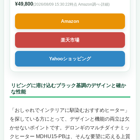
¥49,800
(2026/08/09 15:30:22時点 Amazon調べ-
詳細)
Amazon
楽天市場
Yahooショッピング
リビングに溶け込むブラック基調のデザインと確か
な性能
「おしゃれでインテリアに馴染むおすすめヒーター」
を探している方にとって、デザインと機能の両立は欠
かせないポイントです。デロンギのマルチダイナミッ
クヒーター MDHU15-PBは、そんな要望に応える上質