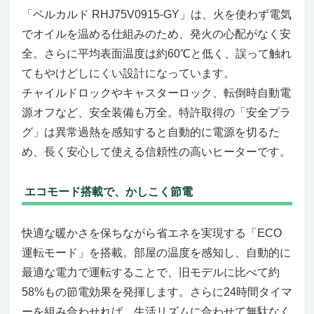
「ベルカルド RHJ75V0915-GY」は、火を使わず電気
でオイルを温める仕組みのため、発火の心配がなく安
全。さらに平均表面温度は約60℃と低く、誤って触れ
てもやけどしにくい設計になっています。
チャイルドロックやキャスターロック、転倒時自動電
源オフなど、安全装備も万全。特許取得の「安全プラ
グ」は異常過熱を感知すると自動的に電源を切るた
め、長く安心して使える信頼性の高いヒーターです。
エコモード搭載で、かしこく節電
快適な暖かさを保ちながら省エネを実現する「ECO
運転モード」を搭載。部屋の温度を感知し、自動的に
最適な電力で運転することで、旧モデルに比べて約
58%もの節電効果を発揮します。さらに24時間タイマ
ーを組み合わせれば、生活リズムに合わせて無駄なく