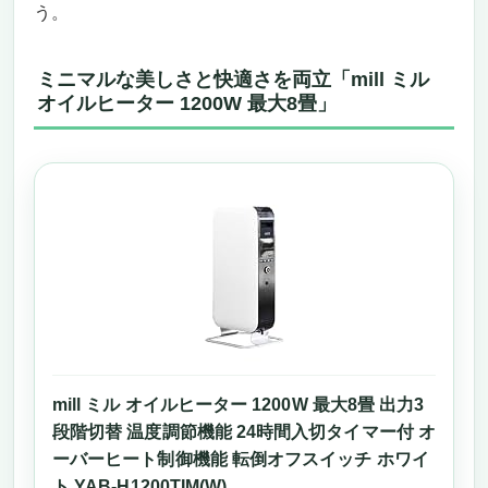
う。
ミニマルな美しさと快適さを両立「mill ミル
オイルヒーター 1200W 最大8畳」
mill ミル オイルヒーター 1200W 最大8畳 出力3
段階切替 温度調節機能 24時間入切タイマー付 オ
ーバーヒート制御機能 転倒オフスイッチ ホワイ
ト YAB-H1200TIM(W)