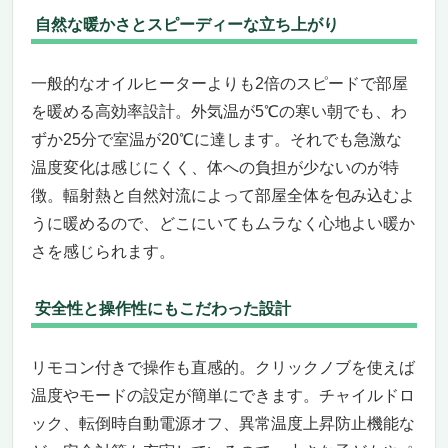
自然な暖かさとスピーディーな立ち上がり
一般的なオイルヒーターよりも2倍のスピードで部屋
を暖める高効率設計。外気温が5℃の寒い朝でも、わ
ずか25分で室温が20℃に達します。それでも急激な
温度変化は感じにくく、体への負担が少ないのが特
徴。輻射熱と自然対流によって部屋全体を包み込むよ
うに暖めるので、どこにいてもムラなく心地よい暖か
さを感じられます。
安全性と操作性にもこだわった設計
リモコン付きで操作も直感的。クリックノブを使えば
温度やモードの設定が簡単にできます。チャイルドロ
ック、転倒時自動電源オフ、異常温度上昇防止機能な