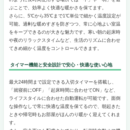
ぶことで、効率よく快適な暖かさを保てます。
さらに、5℃から35℃まで1℃単位で細かく温度設定が
可能。過剰な暖めすぎを防ぎつつ、常に心地よい室温
をキープできるのが大きな魅力です。寒い朝の起床時
や夜のリラックスタイムなど、生活のリズムに合わせ
てきめ細かく温度をコントロールできます。
タイマー機能と安全設計で安心・快適な使い心地
最大24時間まで設定できる入切タイマーを搭載し、
「就寝前にOFF」「起床時間に合わせてON」など、
ライフスタイルに合わせた自動運転が可能です。面倒
な操作なしで常に快適な温度を保てるので、朝起きた
ときや帰宅時もお部屋がほんのり暖かく迎えてくれま
す。