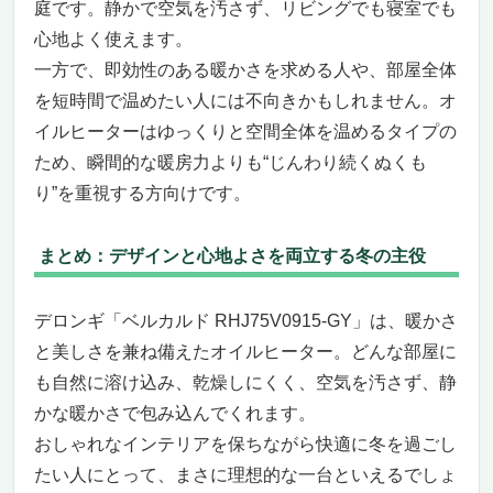
庭です。静かで空気を汚さず、リビングでも寝室でも
心地よく使えます。
一方で、即効性のある暖かさを求める人や、部屋全体
を短時間で温めたい人には不向きかもしれません。オ
イルヒーターはゆっくりと空間全体を温めるタイプの
ため、瞬間的な暖房力よりも“じんわり続くぬくも
り”を重視する方向けです。
まとめ：デザインと心地よさを両立する冬の主役
デロンギ「ベルカルド RHJ75V0915-GY」は、暖かさ
と美しさを兼ね備えたオイルヒーター。どんな部屋に
も自然に溶け込み、乾燥しにくく、空気を汚さず、静
かな暖かさで包み込んでくれます。
おしゃれなインテリアを保ちながら快適に冬を過ごし
たい人にとって、まさに理想的な一台といえるでしょ