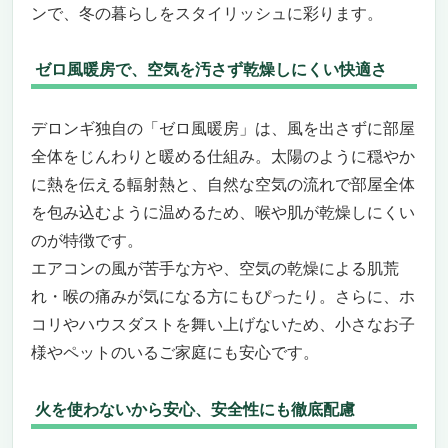
ンで、冬の暮らしをスタイリッシュに彩ります。
ゼロ風暖房で、空気を汚さず乾燥しにくい快適さ
デロンギ独自の「ゼロ風暖房」は、風を出さずに部屋
全体をじんわりと暖める仕組み。太陽のように穏やか
に熱を伝える輻射熱と、自然な空気の流れで部屋全体
を包み込むように温めるため、喉や肌が乾燥しにくい
のが特徴です。
エアコンの風が苦手な方や、空気の乾燥による肌荒
れ・喉の痛みが気になる方にもぴったり。さらに、ホ
コリやハウスダストを舞い上げないため、小さなお子
様やペットのいるご家庭にも安心です。
火を使わないから安心、安全性にも徹底配慮