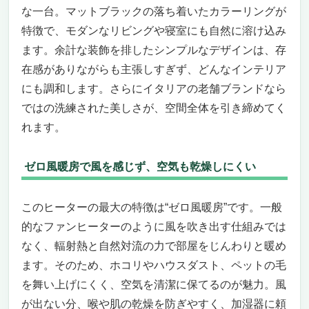
な一台。マットブラックの落ち着いたカラーリングが
特徴で、モダンなリビングや寝室にも自然に溶け込み
ます。余計な装飾を排したシンプルなデザインは、存
在感がありながらも主張しすぎず、どんなインテリア
にも調和します。さらにイタリアの老舗ブランドなら
ではの洗練された美しさが、空間全体を引き締めてく
れます。
ゼロ風暖房で風を感じず、空気も乾燥しにくい
このヒーターの最大の特徴は“ゼロ風暖房”です。一般
的なファンヒーターのように風を吹き出す仕組みでは
なく、輻射熱と自然対流の力で部屋をじんわりと暖め
ます。そのため、ホコリやハウスダスト、ペットの毛
を舞い上げにくく、空気を清潔に保てるのが魅力。風
が出ない分、喉や肌の乾燥を防ぎやすく、加湿器に頼