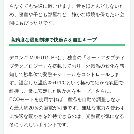
らなくても快適に過ごせます。音もほとんどしないた
め、寝室や子ども部屋など、静かな環境を保ちたい空
間にもぴったりです。
高精度な温度制御で快適さを自動キープ
デロンギ MDHU15-PBは、独自の「オートアダプティ
ブテクノロジー」を搭載しており、外気温の変化を感
知して秒単位で発熱モジュールをコントロールしま
す。設定した温度を±0.1℃という極めて細かな範囲で
維持し、常に安定した暖かさをキープ。さらに、
ECOモードを使用すれば、室温を自動で調整しなが
ら最大約20％の節電が可能です。無駄な電力を使わず
に快適な暖かさを維持できるのは、光熱費が気になる
冬にうれしいポイントです。