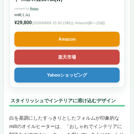
created by
Rinker
mill(ミル)
¥29,800
(2026/08/09 15:30:23時点 Amazon調べ-
詳細)
Amazon
楽天市場
Yahooショッピング
スタイリッシュでインテリアに溶け込むデザイン
白を基調にしたすっきりとしたフォルムが印象的な
millのオイルヒーターは、「おしゃれでインテリアに