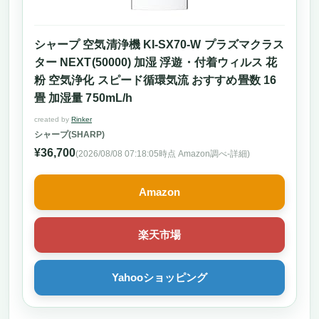
シャープ 空気清浄機 KI-SX70-W プラズマクラス
ター NEXT(50000) 加湿 浮遊・付着ウィルス 花
粉 空気浄化 スピード循環気流 おすすめ畳数 16
畳 加湿量 750mL/h
created by
Rinker
シャープ(SHARP)
¥36,700
(2026/08/08 07:18:05時点 Amazon調べ-
詳細)
Amazon
楽天市場
Yahooショッピング