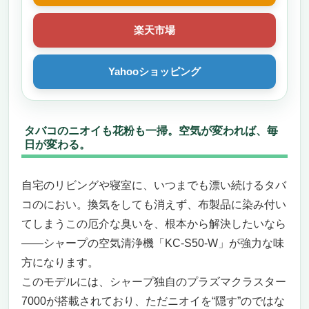
楽天市場
Yahooショッピング
タバコのニオイも花粉も一掃。空気が変われば、毎
日が変わる。
自宅のリビングや寝室に、いつまでも漂い続けるタバ
コのにおい。換気をしても消えず、布製品に染み付い
てしまうこの厄介な臭いを、根本から解決したいなら
——シャープの空気清浄機「KC-S50-W」が強力な味
方になります。
このモデルには、シャープ独自のプラズマクラスター
7000が搭載されており、ただニオイを“隠す”のではな