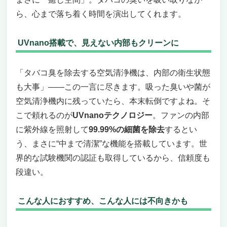
ら、心まで落ち着く時間を演出してくれます。
UVnano搭載で、見えない内部もクリーンに
「タバコ臭を除去する空気清浄機は、内部の衛生状態
も大事」――この一言に尽きます。吸った臭いや菌が
空気清浄機内に残っていたら、本末転倒ですよね。そ
こで頼れるのが
UVnanoテクノロジー
。ファンの内部
に紫外線を照射して
99.99%の細菌を除去
するとい
う、まさに“中まで清潔”な機能を搭載しています。世
界的な試験機関の認証も取得しているから、信頼度も
段違い。
こんな人におすすめ、こんな人には不向きかも