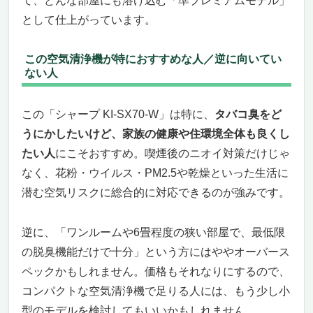
て、どんな部屋にも溶け込む「準プレミアムモデル」
として仕上がっています。
この空気清浄機が特におすすめな人／逆に向いてい
ない人
この「シャープ KI-SX70-W」は特に、
タバコ臭をど
うにかしたいけど、家族の健康や住環境全体も良くし
たい人
にこそおすすめ。喫煙後のニオイ対策だけじゃ
なく、花粉・ウイルス・PM2.5や乾燥といった生活に
潜む空気リスクに総合的に対応できるのが強みです。
逆に、「ワンルームや6畳程度の狭い部屋で、最低限
の脱臭機能だけで十分」という方にはややオーバース
ペックかもしれません。価格もそれなりにするので、
コンパクトな空気清浄機で足りる人には、もう少し小
型のモデルを検討してもいいかもしれません。