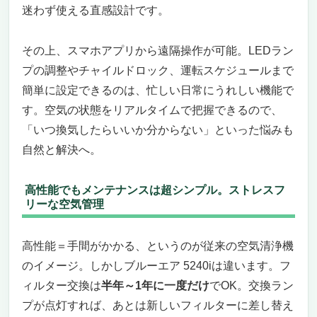
迷わず使える直感設計です。
その上、スマホアプリから遠隔操作が可能。LEDラン
プの調整やチャイルドロック、運転スケジュールまで
簡単に設定できるのは、忙しい日常にうれしい機能で
す。空気の状態をリアルタイムで把握できるので、
「いつ換気したらいいか分からない」といった悩みも
自然と解決へ。
高性能でもメンテナンスは超シンプル。ストレスフ
リーな空気管理
高性能＝手間がかかる、というのが従来の空気清浄機
のイメージ。しかしブルーエア 5240iは違います。フ
ィルター交換は
半年～1年に一度だけ
でOK。交換ラン
プが点灯すれば、あとは新しいフィルターに差し替え