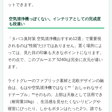
ットできます。
空気清浄機っぽくない。インテリアとしての完成度
も段違い
「タバコ臭対策 空気清浄機おすすめ12選」で重要視
されるのは“性能”だけではありません。置く場所によ
っては、見た目の印象も大きなポイントになります。
その点で、このブルーエア 5240iは完全に次元が違い
ます。
ライトグレーのファブリック素材と北欧デザインの融
合は、もはや空気清浄機ではなく**「おしゃれなサイ
ドテーブル」**そのもの。上部は天板として活用でき
（耐荷重10kg）、生活感を見せたくないリビングや
寝室にぴったり。しかもボタンはたった2つ。誰でも