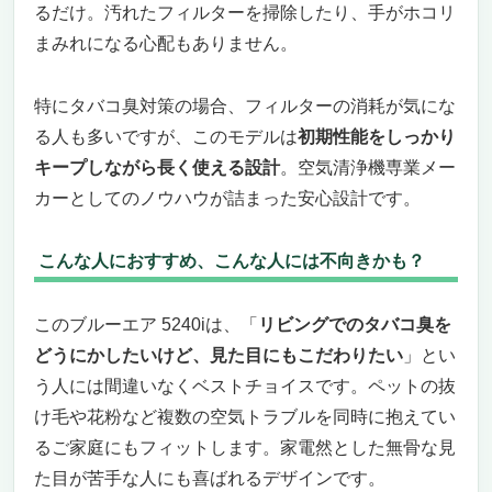
るだけ。汚れたフィルターを掃除したり、手がホコリ
まみれになる心配もありません。
特にタバコ臭対策の場合、フィルターの消耗が気にな
る人も多いですが、このモデルは
初期性能をしっかり
キープしながら長く使える設計
。空気清浄機専業メー
カーとしてのノウハウが詰まった安心設計です。
こんな人におすすめ、こんな人には不向きかも？
このブルーエア 5240iは、「
リビングでのタバコ臭を
どうにかしたいけど、見た目にもこだわりたい
」とい
う人には間違いなくベストチョイスです。ペットの抜
け毛や花粉など複数の空気トラブルを同時に抱えてい
るご家庭にもフィットします。家電然とした無骨な見
た目が苦手な人にも喜ばれるデザインです。