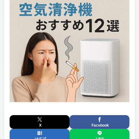
X
Facebook
はてブ
LINE