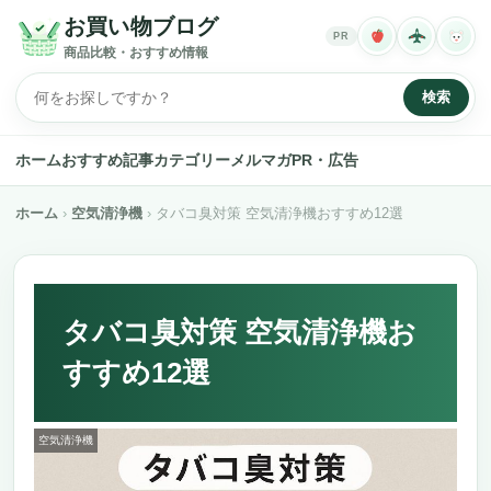
お買い物ブログ
PR
商品比較・おすすめ情報
検索
ホーム
おすすめ記事
カテゴリー
メルマガ
PR・広告
ホーム
空気清浄機
タバコ臭対策 空気清浄機おすすめ12選
タバコ臭対策 空気清浄機お
すすめ12選
空気清浄機