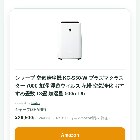
シャープ 空気清浄機 KC-S50-W プラズマクラス
ター 7000 加湿 浮遊ウィルス 花粉 空気浄化 おす
すめ畳数 13畳 加湿量 500mL/h
created by
Rinker
シャープ(SHARP)
¥26,500
(2026/08/08 07:18:05時点 Amazon調べ-
詳細)
Amazon