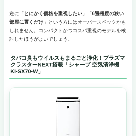
逆に「
とにかく価格を重視したい
」「
6畳程度の狭い
部屋に置くだけ
」という方にはオーバースペックかも
しれません。コンパクトかつコスパ重視のモデルを検
討したほうがよいでしょう。
タバコ臭もウイルスもまるごと浄化！プラズマ
クラスターNEXT搭載「シャープ 空気清浄機
KI-SX70-W」