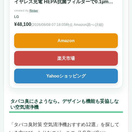
イヤレス充電 HEPA抗菌フィルターで0.1µmの微
細粒子99.9%除去、脱臭フィルターでニオイを除
created by
Rinker
去
LG
¥48,100
(2026/08/08 07:18:05時点 Amazon調べ-
詳細)
Amazon
楽天市場
Yahooショッピング
タバコ臭にさようなら。デザインも機能も妥協しな
い空気清浄機
「タバコ臭対策 空気清浄機おすすめ12選」を探して