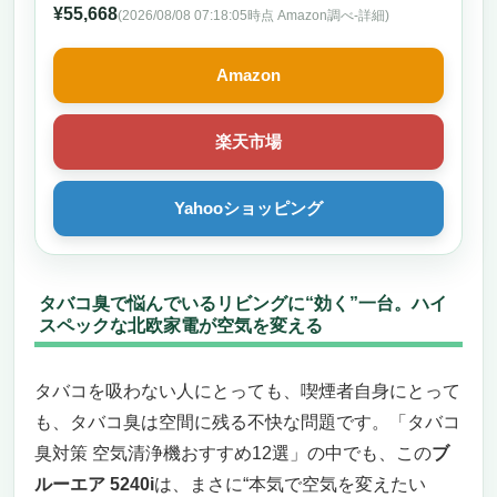
¥55,668
(2026/08/08 07:18:05時点 Amazon調べ-
詳細)
Amazon
楽天市場
Yahooショッピング
タバコ臭で悩んでいるリビングに“効く”一台。ハイ
スペックな北欧家電が空気を変える
タバコを吸わない人にとっても、喫煙者自身にとって
も、タバコ臭は空間に残る不快な問題です。「タバコ
臭対策 空気清浄機おすすめ12選」の中でも、この
ブ
ルーエア 5240i
は、まさに“本気で空気を変えたい