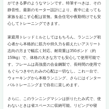
ができる夢のようなマシンです。特筆すべきは、その
静音性。最新のモーター設計により、夜中に走っても
家族を起こす心配は皆無。集合住宅や夜勤明けでも安
心してトレーニングできます。
家庭用トレッドミルとしてはもちろん、ランニング初
心者から本格的に筋力や持久力を鍛えたいアスリート
志向の方まで幅広く対応。耐荷重は350ポンド（約
159kg）で、体格の大きな方でも安心して使用可能で
す。フレームは高強度の合金鋼製で、長時間の使用で
もぐらつきやたわみの心配は一切なし。これ一台で、
ウォーキングから本格ランニング、さらにはインター
バルトレーニングまで自在に楽しめます。
さらに、このランニングマシンは折りたたみ式で、使
わないときは省スペースに収納可能。リビングや寝