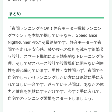
まとめ
「夜間ランニングもOK！静音モーター搭載ランニン
グマシン」を本気で探しているなら、Speediance
NightRunner Proこそ最適解です。静音モーターで夜
間でも走れる安心感、膝や腰への負担を減らす衝撃吸
収設計、スマート機能による効率的なトレーニング管
理、そして省スペース設計で設置場所に困らない利便
性を兼ね備えています。男性・女性問わず、夜間でも
自宅でしっかりランニングしたい方には絶対に手に入
れてほしい一台です。迷っている時間は、あなたの体
力と健康を無駄にするだけです。今すぐ手に入れて、
自宅でのランニング習慣をスタートしましょう。