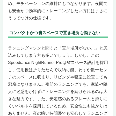
め、モチベーションの維持にもつながります。夜間で
も安全かつ効率的にトレーニングしたい方にはまさに
うってつけの仕様です。
コンパクトかつ省スペースで置き場所も悩まない
ランニングマシンと聞くと「置き場所がない…」と尻
込みしてしまう方も多いでしょう。しかし、この
Speediance NightRunner Proは省スペース設計を採用
し、使用後は折りたたんで収納可能。わずか数十セン
チのスペースに収まり、リビングや寝室に設置しても
邪魔になりません。夜間のランニングでも、家族や隣
人に迷惑をかけずにトレーニングを続けられるのは大
きな魅力です。また、安定感のあるフレームと滑りに
くいベルトを採用しているため、安全性にも抜かりは
ありません。夜の暗い時間帯でも安心してランニング