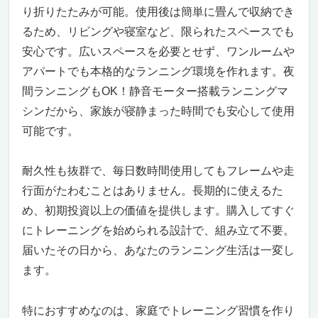
り折りたたみが可能。使用後は簡単に畳んで収納でき
るため、リビングや寝室など、限られたスペースでも
安心です。広いスペースを必要とせず、ワンルームや
アパートでも本格的なランニング環境を作れます。夜
間ランニングもOK！静音モーター搭載ランニングマ
シンだから、家族が寝静まった時間でも安心して使用
可能です。
耐久性も抜群で、毎日数時間使用してもフレームや走
行面がたわむことはありません。長期的に使えるた
め、初期投資以上の価値を提供します。購入してすぐ
にトレーニングを始められる設計で、組み立て不要。
届いたその日から、あなたのランニング生活は一変し
ます。
特におすすめなのは、家庭でトレーニング習慣を作り