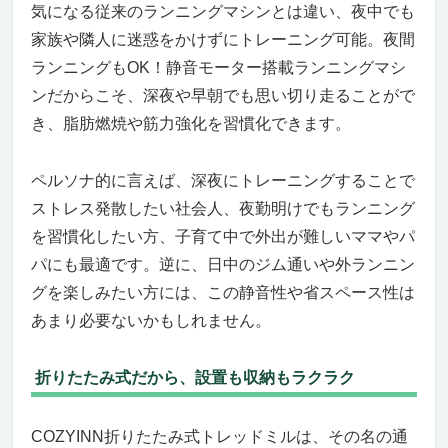
気になる従来のランニングマシンとは違い、夜中でも
家族や隣人に迷惑をかけずにトレーニング可能。夜間
ランニングもOK！静音モーター搭載ランニングマシ
ンだからこそ、深夜や早朝でも思い切り走ることがで
き、脂肪燃焼や筋力強化を習慣化できます。
ペルソナ的に言えば、深夜にトレーニングすることで
ストレス発散したい社会人、夜勤明けでもランニング
を習慣化したい方、子育て中で外出が難しいママやパ
パにも最適です。逆に、日中のジム通いや外ランニン
グを楽しみたい方には、この静音性や省スペース性は
あまり必要ないかもしれません。
折りたたみ式だから、設置も収納もラクラク
COZYINN折りたたみ式トレッドミルは、その名の通