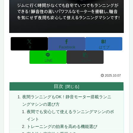
X
Facebook
はてブ
LINE
コピー
2025.10.07
目次
夜間ランニングもOK！静音モーター搭載ランニ
ングマシンの選び方
夜間でも安心して使えるランニングマシンのポ
イント
トレーニングの効果を高める機能選び