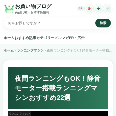
お買い物ブログ
PR
商品比較・おすすめ情報
検索
ホーム
おすすめ記事
カテゴリー
メルマガ
PR・広告
ホーム
ランニングマシン
夜間ランニングもOK！静音モーター搭載ランニングマシンおすすめ22選
夜間ランニングもOK！静音
モーター搭載ランニングマ
シンおすすめ22選
ランニングマシン