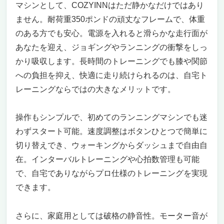
マシンとして、COZYINNはただ静かなだけではあり
ません。耐荷重350ポンドの頑丈なフレームで、体重
のある方でも安心。電源を入れると滑らかな走行面が
あなたを迎え、ジョギングやランニングの衝撃をしっ
かり吸収します。長時間のトレーニングでも膝や関節
への負担を抑え、快適に走り続けられるのは、自宅ト
レーニングならではの大きなメリットです。
操作もシンプルで、初めてのランニングマシンでも迷
わずスタート可能。速度調整はボタンひとつで簡単に
切り替えでき、ウォーキングからダッシュまで自由自
在。インターバルトレーニングや心拍数管理も可能
で、自宅でありながらプロ仕様のトレーニングを実現
できます。
さらに、家庭用としては破格の静音性。モーター音が