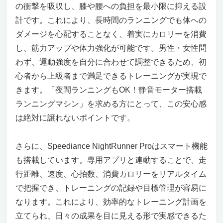
の衝撃を吸収し、膝や腰への負担を最小限に抑える設
計です。これにより、長時間のランニングでも体への
ダメージを心配することなく、着実にカロリーを消費
し、筋力アップや体力強化が可能です。男性・女性問
わず、運動強度を自分に合わせて調整できるため、初
心者から上級者まで満足できるトレーニングが実現で
きます。「夜間ランニングもOK！静音モーター搭載
ランニングマシン」を求める方にとって、この安心感
は絶対に譲れないポイントです。
さらに、Speediance NightRunner Proはスマート機能
も搭載しています。専用アプリと連動することで、走
行距離、速度、心拍数、消費カロリーをリアルタイム
で把握でき、トレーニングの記録や目標管理が容易に
なります。これにより、効率的なトレーニング計画を
立てられ、日々の成果を目に見える形で実感できるた