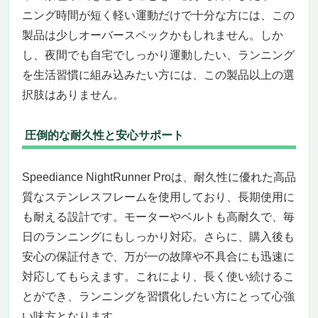
ニング時間が短く軽い運動だけで十分な方には、この
製品は少しオーバースペックかもしれません。しか
し、夜間でも自宅でしっかり運動したい、ランニング
を生活習慣に組み込みたい方には、この製品以上の選
択肢はありません。
圧倒的な耐久性と安心サポート
Speediance NightRunner Proは、耐久性に優れた高品
質なステンレスフレームを使用しており、長期使用に
も耐える設計です。モーターやベルトも高耐久で、毎
日のランニングにもしっかり対応。さらに、購入後も
安心の保証付きで、万が一の故障や不具合にも迅速に
対応してもらえます。これにより、長く使い続けるこ
とができ、ランニングを習慣化したい方にとって心強
い味方となります。