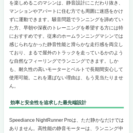
を楽しめるこのマシンは、静音設計にこだわり抜き、
マンションやアパートに住む方でも周囲に迷惑をかけ
ずに運動できます。騒音問題でランニングを諦めてい
た方、早朝や深夜のトレーニングを希望する方には特
におすすめです。従来のホームランニングマシンでは
感じられなかった静音性能と滑らかな走行感を両立し
ており、まるで屋外のトラックを走っているかのよう
な自然なフィーリングでランニングできます。しか
も、耐久性の高いモーターとベルトで長期間安心して
使用可能。これを選ばない理由は、もう見当たりませ
ん。
効率と安全性を追求した最先端設計
Speediance NightRunner Proは、ただ静かなだけでは
ありません。高性能の静音モーターは、ランニング中